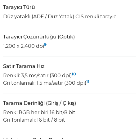
Tarayıcı Türü
Düz yataklı (ADF / Düz Yatak) CIS renkli tarayıcı
Tarayıcı Çözünürlüğü (Optik)
9
1.200 x 2.400 dpi
Satır Tarama Hızı
10
Renkli: 3,5 ms/satır (300 dpi)
11
Gri tonlamalı: 1,5 ms/satır (300 dpi)
Tarama Derinliği (Giriş / Çıkış)
Renk: RGB her biri 16 bit/8 bit
Gri Tonlamalı: 16 bit / 8 bit