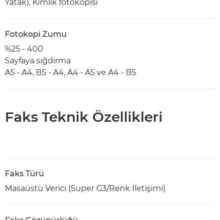
Yatak), Kimlik fotokopisi
Fotokopi Zumu
%25 - 400
Sayfaya sığdırma
A5 - A4, B5 - A4, A4 - A5 ve A4 - B5
Faks Teknik Özellikleri
Faks Türü
Masaüstü Verici (Super G3/Renk İletişimi)