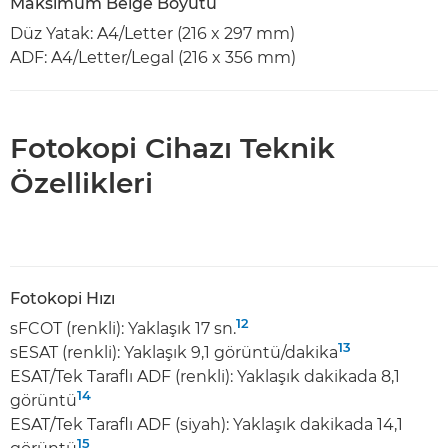
Maksimum Belge Boyutu
Düz Yatak: A4/Letter (216 x 297 mm)
ADF: A4/Letter/Legal (216 x 356 mm)
Fotokopi Cihazı Teknik
Özellikleri
Fotokopi Hızı
12
sFCOT (renkli): Yaklaşık 17 sn.
13
sESAT (renkli): Yaklaşık 9,1 görüntü/dakika
ESAT/Tek Taraflı ADF (renkli): Yaklaşık dakikada 8,1
14
görüntü
ESAT/Tek Taraflı ADF (siyah): Yaklaşık dakikada 14,1
15