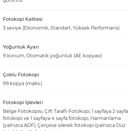
görüntü
Fotokopi Kalitesi
3 seviye (Ekonomik, Standart, Yüksek Performans)
Yoğunluk Ayarı
9 konum, Otomatik yoğunluk (AE kopyası)
Çoklu Fotokopi
99 kopya (maks.)
Fotokopi İşlevleri
Belge Fotokopisi, Çift Taraflı Fotokopi, 1 sayfaya 2 sayfa
fotokopi ve 1 sayfaya 4 sayfa fotokopi, Harmanlama
(yalnızca ADF), Çerçeve silerek fotokopi (yalnızca Düz