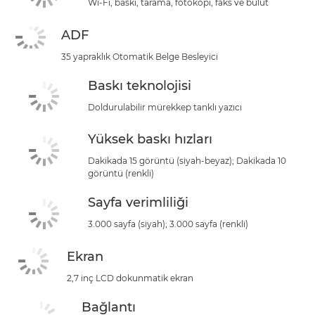
Wi-Fi, baskı, tarama, fotokopi, faks ve bulut
ADF
35 yapraklık Otomatik Belge Besleyici
Baskı teknolojisi
Doldurulabilir mürekkep tanklı yazıcı
Yüksek baskı hızları
Dakikada 15 görüntü (siyah-beyaz); Dakikada 10
görüntü (renkli)
Sayfa verimliliği
3.000 sayfa (siyah); 3.000 sayfa (renkli)
Ekran
2,7 inç LCD dokunmatik ekran
Bağlantı