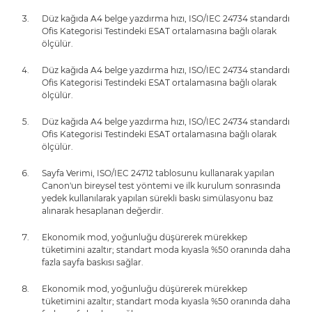
Düz kağıda A4 belge yazdırma hızı, ISO/IEC 24734 standardı
Ofis Kategorisi Testindeki ESAT ortalamasına bağlı olarak
ölçülür.
Düz kağıda A4 belge yazdırma hızı, ISO/IEC 24734 standardı
Ofis Kategorisi Testindeki ESAT ortalamasına bağlı olarak
ölçülür.
Düz kağıda A4 belge yazdırma hızı, ISO/IEC 24734 standardı
Ofis Kategorisi Testindeki ESAT ortalamasına bağlı olarak
ölçülür.
Sayfa Verimi, ISO/IEC 24712 tablosunu kullanarak yapılan
Canon'un bireysel test yöntemi ve ilk kurulum sonrasında
yedek kullanılarak yapılan sürekli baskı simülasyonu baz
alınarak hesaplanan değerdir.
Ekonomik mod, yoğunluğu düşürerek mürekkep
tüketimini azaltır; standart moda kıyasla %50 oranında daha
fazla sayfa baskısı sağlar.
Ekonomik mod, yoğunluğu düşürerek mürekkep
tüketimini azaltır; standart moda kıyasla %50 oranında daha