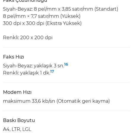
Faks Çözünürlüğü
Siyah-Beyaz: 8 pel/mm x 3,85 satır/mm (Standart)
8 pel/mm × 7,7 satır/mm (Yüksek)
300 dpi x 300 dpi (Ekstra Yüksek)
Renkli: 200 x 200 dpi
Faks Hızı
16
Siyah-Beyaz: yaklaşık 3 sn.
17
Renkli: yaklaşık 1 dk.
Modem Hızı
maksimum 33,6 kb/sn (Otomatik geri kayma)
Baskı Boyutu
A4, LTR, LGL