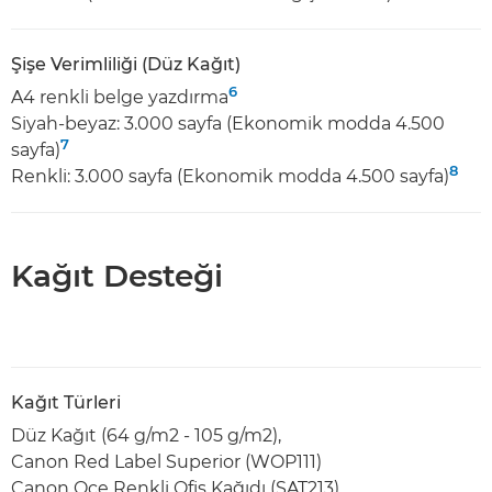
Şişe Verimliliği (Düz Kağıt)
6
A4 renkli belge yazdırma
Siyah-beyaz: 3.000 sayfa (Ekonomik modda 4.500
7
sayfa)
8
Renkli: 3.000 sayfa (Ekonomik modda 4.500 sayfa)
Kağıt Desteği
Kağıt Türleri
Düz Kağıt (64 g/m2 - 105 g/m2),
Canon Red Label Superior (WOP111)
Canon Oce Renkli Ofis Kağıdı (SAT213)