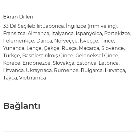
Ekran Dilleri
33 Dil Seçilebilir: Japonca, İngilizce (mm ve inç),
Fransızca, Almanca, İtalyanca, İspanyolca, Portekizce,
Felemenkçe, Danca, Norveççe, İsveççe, Fince,
Yunanca, Lehçe, Çekçe, Rusça, Macarca, Slovence,
Türkçe, Basitleştirilmiş Çince, Geleneksel Çince,
Korece, Endonezce, Slovakça, Estonca, Letonca,
Litvanca, Ukraynaca, Rumence, Bulgarca, Hırvatça,
Tayca, Vietnamca
Bağlantı