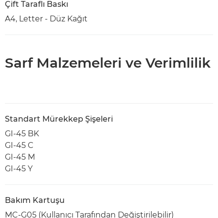
Çift Taraflı Baskı
A4, Letter - Düz Kağıt
Sarf Malzemeleri ve Verimlilik
Standart Mürekkep Şişeleri
GI-45 BK
GI-45 C
GI-45 M
GI-45 Y
Bakım Kartuşu
MC-G05 (Kullanıcı Tarafından Değiştirilebilir)