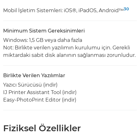
30
Mobil İşletim Sistemleri: iOS®, iPadOS, Android™
Minimum Sistem Gereksinimleri
Windows: 1,5 GB veya daha fazla
Not: Birlikte verilen yazılımın kurulumu için. Gerekli
miktardaki sabit disk alanının sağlanması zorunludur.
Birlikte Verilen Yazılımlar
Yazıcı Sürücüsü (indir)
IJ Printer Assistant Tool (indir)
Easy-PhotoPrint Editor (indir)
Fiziksel Özellikler