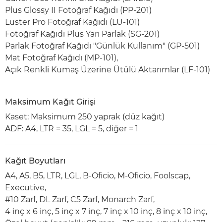
Plus Glossy II Fotoğraf Kağıdı (PP-201)
Luster Pro Fotoğraf Kağıdı (LU-101)
Fotoğraf Kağıdı Plus Yarı Parlak (SG-201)
Parlak Fotoğraf Kağıdı "Günlük Kullanım" (GP-501)
Mat Fotoğraf Kağıdı (MP-101),
Açık Renkli Kumaş Üzerine Ütülü Aktarımlar (LF-101)
Maksimum Kağıt Girişi
Kaset: Maksimum 250 yaprak (düz kağıt)
ADF: A4, LTR = 35, LGL = 5, diğer = 1
Kağıt Boyutları
A4, A5, B5, LTR, LGL, B-Oficio, M-Oficio, Foolscap,
Executive,
#10 Zarf, DL Zarf, C5 Zarf, Monarch Zarf,
4 inç x 6 inç, 5 inç x 7 inç, 7 inç x 10 inç, 8 inç x 10 inç,