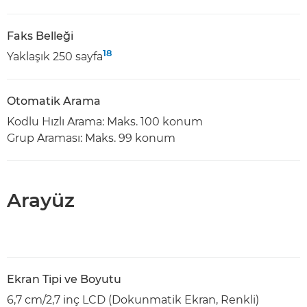
Faks Belleği
18
Yaklaşık 250 sayfa
Otomatik Arama
Kodlu Hızlı Arama: Maks. 100 konum
Grup Araması: Maks. 99 konum
Arayüz
Ekran Tipi ve Boyutu
6,7 cm/2,7 inç LCD (Dokunmatik Ekran, Renkli)