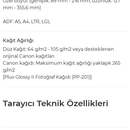
Özel boyut (genişlik: 89 mm - 216 mm, uzunluk: 127
mm - 355,6 mm)
ADF: A5, A4, LTR, LGL
Kağıt Ağırlığı
Düz Kağıt: 64 g/m2 - 105 g/m2 veya desteklenen
orijinal Canon kağıtları
Canon kağıdı: Maksimum kağıt ağırlığı yaklaşık 265
g/m2
[Plus Glossy II Fotoğraf Kağıdı (PP-201)]
Tarayıcı Teknik Özellikleri