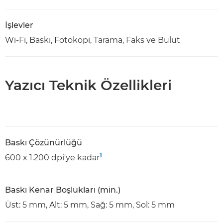
İşlevler
Wi-Fi, Baskı, Fotokopi, Tarama, Faks ve Bulut
Yazıcı Teknik Özellikleri
Baskı Çözünürlüğü
1
600 x 1.200 dpi'ye kadar
Baskı Kenar Boşlukları (min.)
Üst: 5 mm, Alt: 5 mm, Sağ: 5 mm, Sol: 5 mm