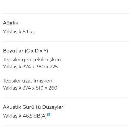
Ağırlık
Yaklaşık 8,1 kg
Boyutlar (G x D x Y)
Tepsiler geri çekilmişken:
Yaklaşık 374 x 380 x 225
Tepsiler uzatılmışken:
Yaklaşık 374 x 510 x 260
Akustik Gürültü Düzeyleri
31
Yaklaşık 46,5 dB(A)