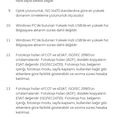
fazla sayfa baskısı sağlar.
Optik çözünürlük, ISO 14473 standardına göre en yüksek
donanım örnekleme çözünürlük ölçüsüdür.
Windows PC'de bulunan Yüksek Hızlı USB'de en yüksek hız.
Bilgisayara aktarım süresi dahil değildir.
Windows PC'de bulunan Yüksek Hızlı USB'de en yüksek hız.
Bilgisayara aktarım süresi dahil değildir.
Fotokopi hızları sFCOT ve sESAT, ISO/IEC 29183'ün
ortalamalarıdır. Fotokopi hızları (ADF), dizideki kopyaların
ESAT değeridir (ISO/IEC24735). Fotokopi hızı; belgenin
içeriği, fotokopi modu, sayfa kapsamı, kullanılan kağıt gibi
etkenlere göre farklılık gösterebilir ve ısınma süresi hesaba
katılmaz.
Fotokopi hızları sFCOT ve sESAT, ISO/IEC 29183'ün
ortalamalarıdır. Fotokopi hızları (ADF), dizideki kopyaların
ESAT değeridir (ISO/IEC24735). Fotokopi hızı; belgenin
içeriği, fotokopi modu, sayfa kapsamı, kullanılan kağıt gibi
etkenlere göre farklılık gösterebilir ve ısınma süresi hesaba
katılmaz.