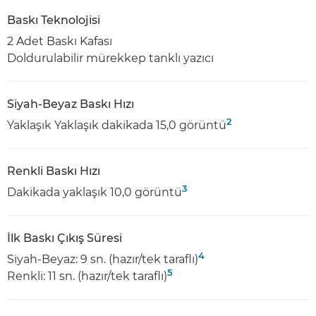
Baskı Teknolojisi
2 Adet Baskı Kafası
Doldurulabilir mürekkep tanklı yazıcı
Siyah-Beyaz Baskı Hızı
2
Yaklaşık Yaklaşık dakikada 15,0 görüntü
Renkli Baskı Hızı
3
Dakikada yaklaşık 10,0 görüntü
İlk Baskı Çıkış Süresi
4
Siyah-Beyaz: 9 sn. (hazır/tek taraflı)
5
Renkli: 11 sn. (hazır/tek taraflı)