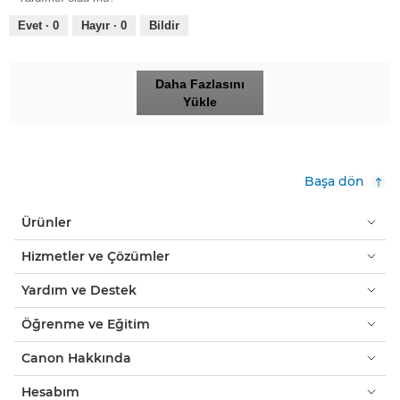
Evet ·
0
Hayır ·
0
Bildir
Daha Fazlasını
Yükle
Başa dön
Ürünler
Hizmetler ve Çözümler
Yardım ve Destek
Öğrenme ve Eğitim
Canon Hakkında
Hesabım