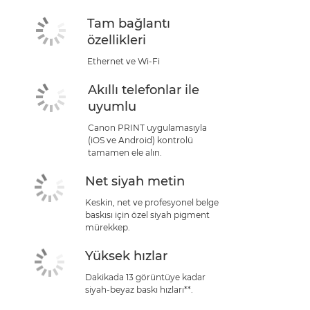
Tam bağlantı
özellikleri
Ethernet ve Wi-Fi
Akıllı telefonlar ile
uyumlu
Canon PRINT uygulamasıyla
(iOS ve Android) kontrolü
tamamen ele alın.
Net siyah metin
Keskin, net ve profesyonel belge
baskısı için özel siyah pigment
mürekkep.
Yüksek hızlar
Dakikada 13 görüntüye kadar
siyah-beyaz baskı hızları**.