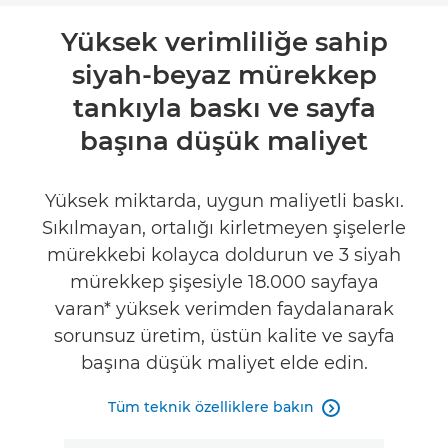
Genel Bakış
Yüksek verimliliğe sahip
siyah-beyaz mürekkep
Teknik Özellikler
tankıyla baskı ve sayfa
İncelemeler
başına düşük maliyet
Yüksek miktarda, uygun maliyetli baskı.
Sıkılmayan, ortalığı kirletmeyen şişelerle
mürekkebi kolayca doldurun ve 3 siyah
mürekkep şişesiyle 18.000 sayfaya
varan* yüksek verimden faydalanarak
sorunsuz üretim, üstün kalite ve sayfa
başına düşük maliyet elde edin.
Tüm teknik özelliklere bakın
