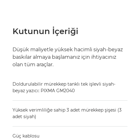
Kutunun İçeriği
Düşük maliyetle yüksek hacimli siyah-beyaz
baskılar almaya başlamanız için ihtiyacınız
olan tüm araçlar.
Doldurulabilir mürekkep tanklı tek işlevli siyah-
beyaz yazıcı: PIXMA GM2040
Yüksek verimliliğe sahip 3 adet mürekkep şişesi (3
adet siyah)
Güç kablosu