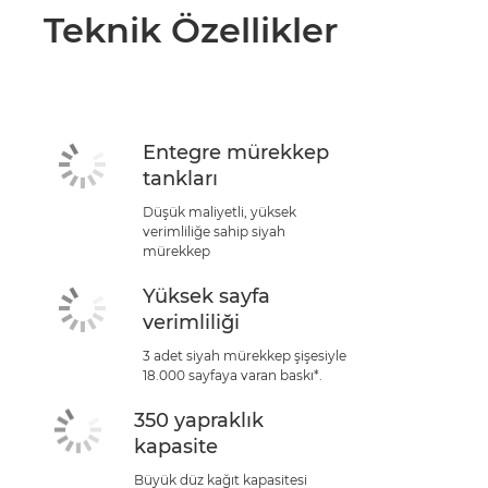
Teknik Özellikler
Entegre mürekkep
tankları
Düşük maliyetli, yüksek
verimliliğe sahip siyah
mürekkep
Yüksek sayfa
verimliliği
3 adet siyah mürekkep şişesiyle
18.000 sayfaya varan baskı*.
350 yapraklık
kapasite
Büyük düz kağıt kapasitesi