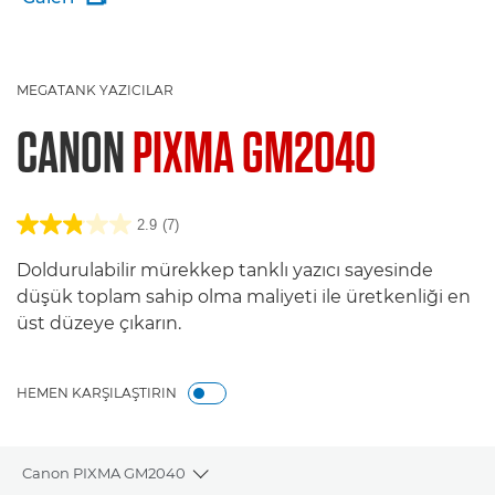
MEGATANK YAZICILAR
CANON
PIXMA GM2040
2.9
(7)
Doldurulabilir mürekkep tanklı yazıcı sayesinde
düşük toplam sahip olma maliyeti ile üretkenliği en
üst düzeye çıkarın.
HEMEN KARŞILAŞTIRIN
Canon PIXMA GM2040
Toggle breadcrumbs