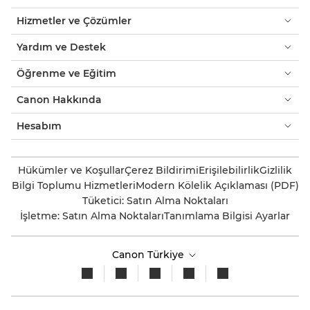
Hizmetler ve Çözümler
Yardım ve Destek
Öğrenme ve Eğitim
Canon Hakkında
Hesabım
Hükümler ve Koşullar
Çerez Bildirimi
Erişilebilirlik
Gizlilik
Bilgi Toplumu Hizmetleri
Modern Kölelik Açıklaması (PDF)
Tüketici: Satın Alma Noktaları
İşletme: Satın Alma Noktaları
Tanımlama Bilgisi Ayarlar
Canon Türkiye