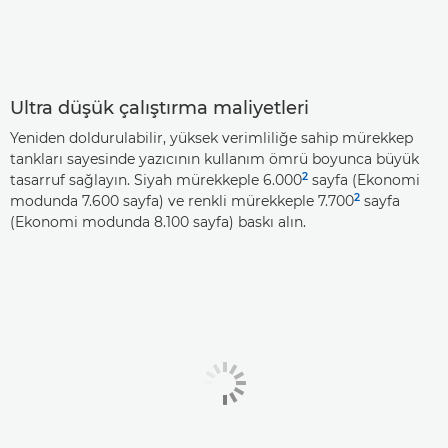
Ultra düşük çalıştırma maliyetleri
Yeniden doldurulabilir, yüksek verimliliğe sahip mürekkep
tankları sayesinde yazıcının kullanım ömrü boyunca büyük
2
tasarruf sağlayın. Siyah mürekkeple 6.000
sayfa (Ekonomi
2
modunda 7.600 sayfa) ve renkli mürekkeple 7.700
sayfa
(Ekonomi modunda 8.100 sayfa) baskı alın.