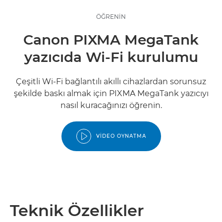
ÖĞRENİN
Canon PIXMA MegaTank
yazıcıda Wi-Fi kurulumu
Çeşitli Wi-Fi bağlantılı akıllı cihazlardan sorunsuz
şekilde baskı almak için PIXMA MegaTank yazıcıyı
nasıl kuracağınızı öğrenin.
VIDEO OYNATMA
Teknik Özellikler