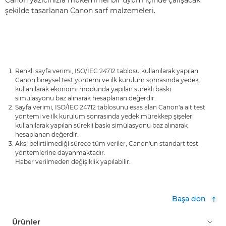
şekilde tasarlanan Canon sarf malzemeleri.
Renkli sayfa verimi, ISO/IEC 24712 tablosu kullanılarak yapılan
Canon bireysel test yöntemi ve ilk kurulum sonrasında yedek
kullanılarak ekonomi modunda yapılan sürekli baskı
simülasyonu baz alınarak hesaplanan değerdir.
Sayfa verimi, ISO/IEC 24712 tablosunu esas alan Canon'a ait test
yöntemi ve ilk kurulum sonrasında yedek mürekkep şişeleri
kullanılarak yapılan sürekli baskı simülasyonu baz alınarak
hesaplanan değerdir.
Aksi belirtilmediği sürece tüm veriler, Canon'un standart test
yöntemlerine dayanmaktadır.
Haber verilmeden değişiklik yapılabilir.
Başa dön
Ürünler