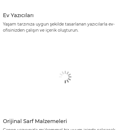
Ev Yazıcıları
Yaşam tarzınıza uygun şekilde tasarlanan yazıcılarla ev-
ofisinizden çalışın ve içerik oluşturun.
Orijinal Sarf Malzemeleri
Canon yazıcınızla mükemmel bir uyum içinde çalışacak