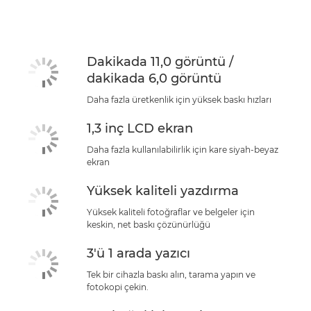
Dakikada 11,0 görüntü /
dakikada 6,0 görüntü
Daha fazla üretkenlik için yüksek baskı hızları
1,3 inç LCD ekran
Daha fazla kullanılabilirlik için kare siyah-beyaz
ekran
Yüksek kaliteli yazdırma
Yüksek kaliteli fotoğraflar ve belgeler için
keskin, net baskı çözünürlüğü
3'ü 1 arada yazıcı
Tek bir cihazla baskı alın, tarama yapın ve
fotokopi çekin.