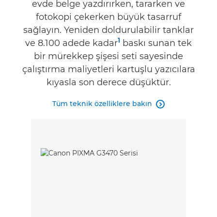
evde belge yazdırırken, tararken ve
fotokopi çekerken büyük tasarruf
sağlayın. Yeniden doldurulabilir tanklar
1
ve 8.100 adede kadar
baskı sunan tek
bir mürekkep şişesi seti sayesinde
çalıştırma maliyetleri kartuşlu yazıcılara
kıyasla son derece düşüktür.
Tüm teknik özelliklere bakın
