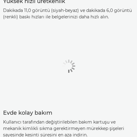
Yüksek hızlı üretkenlik
Dakikada 11,0 görüntü (siyah-beyaz) ve dakikada 6,0 görüntü
(renkli) baskı hızları ile belgelerinizi daha hızlı alın.
Evde kolay bakım
Kullanıcı tarafından değiştirilebilen bakım kartuşu ve
mekanik kimlikli sıkma gerektirmeyen mürekkep şişeleri
sayesinde kesinti süresini en aza indirin.