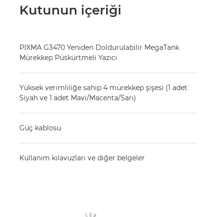
Kutunun içeriği
PIXMA G3470 Yeniden Doldurulabilir MegaTank
Mürekkep Püskürtmeli Yazıcı
Yüksek verimliliğe sahip 4 mürekkep şişesi (1 adet
Siyah ve 1 adet Mavi/Macenta/Sarı)
Güç kablosu
Kullanım kılavuzları ve diğer belgeler