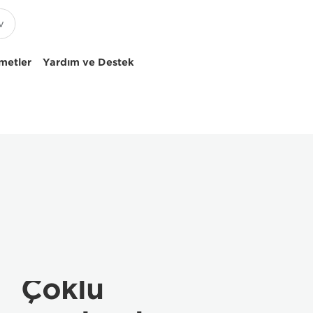
metler
Yardım ve Destek
Çoklu