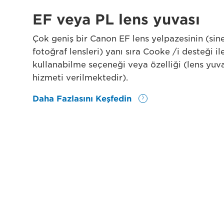
EF veya PL lens yuvası
Çok geniş bir Canon EF lens yelpazesinin (si
fotoğraf lensleri) yanı sıra Cooke /i desteği ile
kullanabilme seçeneği veya özelliği (lens yuv
hizmeti verilmektedir).
Daha Fazlasını Keşfedin