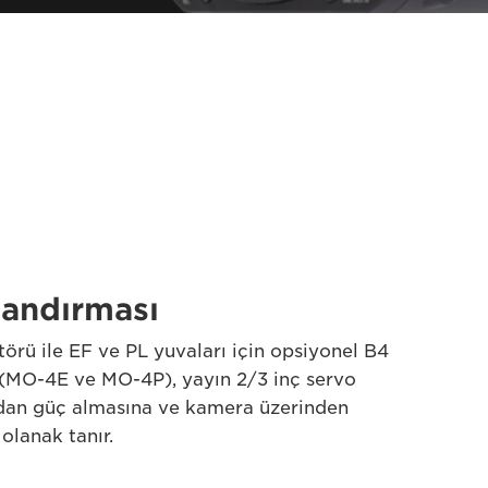
landırması
törü ile EF ve PL yuvaları için opsiyonel B4
 (MO-4E ve MO-4P), yayın 2/3 inç servo
adan güç almasına ve kamera üzerinden
olanak tanır.