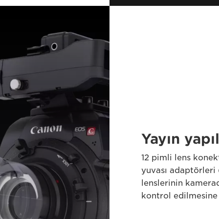
Yayın yapı
12 pimli lens konek
yuvası adaptörleri
lenslerinin kamer
kontrol edilmesine 