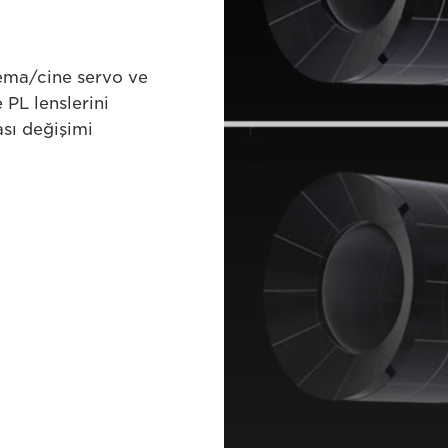
nema/cine servo ve
 PL lenslerini
ası değişimi