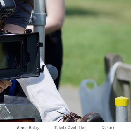
Genel Bakış
Teknik Özellikler
Destek