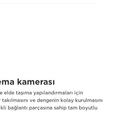
nema kamerası
elde taşıma yapılandırmaları için
y takılmasını ve dengenin kolay kurulmasını
ikli bağlantı parçasına sahip tam boyutlu