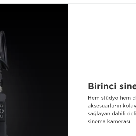
Birinci si
Hem stüdyo hem de 
aksesuarların kola
sağlayan dahili del
sinema kamerası.