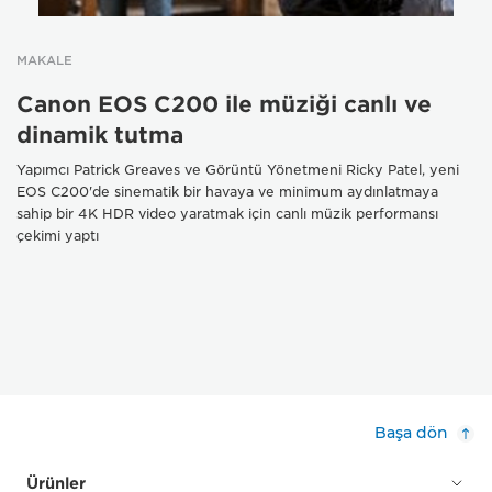
MAKALE
Canon EOS C200 ile müziği canlı ve
dinamik tutma
Yapımcı Patrick Greaves ve Görüntü Yönetmeni Ricky Patel, yeni
EOS C200'de sinematik bir havaya ve minimum aydınlatmaya
sahip bir 4K HDR video yaratmak için canlı müzik performansı
çekimi yaptı
Başa dön
Ürünler