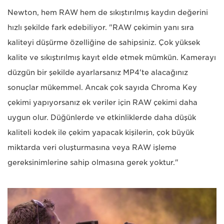
Newton, hem RAW hem de sıkıştırılmış kaydın değerini
hızlı şekilde fark edebiliyor. "RAW çekimin yanı sıra
kaliteyi düşürme özelliğine de sahipsiniz. Çok yüksek
kalite ve sıkıştırılmış kayıt elde etmek mümkün. Kamerayı
düzgün bir şekilde ayarlarsanız MP4'te alacağınız
sonuçlar mükemmel. Ancak çok sayıda Chroma Key
çekimi yapıyorsanız ek veriler için RAW çekimi daha
uygun olur. Düğünlerde ve etkinliklerde daha düşük
kaliteli kodek ile çekim yapacak kişilerin, çok büyük
miktarda veri oluşturmasına veya RAW işleme
gereksinimlerine sahip olmasına gerek yoktur."