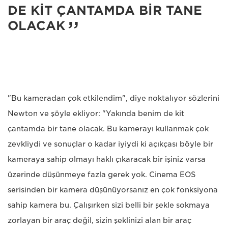
DE KİT ÇANTAMDA BİR TANE
OLACAK
"Bu kameradan çok etkilendim", diye noktalıyor sözlerini
Newton ve şöyle ekliyor: "Yakında benim de kit
çantamda bir tane olacak. Bu kamerayı kullanmak çok
zevkliydi ve sonuçlar o kadar iyiydi ki açıkçası böyle bir
kameraya sahip olmayı haklı çıkaracak bir işiniz varsa
üzerinde düşünmeye fazla gerek yok. Cinema EOS
serisinden bir kamera düşünüyorsanız en çok fonksiyona
sahip kamera bu. Çalışırken sizi belli bir şekle sokmaya
zorlayan bir araç değil, sizin şeklinizi alan bir araç