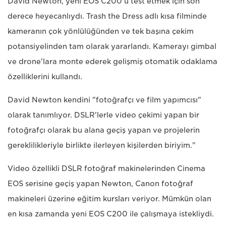
David Newton, yeni EOS C200'ü test etmek için son
derece heyecanlıydı. Trash the Dress adlı kısa filminde
kameranın çok yönlülüğünden ve tek başına çekim
potansiyelinden tam olarak yararlandı. Kamerayı gimbal
ve drone'lara monte ederek gelişmiş otomatik odaklama
özelliklerini kullandı.
David Newton kendini "fotoğrafçı ve film yapımcısı"
olarak tanımlıyor. DSLR'lerle video çekimi yapan bir
fotoğrafçı olarak bu alana geçiş yapan ve projelerin
gereklilikleriyle birlikte ilerleyen kişilerden biriyim."
Video özellikli DSLR fotoğraf makinelerinden Cinema
EOS serisine geçiş yapan Newton, Canon fotoğraf
makineleri üzerine eğitim kursları veriyor. Mümkün olan
en kısa zamanda yeni EOS C200 ile çalışmaya istekliydi.