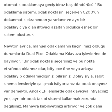
otomatik odaklamaya geçiş biraz baş döndürücü." Bu
odaklama sistemi, odak noktasını seçerken C200'ün
dokunmatik ekranından yararlanır ve ayrı bir
odaklayıcıya olan ihtiyacı azaltan oldukça esnek bir
sistem oluşturur.
Newton ayrıca, manuel odaklamanın kaçınılmaz olduğu
durumlarda Dual Pixel Odaklama Kılavuzu işlevlerine de
bayılıyor. "Bir odak noktası seçersiniz ve bu nokta
etrafında oklarınız olur, böylece öne veya arkaya
odaklayıp odaklamadığınızı bilirsiniz. Dolayısıyla, sabit
sinema lensleriyle çalışmak istiyorsanız da odak onayınız
var demektir. Ancak EF lenslerde odaklayıcıya ihtiyacınız
yok, ayrı bir odak takibi sistemi kullanmak zorunda
değilsiniz. Manevra kabiliyetinizi artırıyor ve çok daha