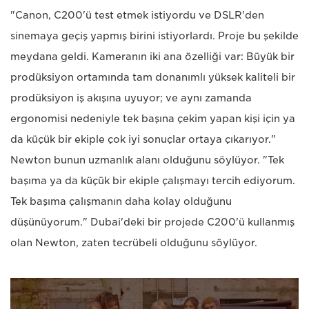
"Canon, C200'ü test etmek istiyordu ve DSLR'den
sinemaya geçiş yapmış birini istiyorlardı. Proje bu şekilde
meydana geldi. Kameranın iki ana özelliği var: Büyük bir
prodüksiyon ortamında tam donanımlı yüksek kaliteli bir
prodüksiyon iş akışına uyuyor; ve aynı zamanda
ergonomisi nedeniyle tek başına çekim yapan kişi için ya
da küçük bir ekiple çok iyi sonuçlar ortaya çıkarıyor."
Newton bunun uzmanlık alanı olduğunu söylüyor. "Tek
başıma ya da küçük bir ekiple çalışmayı tercih ediyorum.
Tek başıma çalışmanın daha kolay olduğunu
düşünüyorum." Dubai'deki bir projede C200'ü kullanmış
olan Newton, zaten tecrübeli olduğunu söylüyor.