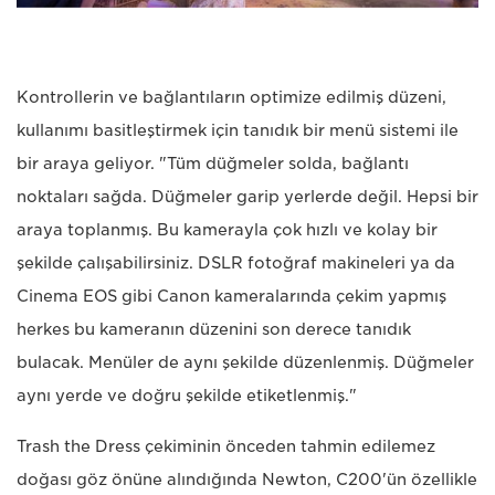
Kontrollerin ve bağlantıların optimize edilmiş düzeni,
kullanımı basitleştirmek için tanıdık bir menü sistemi ile
bir araya geliyor. "Tüm düğmeler solda, bağlantı
noktaları sağda. Düğmeler garip yerlerde değil. Hepsi bir
araya toplanmış. Bu kamerayla çok hızlı ve kolay bir
şekilde çalışabilirsiniz. DSLR fotoğraf makineleri ya da
Cinema EOS gibi Canon kameralarında çekim yapmış
herkes bu kameranın düzenini son derece tanıdık
bulacak. Menüler de aynı şekilde düzenlenmiş. Düğmeler
aynı yerde ve doğru şekilde etiketlenmiş."
Trash the Dress çekiminin önceden tahmin edilemez
doğası göz önüne alındığında Newton, C200'ün özellikle