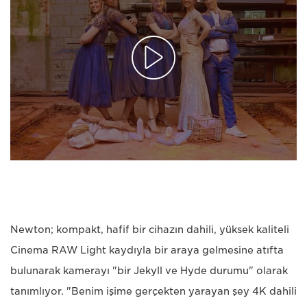
Newton; kompakt, hafif bir cihazın dahili, yüksek kaliteli
Cinema RAW Light kaydıyla bir araya gelmesine atıfta
bulunarak kamerayı "bir Jekyll ve Hyde durumu" olarak
tanımlıyor. "Benim işime gerçekten yarayan şey 4K dahili