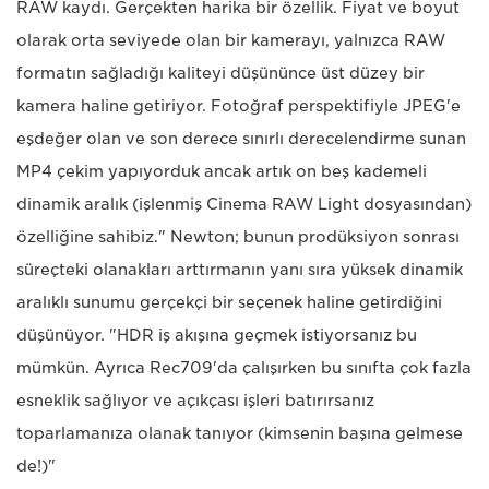
RAW kaydı. Gerçekten harika bir özellik. Fiyat ve boyut
olarak orta seviyede olan bir kamerayı, yalnızca RAW
formatın sağladığı kaliteyi düşününce üst düzey bir
kamera haline getiriyor. Fotoğraf perspektifiyle JPEG'e
eşdeğer olan ve son derece sınırlı derecelendirme sunan
MP4 çekim yapıyorduk ancak artık on beş kademeli
dinamik aralık (işlenmiş Cinema RAW Light dosyasından)
özelliğine sahibiz." Newton; bunun prodüksiyon sonrası
süreçteki olanakları arttırmanın yanı sıra yüksek dinamik
aralıklı sunumu gerçekçi bir seçenek haline getirdiğini
düşünüyor. "HDR iş akışına geçmek istiyorsanız bu
mümkün. Ayrıca Rec709'da çalışırken bu sınıfta çok fazla
esneklik sağlıyor ve açıkçası işleri batırırsanız
toparlamanıza olanak tanıyor (kimsenin başına gelmese
de!)"