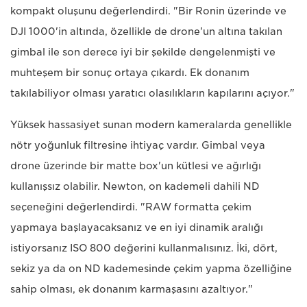
kompakt oluşunu değerlendirdi. "Bir Ronin üzerinde ve
DJI 1000'in altında, özellikle de drone'un altına takılan
gimbal ile son derece iyi bir şekilde dengelenmişti ve
muhteşem bir sonuç ortaya çıkardı. Ek donanım
takılabiliyor olması yaratıcı olasılıkların kapılarını açıyor."
Yüksek hassasiyet sunan modern kameralarda genellikle
nötr yoğunluk filtresine ihtiyaç vardır. Gimbal veya
drone üzerinde bir matte box'un kütlesi ve ağırlığı
kullanışsız olabilir. Newton, on kademeli dahili ND
seçeneğini değerlendirdi. "RAW formatta çekim
yapmaya başlayacaksanız ve en iyi dinamik aralığı
istiyorsanız ISO 800 değerini kullanmalısınız. İki, dört,
sekiz ya da on ND kademesinde çekim yapma özelliğine
sahip olması, ek donanım karmaşasını azaltıyor."