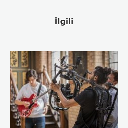
İlgili