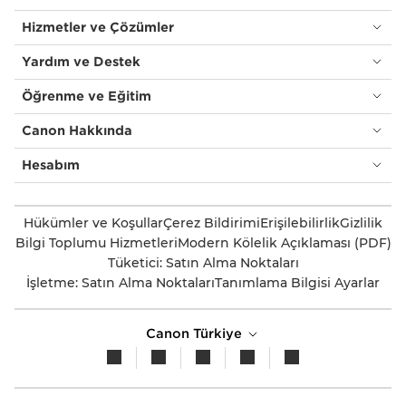
Hizmetler ve Çözümler
Yardım ve Destek
Öğrenme ve Eğitim
Canon Hakkında
Hesabım
Hükümler ve Koşullar
Çerez Bildirimi
Erişilebilirlik
Gizlilik
Bilgi Toplumu Hizmetleri
Modern Kölelik Açıklaması (PDF)
Tüketici: Satın Alma Noktaları
İşletme: Satın Alma Noktaları
Tanımlama Bilgisi Ayarlar
Canon Türkiye