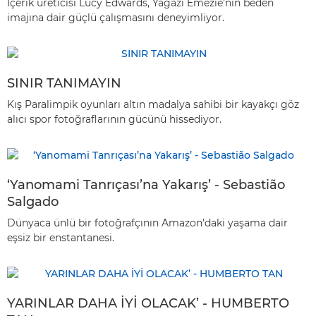
İçerik üreticisi Lucy Edwards, Yagazi Emezie'nin beden
imajına dair güçlü çalışmasını deneyimliyor.
SINIR TANIMAYIN
Kış Paralimpik oyunları altın madalya sahibi bir kayakçı göz
alıcı spor fotoğraflarının gücünü hissediyor.
‘Yanomami Tanrıçası’na Yakarış’ - Sebastião
Salgado
Dünyaca ünlü bir fotoğrafçının Amazon'daki yaşama dair
eşsiz bir enstantanesi.
YARINLAR DAHA İYİ OLACAK’ - HUMBERTO