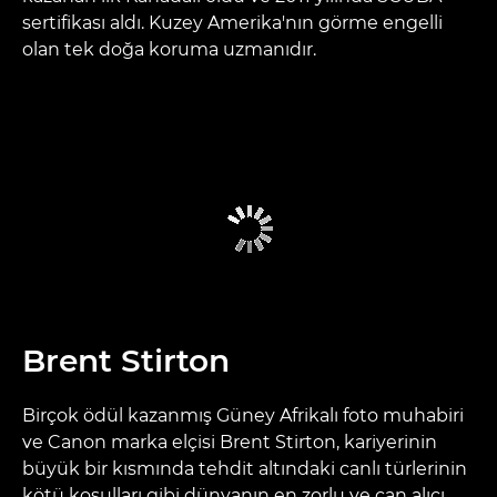
sertifikası aldı. Kuzey Amerika'nın görme engelli
olan tek doğa koruma uzmanıdır.
Brent Stirton
Birçok ödül kazanmış Güney Afrikalı foto muhabiri
ve Canon marka elçisi Brent Stirton, kariyerinin
büyük bir kısmında tehdit altındaki canlı türlerinin
kötü koşulları gibi dünyanın en zorlu ve can alıcı