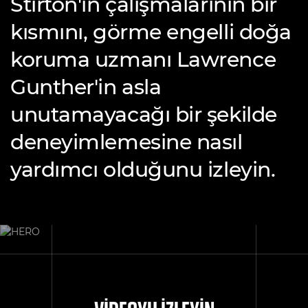
Stirton'ın çalışmalarının bir
kısmını, görme engelli doğa
koruma uzmanı Lawrence
Gunther'in asla
unutamayacağı bir şekilde
deneyimlemesine nasıl
yardımcı olduğunu izleyin.