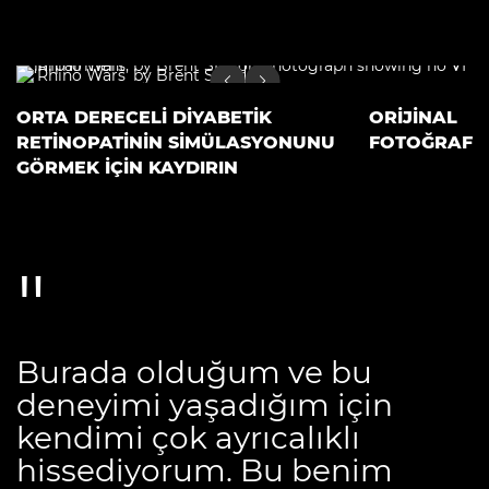
ORTA DERECELI DIYABETIK
ORİJİNAL
RETINOPATININ SIMÜLASYONUNU
FOTOĞRAF
GÖRMEK IÇIN KAYDIRIN
Burada olduğum ve bu
deneyimi yaşadığım için
kendimi çok ayrıcalıklı
hissediyorum. Bu benim