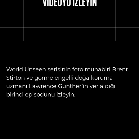
VİDEOYU İZLEYİN
World Unseen serisinin foto muhabiri Brent
Stirton ve görme engelli doğa koruma
uzmanı Lawrence Gunther’in yer aldığı
birinci episodunu izleyin.