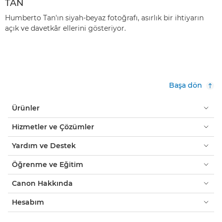
TAN
Humberto Tan'ın siyah-beyaz fotoğrafı, asırlık bir ihtiyarın
açık ve davetkâr ellerini gösteriyor.
Başa dön
Ürünler
Hizmetler ve Çözümler
Yardım ve Destek
Öğrenme ve Eğitim
Canon Hakkında
Hesabım