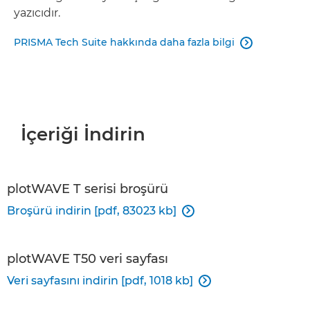
yazıcıdır.
PRISMA Tech Suite hakkında daha fazla bilgi

İçeriği İndirin
plotWAVE T serisi broşürü
Broşürü indirin [pdf, 83023 kb]

plotWAVE T50 veri sayfası
Veri sayfasını indirin [pdf, 1018 kb]
