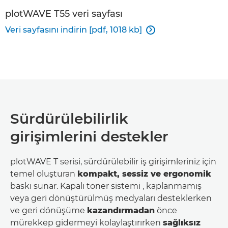
plotWAVE T55 veri sayfası
Veri sayfasını indirin [pdf, 1018 kb]

Sürdürülebilirlik
girişimlerini destekler
plotWAVE T serisi, sürdürülebilir iş girişimleriniz için
temel oluşturan
kompakt, sessiz ve ergonomik
baskı sunar. Kapalı toner sistemi , kaplanmamış
veya geri dönüştürülmüş medyaları desteklerken
ve geri dönüşüme
kazandırmadan
önce
mürekkep gidermeyi kolaylaştırırken
sağlıksız