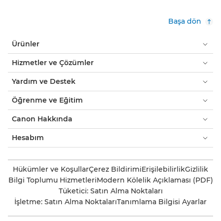
Başa dön
Ürünler
Hizmetler ve Çözümler
Yardım ve Destek
Öğrenme ve Eğitim
Canon Hakkında
Hesabım
Hükümler ve Koşullar
Çerez Bildirimi
Erişilebilirlik
Gizlilik
Bilgi Toplumu Hizmetleri
Modern Kölelik Açıklaması (PDF)
Tüketici: Satın Alma Noktaları
İşletme: Satın Alma Noktaları
Tanımlama Bilgisi Ayarlar