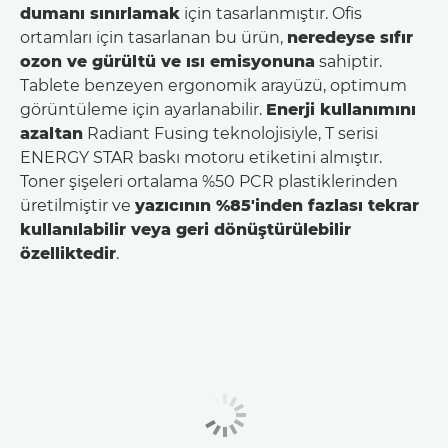
dumanı sınırlamak
için tasarlanmıştır. Ofis
ortamları için tasarlanan bu ürün,
neredeyse sıfır
ozon ve gürültü ve ısı emisyonuna
sahiptir.
Tablete benzeyen ergonomik arayüzü, optimum
görüntüleme için ayarlanabilir.
Enerji kullanımını
azaltan
Radiant Fusing teknolojisiyle, T serisi
ENERGY STAR baskı motoru etiketini almıştır.
Toner şişeleri ortalama %50 PCR plastiklerinden
üretilmiştir ve
yazıcının %85'inden fazlası tekrar
kullanılabilir veya geri dönüştürülebilir
özelliktedir
.