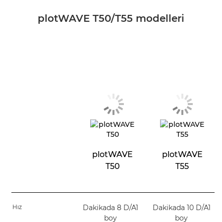
plotWAVE T50/T55 modelleri
plotWAVE
plotWAVE
T50
T55
Hız
Dakikada 8 D/A1
Dakikada 10 D/A1
boy
boy