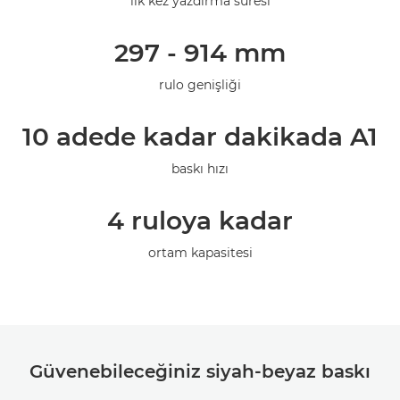
ilk kez yazdırma süresi
Galeri
297 - 914 mm
rulo genişliği
10 adede kadar dakikada A1
baskı hızı
4 ruloya kadar
ortam kapasitesi
Güvenebileceğiniz siyah-beyaz baskı