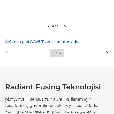
VIDEO
TOGGLE MENU
VIDEO
1
/
2
FOTOĞRAF
Radiant Fusing Teknolojisi
plotWAVE T serisi, uzun süreli kullanım için
tasarlanmış güvenilir bir teknik yazıcıdır. Radiant
Fusing teknolojisi, enerji tasarrufu ve yüksek