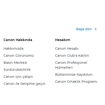
Başa dön
Canon Hakkında
Hesabım
Hakkımızda
Canon Hesabı
Canon Görünümü
Canon Club'a Katılın
Basın Merkezi
Canon Profesyonel
Hizmetleri
Sürdürülebilirlik
Bültenimize Kaydolun
Canon için çalışın
Canon Ortaklık Programı
Canon ile iletişime geçin