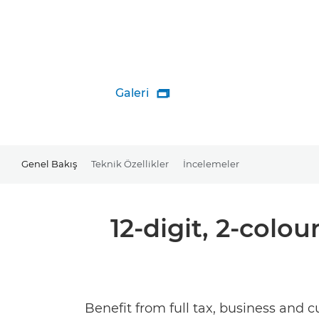
Galeri

Genel Bakış
Teknik Özellikler
İncelemeler
12-digit, 2-colo
Benefit from full tax, business and cu