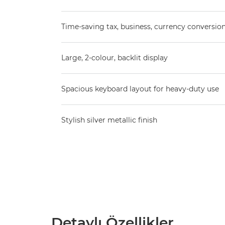
Time-saving tax, business, currency conversio
Large, 2-colour, backlit display
Spacious keyboard layout for heavy-duty use
Stylish silver metallic finish
Detaylı Özellikler