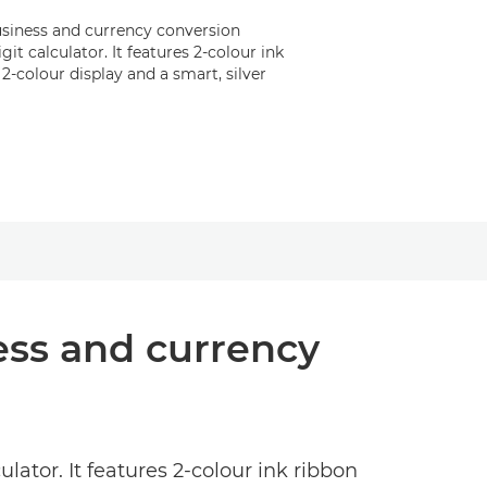
business and currency conversion
git calculator. It features 2-colour ink
 2-colour display and a smart, silver
ness and currency
ulator. It features 2-colour ink ribbon