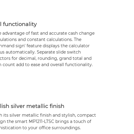
l functionality
e advantage of fast and accurate cash change
ulations and constant calculations. The
mmand sign' feature displays the calculator
us automatically. Separate slide switch
ctors for decimal, rounding, grand total and
 count add to ease and overall functionality.
lish silver metallic finish
 its silver metallic finish and stylish, compact
ign the smart MP1211-LTSC brings a touch of
istication to your office surroundings.