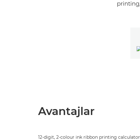
printing
Avantajlar
12-digit, 2-colour ink ribbon printing calculator