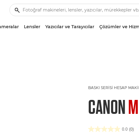
ameralar
Lensler
Yazıcılar ve Tarayıcılar
Çözümler ve Hizm
BASKI SERISI HESAP MAK
CANON
M
0.0
(0)