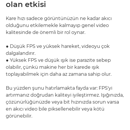
olan etkisi
Kare hızı sadece görüntünüzün ne kadar akıcı
olduğunu etkilemekle kalmayıp genel video
kalitesinde de önemli bir rol oynar.
● Düşük FPS ve yüksek hareket, videoyu çok
dalgalandırır.
● Yüksek FPS ve düşük ışık ise parazite sebep
olabilir, çünkü makine her bir karede ışık
toplayabilmek için daha az zamana sahip olur.
Bu yüzden şunu hatırlamakta fayda var: FPS'yi
artırmanız doğrudan kaliteyi iyileştirmez. Işığınızda,
çözünürlüğünüzde veya bit hızınızda sorun varsa
en akıcı video bile piksellenebilir veya kötü
görünebilir.