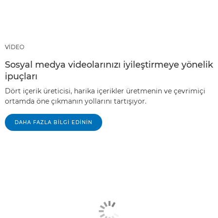
VİDEO
Sosyal medya videolarınızı iyileştirmeye yönelik
ipuçları
Dört içerik üreticisi, harika içerikler üretmenin ve çevrimiçi
ortamda öne çıkmanın yollarını tartışıyor.
DAHA FAZLA BILGI EDININ