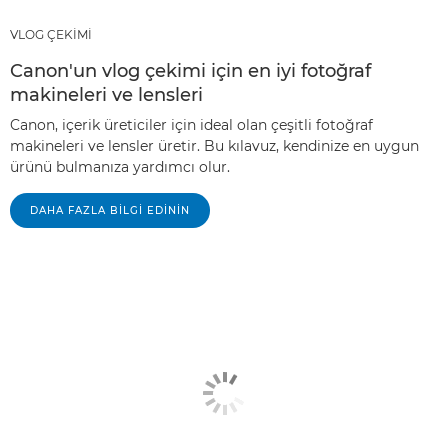
VLOG ÇEKİMİ
Canon'un vlog çekimi için en iyi fotoğraf
makineleri ve lensleri
Canon, içerik üreticiler için ideal olan çeşitli fotoğraf
makineleri ve lensler üretir. Bu kılavuz, kendinize en uygun
ürünü bulmanıza yardımcı olur.
DAHA FAZLA BILGI EDININ