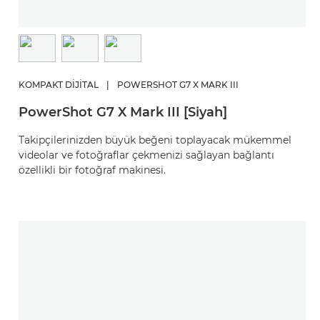
KOMPAKT DIJITAL
|
POWERSHOT G7 X MARK III
PowerShot G7 X Mark III [Siyah]
Takipçilerinizden büyük beğeni toplayacak mükemmel
videolar ve fotoğraflar çekmenizi sağlayan bağlantı
özellikli bir fotoğraf makinesi.