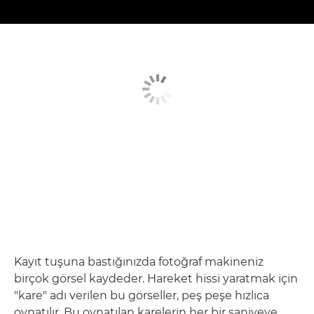
Kayıt tuşuna bastığınızda fotoğraf makineniz
birçok görsel kaydeder. Hareket hissi yaratmak için
"kare" adı verilen bu görseller, peş peşe hızlıca
oynatılır. Bu oynatılan karelerin her bir saniyeye