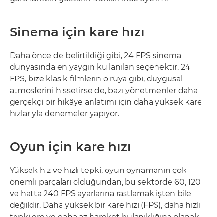
Sinema için kare hızı
Daha önce de belirtildiği gibi, 24 FPS sinema
dünyasında en yaygın kullanılan seçenektir. 24
FPS, bize klasik filmlerin o rüya gibi, duygusal
atmosferini hissetirse de, bazı yönetmenler daha
gerçekçi bir hikâye anlatımı için daha yüksek kare
hızlarıyla denemeler yapıyor.
Oyun için kare hızı
Yüksek hız ve hızlı tepki, oyun oynamanın çok
önemli parçaları olduğundan, bu sektörde 60, 120
ve hatta 240 FPS ayarlarına rastlamak işten bile
değildir. Daha yüksek bir kare hızı (FPS), daha hızlı
tepkilere ve daha az hareket bulanıklığına olanak