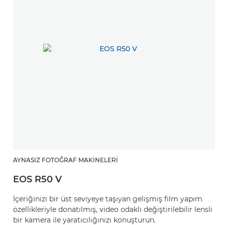
AYNASIZ FOTOĞRAF MAKINELERI
EOS R50 V
İçeriğinizi bir üst seviyeye taşıyan gelişmiş film yapım
özellikleriyle donatılmış, video odaklı değiştirilebilir lensli
bir kamera ile yaratıcılığınızı konuşturun.