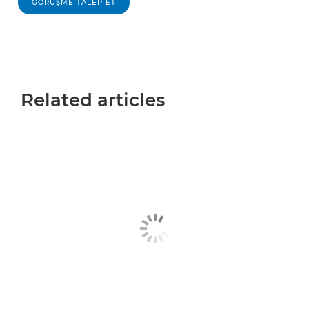
GÖRÜŞME TALEP ET
Related articles