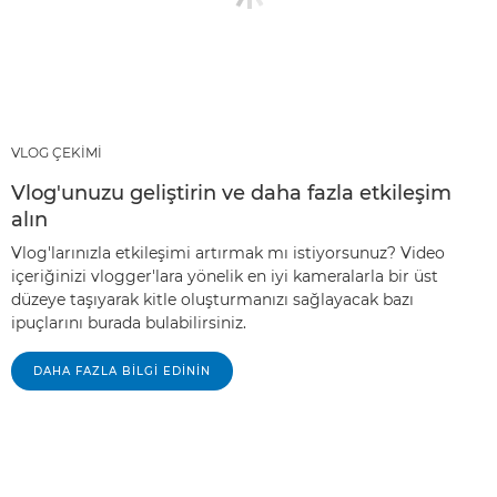
VLOG ÇEKİMİ
Vlog'unuzu geliştirin ve daha fazla etkileşim
alın
Vlog'larınızla etkileşimi artırmak mı istiyorsunuz? Video
içeriğinizi vlogger'lara yönelik en iyi kameralarla bir üst
düzeye taşıyarak kitle oluşturmanızı sağlayacak bazı
ipuçlarını burada bulabilirsiniz.
DAHA FAZLA BILGI EDININ