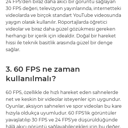
24 FPS'den biraz daha akıcı bir görüntü sağlayan
30 FPS değeri, televizyon yayınlarında, internetteki
videolarda ve birçok standart YouTube videosunda
yaygın olarak kullanılır. Röportajlarda öğretici
videolar ve biraz daha güzel gözükmesi gereken
herhangi bir içerik için idealdir. Doğal bir hareket
hissi ile teknik basitlik arasında güzel bir denge
sağlar.
3. 60 FPS ne zaman
kullanılmalı?
60 FPS, özellikle de hızlı hareket eden sahnelerde
net ve keskin bir videolar isteyenler için uygundur.
Oyunlar, aksiyon sahneleri ve spor videoları bu kare
hızıyla oldukça uyumludur. 60 FPS'lik görüntüler
yavaşlatılıp 30 FPS ve 24 FPS'ye düşürüldüğünde
hâlâ akıcı görüntü sağlayabilecekleri için bu değer,