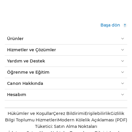
Başa dön
Ürünler
Hizmetler ve Çözümler
Yardım ve Destek
Öğrenme ve Eğitim
Canon Hakkında
Hesabım
Hükümler ve Koşullar
Çerez Bildirimi
Erişilebilirlik
Gizlilik
Bilgi Toplumu Hizmetleri
Modern Kölelik Açıklaması (PDF)
Tüketici: Satın Alma Noktaları