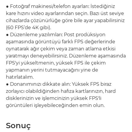
● Fotoğraf makinesi/telefon ayarları: İstediğiniz
kare hızını video ayarlarından seçin. Bazı üst seviye
cihazlarda çözünürlüğe göre bile ayar yapabilirsiniz
(60 FPS’de 4K gibi).
● Düzenleme yazılımları: Post prodüksiyon
aşamasında görüntüyü farklı FPS değerlerinde
oynatarak ağır çekim veya zaman atlama etkisi
yaratmayı deneyebilirsiniz. Düzenleme aşamasında
FPS'yi yükseltmenin, yüksek FPS ile çekim
yapmanın yerini tutmayacağını yine de
hatırlatalım.
● Donanımınızı dikkate alın: Yüksek FPS biraz
zorlayıcı olabildiğinden hafıza kartlarınızın, hard
disklerinizin ve işlemcinizin yüksek FPS'li
görüntüleri işleyebileceğinden emin olun.
Sonuç