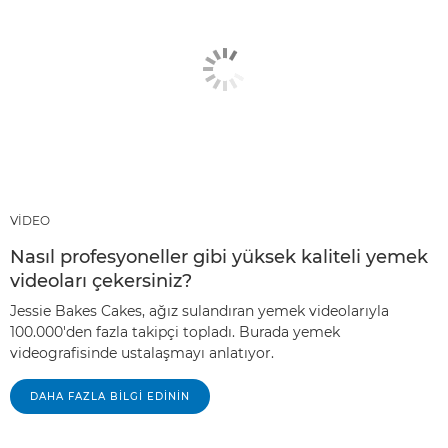
VİDEO
Nasıl profesyoneller gibi yüksek kaliteli yemek
videoları çekersiniz?
Jessie Bakes Cakes, ağız sulandıran yemek videolarıyla
100.000'den fazla takipçi topladı. Burada yemek
videografisinde ustalaşmayı anlatıyor.
DAHA FAZLA BILGI EDININ