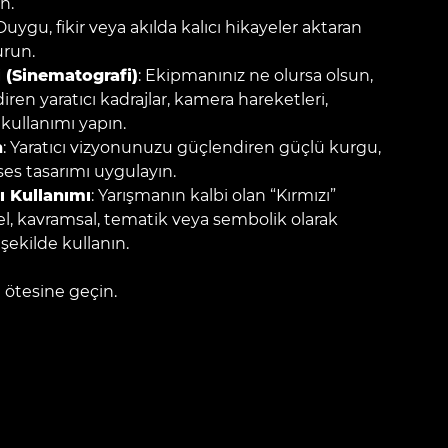
n.
 Duygu, fikir veya akılda kalıcı hikayeler aktaran
urun.
 (Sinematografi)
: Ekipmanınız ne olursa olsun,
ren yaratıcı kadrajlar, kamera hareketleri,
kullanımı yapın.
n
: Yaratıcı vizyonunuzu güçlendiren güçlü kurgu,
es tasarımı uygulayın.
ı Kullanımı
: Yarışmanın kalbi olan “Kırmızı”
sel, kavramsal, tematik veya sembolik olarak
r şekilde kullanın.
 ötesine geçin.