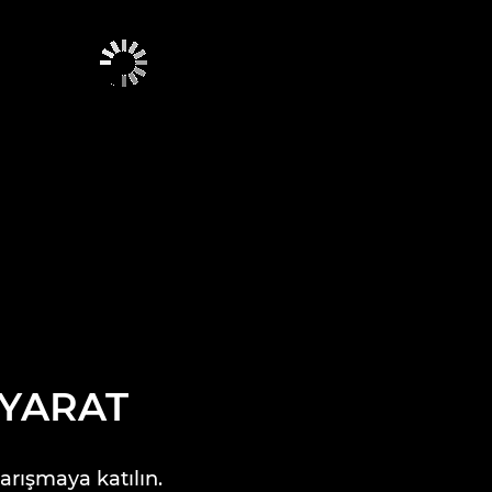
 YARAT
arışmaya katılın.