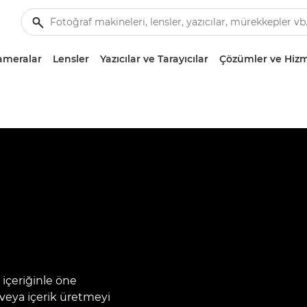
ameralar
Lensler
Yazıcılar ve Tarayıcılar
Çözümler ve Hizm
 içeriğinle öne
r veya içerik üretmeyi