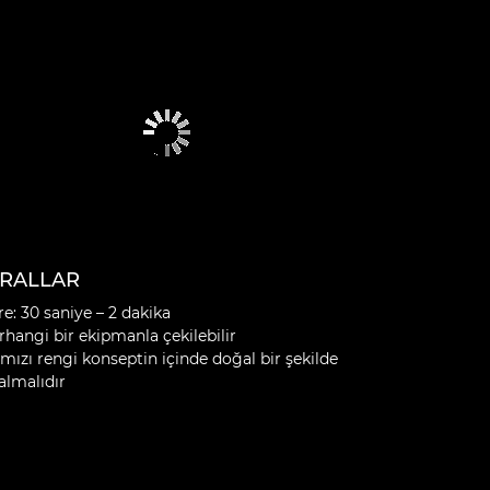
RALLAR
re: 30 saniye – 2 dakika
rhangi bir ekipmanla çekilebilir
rmızı rengi konseptin içinde doğal bir şekilde
almalıdır