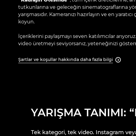
tutkunlarına ve geleceğin sinematograflarına yön
yarışmasıdır. Kameranızı hazırlayın ve en yaratıcı 
koyun.
İçeriklerini paylaşmayı seven katılımcılar arıyoru
video üretmeyi seviyorsanız, yeteneğinizi göste
Şartlar ve koşullar hakkında daha fazla bilgi

YARIŞMA TANIMI: “
Tek kategori, tek video. Instagram veya