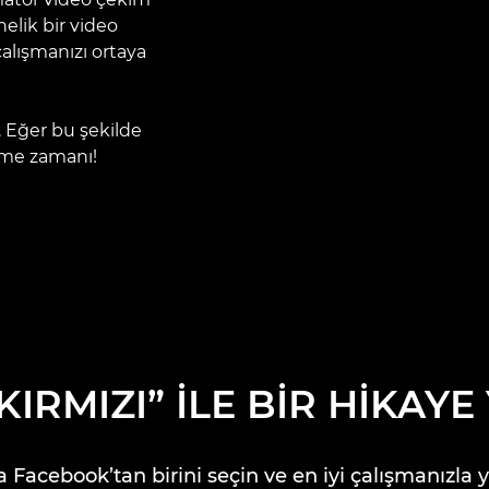
elik bir video
çalışmanızı ortaya
z. Eğer bu şekilde
rme zamanı!
KIRMIZI” İLE BİR HİKAYE
 Facebook’tan birini seçin ve en iyi çalışmanızla y