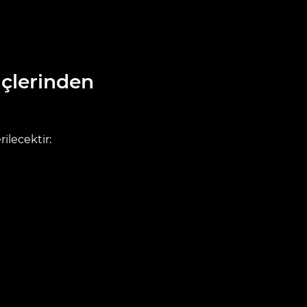
 İçlerinden
rilecektir: