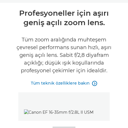
Genel Bakış
Profesyoneller için aşırı
geniş açılı zoom lens.
Teknik Özellikler
Tüm zoom aralığında muhteşem
çevresel performans sunan hızlı, aşırı
geniş açılı lens. Sabit f/2,8 diyafram
açıklığı; düşük ışık koşullarında
profesyonel çekimler için idealdir.
Tüm teknik özelliklere bakın
