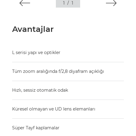
1
/
1
Avantajlar
L serisi yapı ve optikler
Tüm zoom aralığında f/2,8 diyafram açıklığı
Hızlı, sessiz otomatik odak
Küresel olmayan ve UD lens elemanları
Süper Tayf kaplamalar