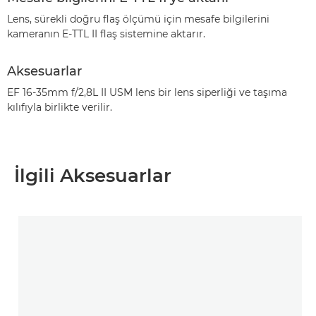
Lens, sürekli doğru flaş ölçümü için mesafe bilgilerini
kameranın E-TTL II flaş sistemine aktarır.
Aksesuarlar
EF 16-35mm f/2,8L II USM lens bir lens siperliği ve taşıma
kılıfıyla birlikte verilir.
İlgili Aksesuarlar