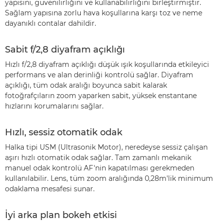
yapısını, güvenilirliğini ve kullanabilirliğini birleştirmiştir.
Sağlam yapısına zorlu hava koşullarına karşı toz ve neme
dayanıklı contalar dahildir.
Sabit f/2,8 diyafram açıklığı
Hızlı f/2,8 diyafram açıklığı düşük ışık koşullarında etkileyici
performans ve alan derinliği kontrolü sağlar. Diyafram
açıklığı, tüm odak aralığı boyunca sabit kalarak
fotoğrafçıların zoom yaparken sabit, yüksek enstantane
hızlarını korumalarını sağlar.
Hızlı, sessiz otomatik odak
Halka tipi USM (Ultrasonik Motor), neredeyse sessiz çalışan
aşırı hızlı otomatik odak sağlar. Tam zamanlı mekanik
manuel odak kontrolü AF'nin kapatılması gerekmeden
kullanılabilir. Lens, tüm zoom aralığında 0,28m'lik minimum
odaklama mesafesi sunar.
İyi arka plan bokeh etkisi