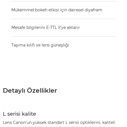
Mükemmel bokeh etkisi için dairesel diyafram
Mesafe bilgilerini E-TTL II'ye aktarır
Taşıma kılıfı ve lens güneşliği
Detaylı Özellikler
L serisi kalite
Lens Canon'un yüksek standart L serisi optiklerini, kaliteli