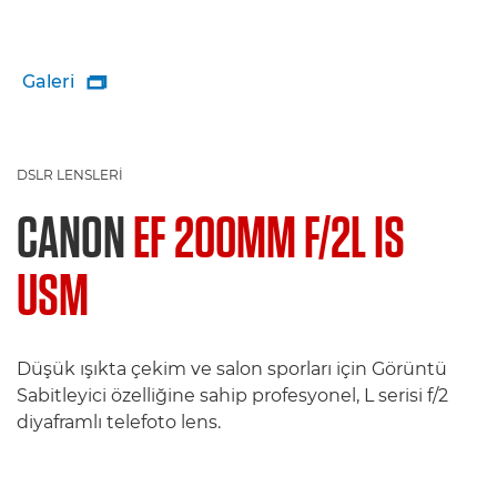
Galeri

DSLR LENSLERI
CANON
EF 200MM F/2L IS
USM
Düşük ışıkta çekim ve salon sporları için Görüntü
Sabitleyici özelliğine sahip profesyonel, L serisi f/2
diyaframlı telefoto lens.