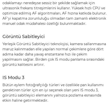
odaklamayı neredeyse sessiz bir şekilde sağlamak için
ultrasonik frekans titreşimlerini kullanır. Yüksek hızlı CPU ve
optimize edilmiş AF algoritmaları, AF hızına katkıda bulunur.
AF'yi kapatma zorunluluğu olmadan tam zamanlı elektronik
manuel odak müdahalesi özelliği bulunmaktadır.
Görüntü Sabitleyici
Yerleşik Görüntü Sabitleyici teknolojisi, kamera sallanmasına
maruz kalınmadan elle yapılan normal çekimlere göre dört
adıma kadar daha yavaş enstantane hızı ile çekim
yapılmasını sağlar. Birden çok IS modu panlama sırasındaki
görüntü kalitesini artırır.
IS Modu 3
Bütün eylem fotoğrafçılığı türleri ve özellikle pan kullanımı
gerektiren türler için en iyi seçenek olan yeni IS modu 3,
görüntü sabitleyici elemanını yalnızca pozlama esnasında
etkin haline getirmektedir.