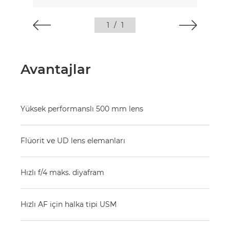
1
/
1
Avantajlar
Yüksek performanslı 500 mm lens
Flüorit ve UD lens elemanları
Hızlı f/4 maks. diyafram
Hızlı AF için halka tipi USM