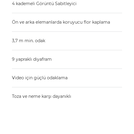
4 kademeli Görüntü Sabitleyici
Ön ve arka elemanlarda koruyucu flor kaplama
3,7 m min. odak
9 yapraklı diyafram
Video için güçlü odaklama
Toza ve neme karşı dayanıklı