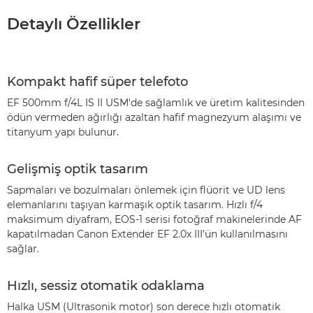
Detaylı Özellikler
Kompakt hafif süper telefoto
EF 500mm f/4L IS II USM'de sağlamlık ve üretim kalitesinden
ödün vermeden ağırlığı azaltan hafif magnezyum alaşımı ve
titanyum yapı bulunur.
Gelişmiş optik tasarım
Sapmaları ve bozulmaları önlemek için flüorit ve UD lens
elemanlarını taşıyan karmaşık optik tasarım. Hızlı f/4
maksimum diyafram, EOS-1 serisi fotoğraf makinelerinde AF
kapatılmadan Canon Extender EF 2.0x III'ün kullanılmasını
sağlar.
Hızlı, sessiz otomatik odaklama
Halka USM (Ultrasonik motor) son derece hızlı otomatik