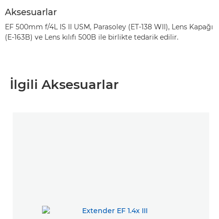
Aksesuarlar
EF 500mm f/4L IS II USM, Parasoley (ET-138 WII), Lens Kapağı
(E-163B) ve Lens kılıfı 500B ile birlikte tedarik edilir.
İlgili Aksesuarlar