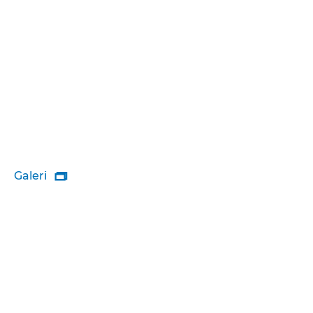
Galeri
