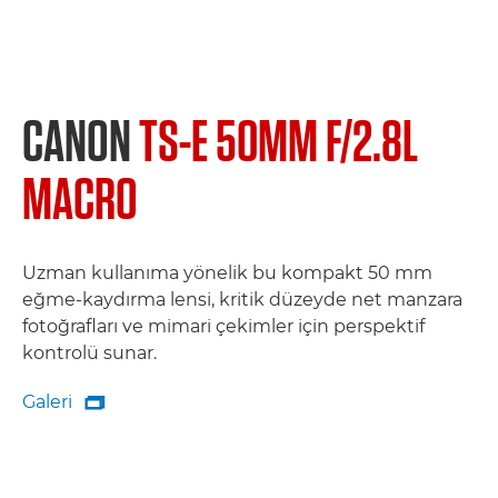
CANON
TS-E 50MM F/2.8L
MACRO
Uzman kullanıma yönelik bu kompakt 50 mm
eğme-kaydırma lensi, kritik düzeyde net manzara
fotoğrafları ve mimari çekimler için perspektif
kontrolü sunar.
Galeri

Galeri