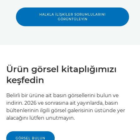
HALKLA İLİŞKİLER SORUMLULARINI
GÖRÜNTÜLEYİN
Ürün görsel kitaplığımızı
keşfedin
Belirli bir ürüne ait basın görsellerini bulun ve
indirin. 2026 ve sonrasına ait yayınlarda, basın
bültenlerinin ilgili görsel galerisinin üstünde yer
alacağını lütfen unutmayın.
GÖRSEL BULUN