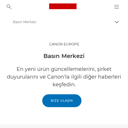
Canon Logo, back to ho
Basın Merkezi
İçerik
Canon
CANON EUROPE
Basın Merkezi
En yeni ürün güncellemelerini, şirket
duyurularını ve Canon'la ilgili diğer haberleri
keşfedin.
BİZE ULAŞIN