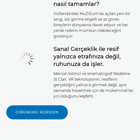
nasıl tamamlar?
Hollanda'daki MuZIEum'da açılan yeni bir
sergi, sizi görme engelli ve az gören
bireylerin dünyasına davet ediyor ve her
yerde nelerin mümkün olabileceğini
gösteriyor.
Sanal Gerçeklik ile resif
yalnızca etrafınıza değil,
ruhunuza da işler.
Mercan bilimci ve sinematograf Madeline
St Clair, VR teknolojisinin, resiflerin
gerçekliğini yalnızca görmek değil, aynı
zamanda hissetmek için de mükemmel bir
yol olduğunu keşfetti.
GÖRÜNÜMÜ KEŞFEDİN