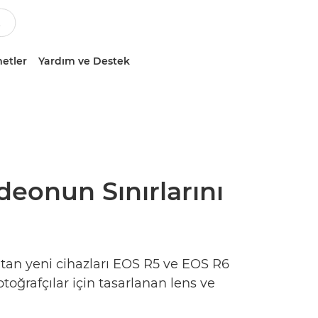
etler
Yardım ve Destek
deonun Sınırlarını
atan yeni cihazları EOS R5 ve EOS R6
toğrafçılar için tasarlanan lens ve