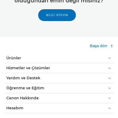
olduğundan emin değil misiniz?
BİLGİ İSTEYİN
Başa dön
Ürünler
Hizmetler ve Çözümler
Yardım ve Destek
Öğrenme ve Eğitim
Canon Hakkında
Hesabım