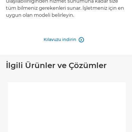
ulaşılabilirliğinden hizmet sunumuna kadar size
tüm bilmeniz gerekenleri sunar. İşletmeniz için en
uygun olan modeli belirleyin.
Kılavuzu indirin

İlgili Ürünler ve Çözümler