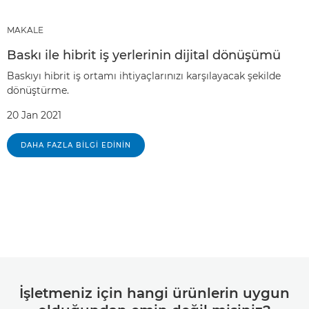
MAKALE
Baskı ile hibrit iş yerlerinin dijital dönüşümü
Baskıyı hibrit iş ortamı ihtiyaçlarınızı karşılayacak şekilde
dönüştürme.
20 Jan 2021
DAHA FAZLA BILGI EDININ
İşletmeniz için hangi ürünlerin uygun