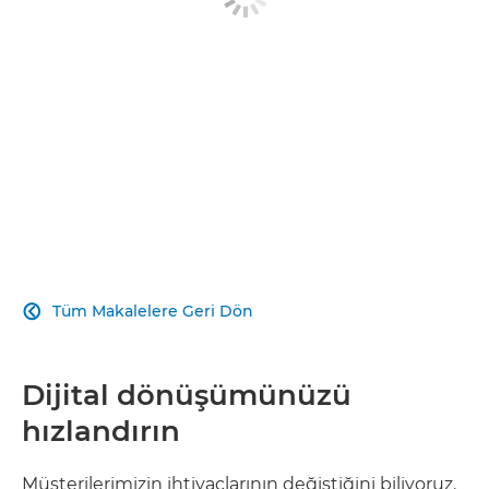
Tüm Makalelere Geri Dön

Dijital dönüşümünüzü
hızlandırın
Müşterilerimizin ihtiyaçlarının değiştiğini biliyoruz.