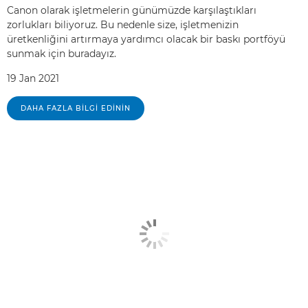
Canon olarak işletmelerin günümüzde karşılaştıkları
zorlukları biliyoruz. Bu nedenle size, işletmenizin
üretkenliğini artırmaya yardımcı olacak bir baskı portföyü
sunmak için buradayız.
19 Jan 2021
DAHA FAZLA BILGI EDININ