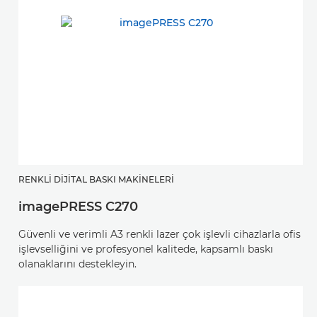
RENKLI DIJITAL BASKI MAKINELERI
imagePRESS C270
Güvenli ve verimli A3 renkli lazer çok işlevli cihazlarla ofis
işlevselliğini ve profesyonel kalitede, kapsamlı baskı
olanaklarını destekleyin.