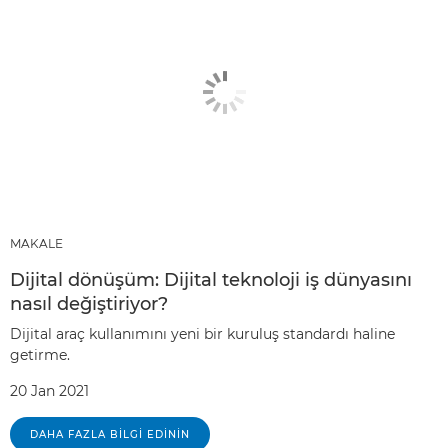
MAKALE
Dijital dönüşüm: Dijital teknoloji iş dünyasını
nasıl değiştiriyor?
Dijital araç kullanımını yeni bir kuruluş standardı haline
getirme.
20 Jan 2021
DAHA FAZLA BILGI EDININ