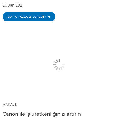
20 Jan 2021
DAHA FAZLA BILGI EDININ
MAKALE
Canon ile iş üretkenliğinizi artırın