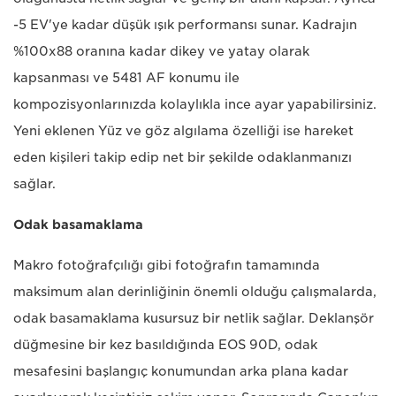
-5 EV'ye kadar düşük ışık performansı sunar. Kadrajın
%100x88 oranına kadar dikey ve yatay olarak
kapsanması ve 5481 AF konumu ile
kompozisyonlarınızda kolaylıkla ince ayar yapabilirsiniz.
Yeni eklenen Yüz ve göz algılama özelliği ise hareket
eden kişileri takip edip net bir şekilde odaklanmanızı
sağlar.
Odak basamaklama
Makro fotoğrafçılığı gibi fotoğrafın tamamında
maksimum alan derinliğinin önemli olduğu çalışmalarda,
odak basamaklama kusursuz bir netlik sağlar. Deklanşör
düğmesine bir kez basıldığında EOS 90D, odak
mesafesini başlangıç konumundan arka plana kadar