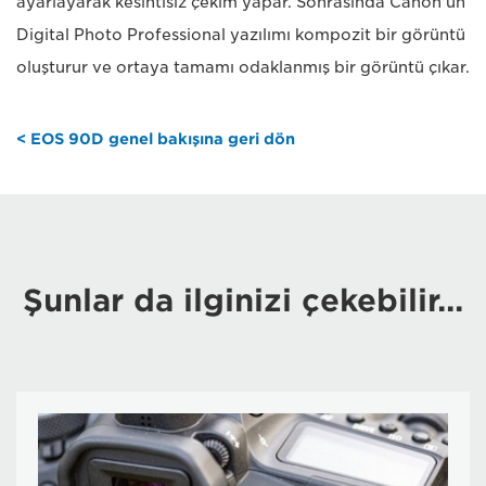
ayarlayarak kesintisiz çekim yapar. Sonrasında Canon'un
Digital Photo Professional yazılımı kompozit bir görüntü
oluşturur ve ortaya tamamı odaklanmış bir görüntü çıkar.
< EOS 90D genel bakışına geri dön
Şunlar da ilginizi çekebilir...