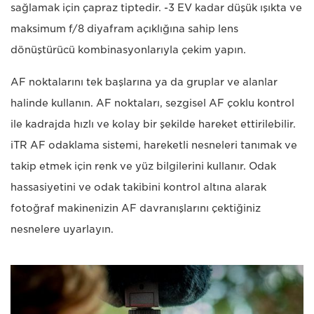
sağlamak için çapraz tiptedir. -3 EV kadar düşük ışıkta ve
maksimum f/8 diyafram açıklığına sahip lens
dönüştürücü kombinasyonlarıyla çekim yapın.
AF noktalarını tek başlarına ya da gruplar ve alanlar
halinde kullanın. AF noktaları, sezgisel AF çoklu kontrol
ile kadrajda hızlı ve kolay bir şekilde hareket ettirilebilir.
iTR AF odaklama sistemi, hareketli nesneleri tanımak ve
takip etmek için renk ve yüz bilgilerini kullanır. Odak
hassasiyetini ve odak takibini kontrol altına alarak
fotoğraf makinenizin AF davranışlarını çektiğiniz
nesnelere uyarlayın.