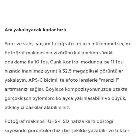
Anı yakalayacak kadar hızlı
Spor ve vahşi yaşam fotoğrafçıları için mükemmel seçim:
Fotoğraf makinesinin vizörünü kullanırken sürekli
odaklama ile 10 fps, Canlı Kontrol modunda ise 11 fps
hızında inanılmaz ayrıntılı 32,5 megapiksel görüntüler
yakalayın. APS-C biçimi, telefoto lenslerle "menzili"
artırmanızı sağlar. Böylece kompozisyonunuzda uzakta
gerçekleşen eylemlere kolayca yakınlaşabilir ve büyük,
etkileyici baskılar alabilirsiniz.
Fotoğraf makinesi, UHS-II SD hafıza kartı desteği
sayesinde görüntüleri hızlı bir şekilde yazabilir ve tek bir