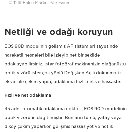
© Telif Hakkı Markus Varesvuo
Netliği ve odağı koruyun
EOS 90D modelinin gelişmiş AF sistemleri sayesinde
hareketli nesneleri bile izleyip net bir şekilde
odaklayabilirsiniz. İster fotoğraf makinenizin olağanüstü
optik vizörü ister çok yönlü Değişken Açılı dokunmatik
ekranı ile çekim yapın, odaklama hızlı, net ve hassastır.
Hızlı ve net odaklama
45 adet otomatik odaklama noktası, EOS 90D modelinin
optik vizörüne dağıtılmıştır. Bunların tümü, yatay veya
dikey çekim yaparken gelişmiş hassasiyet ve netlik