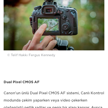
© Telif Hakkı Fergus Kennedy
Dual Pixel CMOS AF
Canon'un ünlü Dual Pixel CMOS AF sistemi, Canlı Kontrol
modunda çekim yaparken veya video çekerken
olağanüstü netlik sağlar ve geniş bir alanı kapsar. Ayrıca