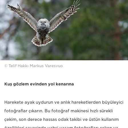
© Telif Hakkı Markus Varesvuo
Kuş gözlem evinden yol kenarına
Harekete ayak uydurun ve anlık hareketlerden büyüleyici
fotoğraflar çıkarın. Bu fotoğraf makinesi hızlı sürekli
çekim, son derece hassas odak takibi ve üstün kullanım