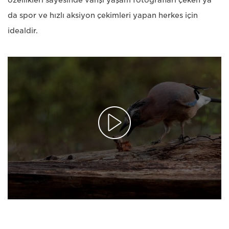
özellikleri sayesinde vahşi yaşam fotoğrafları çeken ya
da spor ve hızlı aksiyon çekimleri yapan herkes için
idealdir.