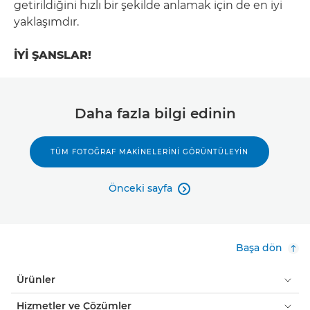
getirildiğini hızlı bir şekilde anlamak için de en iyi
yaklaşımdır.
İYİ ŞANSLAR!
Daha fazla bilgi edinin
TÜM FOTOĞRAF MAKINELERINI GÖRÜNTÜLEYIN
Önceki sayfa

Başa dön
Ürünler
Hizmetler ve Çözümler