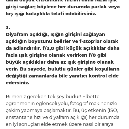
girişi sağlar; böylece her durumda parlak veya
loş ışığı kolaylıkla telafi edebilirsiniz.
3.
Diyafram açıklığı, ışığın girişini sağlayan
açıklığın boyutunu belirler ve f-stop'lar olarak
da adlandırılır. f/2,8 gibi küçük açıklıklar daha
fazla ışık girişine olanak verirken f/8 gibi
büyük açıklıklar daha az ışık girişine olanak
verir. Bu sayede, bulutlu günler gibi koşulların
değiştiği zamanlarda bile yaratıcı kontrol elde
edersiniz.
Bilmeniz gereken tek şey budur! Elbette
öğrenmenin eğlenceli yolu, fotoğraf makinenizle
çekim yapmaya başlamaktır. Bu, üç etkenin (ISO,
enstantane hızı ve diyafram açıklığı) her durumda
en iyi sonuçları elde etmek üzere nasıl bir araya