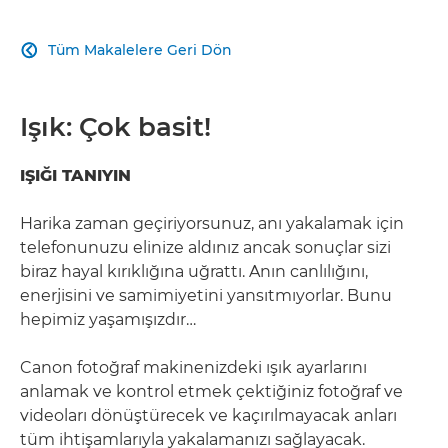
Tüm Makalelere Geri Dön

Işık: Çok basit!
IŞIĞI TANIYIN
Harika zaman geçiriyorsunuz, anı yakalamak için
telefonunuzu elinize aldınız ancak sonuçlar sizi
biraz hayal kırıklığına uğrattı. Anın canlılığını,
enerjisini ve samimiyetini yansıtmıyorlar. Bunu
hepimiz yaşamışızdır…
Canon fotoğraf makinenizdeki ışık ayarlarını
anlamak ve kontrol etmek çektiğiniz fotoğraf ve
videoları dönüştürecek ve kaçırılmayacak anları
tüm ihtişamlarıyla yakalamanızı sağlayacak.