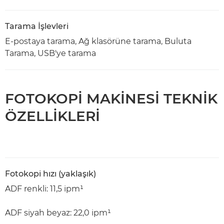
Tarama İşlevleri
E-postaya tarama, Ağ klasörüne tarama, Buluta
Tarama, USB'ye tarama
FOTOKOPİ MAKİNESİ TEKNİK
ÖZELLİKLERİ
Fotokopi hızı (yaklaşık)
ADF renkli: 11,5 ipm¹
ADF siyah beyaz: 22,0 ipm¹