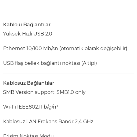
Kablolu Bağlantılar
Yüksek Hızlı USB 2.0
Ethernet 10/100 Mb/sn (otomatik olarak değişebilir)
USB flaş bellek bağlantı noktası (A tipi)
Kablosuz Bağlantılar
SMB Version support: SMB1.0 only
Wi-Fi IEEE802.11 b/g/n¹
Kablosuz LAN Frekans Bandı: 2,4 GHz
Erişim Noktası Modu