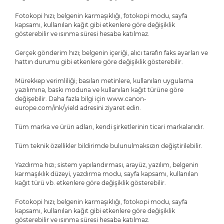
Fotokopi hızı; belgenin karmaşıklığı, fotokopi modu, sayfa
kapsamı, kullanılan kağıt gibi etkenlere göre değişiklik
gösterebilir ve ısınma süresi hesaba katılmaz.
Gerçek gönderim hızı; belgenin içeriği, alıcı tarafın faks ayarları ve
hattın durumu gibi etkenlere göre değişiklik gösterebilir.
Mürekkep verimliliği; basılan metinlere, kullanılan uygulama
yazılımına, baskı moduna ve kullanılan kağıt türüne göre
değişebilir. Daha fazla bilgi için www.canon-
europe.com/ink/yield adresini ziyaret edin.
Tüm marka ve ürün adları, kendi şirketlerinin ticari markalarıdır.
Tüm teknik özellikler bildirimde bulunulmaksızın değiştirilebilir.
Yazdırma hızı; sistem yapılandırması, arayüz, yazılım, belgenin
karmaşıklık düzeyi, yazdırma modu, sayfa kapsamı, kullanılan
kağıt türü vb. etkenlere göre değişiklik gösterebilir.
Fotokopi hızı; belgenin karmaşıklığı, fotokopi modu, sayfa
kapsamı, kullanılan kağıt gibi etkenlere göre değişiklik
gösterebilir ve ısınma süresi hesaba katılmaz.