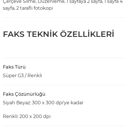
Çerçeve Silme, Düzenleme, 1 sayfaya 2 sayfa, 1 sayfa 4
sayfa, 2 taraflı fotokopi
FAKS TEKNİK ÖZELLİKLERİ
Faks Türü
Süper G3 / Renkli
Faks Çözünürlüğü
Siyah Beyaz: 300 x 300 dpi'ye kadar
Renkli: 200 x 200 dpi