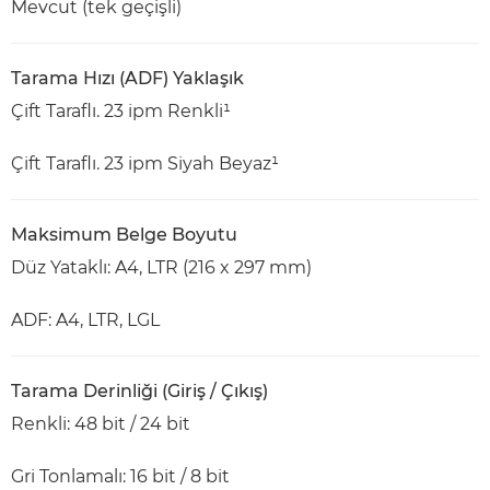
Mevcut (tek geçişli)
Tarama Hızı (ADF) Yaklaşık
Çift Taraflı. 23 ipm Renkli¹
Çift Taraflı. 23 ipm Siyah Beyaz¹
Maksimum Belge Boyutu
Düz Yataklı: A4, LTR (216 x 297 mm)
ADF: A4, LTR, LGL
Tarama Derinliği (Giriş / Çıkış)
Renkli: 48 bit / 24 bit
Gri Tonlamalı: 16 bit / 8 bit