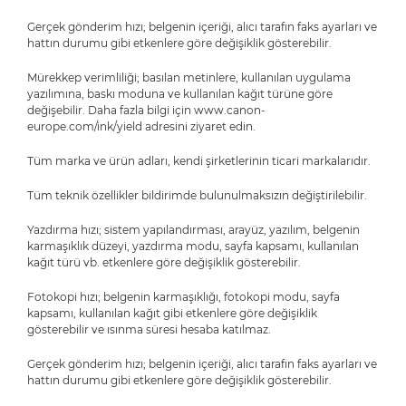
Gerçek gönderim hızı; belgenin içeriği, alıcı tarafın faks ayarları ve
hattın durumu gibi etkenlere göre değişiklik gösterebilir.
Mürekkep verimliliği; basılan metinlere, kullanılan uygulama
yazılımına, baskı moduna ve kullanılan kağıt türüne göre
değişebilir. Daha fazla bilgi için www.canon-
europe.com/ink/yield adresini ziyaret edin.
Tüm marka ve ürün adları, kendi şirketlerinin ticari markalarıdır.
Tüm teknik özellikler bildirimde bulunulmaksızın değiştirilebilir.
Yazdırma hızı; sistem yapılandırması, arayüz, yazılım, belgenin
karmaşıklık düzeyi, yazdırma modu, sayfa kapsamı, kullanılan
kağıt türü vb. etkenlere göre değişiklik gösterebilir.
Fotokopi hızı; belgenin karmaşıklığı, fotokopi modu, sayfa
kapsamı, kullanılan kağıt gibi etkenlere göre değişiklik
gösterebilir ve ısınma süresi hesaba katılmaz.
Gerçek gönderim hızı; belgenin içeriği, alıcı tarafın faks ayarları ve
hattın durumu gibi etkenlere göre değişiklik gösterebilir.