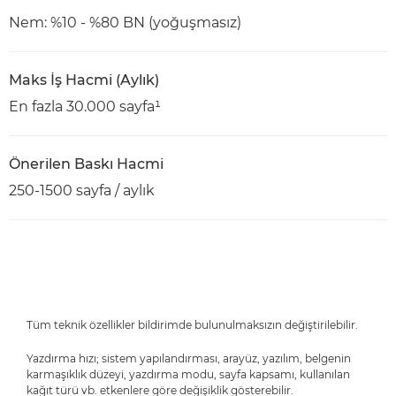
Nem: %10 - %80 BN (yoğuşmasız)
Maks İş Hacmi (Aylık)
En fazla 30.000 sayfa¹
Önerilen Baskı Hacmi
250-1500 sayfa / aylık
Tüm teknik özellikler bildirimde bulunulmaksızın değiştirilebilir.
Yazdırma hızı; sistem yapılandırması, arayüz, yazılım, belgenin
karmaşıklık düzeyi, yazdırma modu, sayfa kapsamı, kullanılan
kağıt türü vb. etkenlere göre değişiklik gösterebilir.