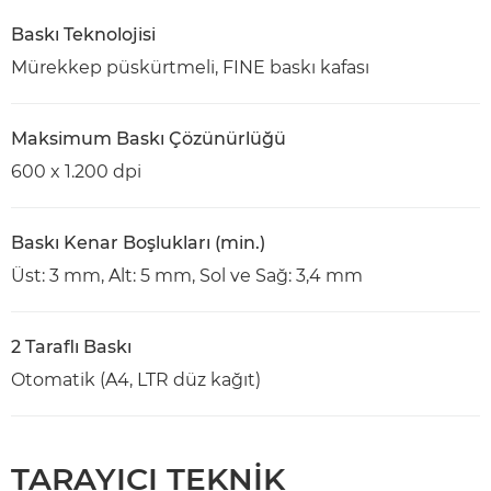
Baskı Teknolojisi
Mürekkep püskürtmeli, FINE baskı kafası
Maksimum Baskı Çözünürlüğü
600 x 1.200 dpi
Baskı Kenar Boşlukları (min.)
Üst: 3 mm, Alt: 5 mm, Sol ve Sağ: 3,4 mm
2 Taraflı Baskı
Otomatik (A4, LTR düz kağıt)
TARAYICI TEKNİK