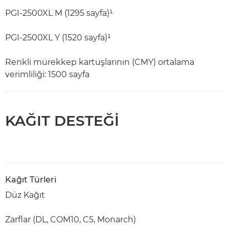
PGI-2500XL M (1295 sayfa)¹
PGI-2500XL Y (1520 sayfa)¹
Renkli mürekkep kartuşlarının (CMY) ortalama
verimliliği: 1500 sayfa
KAĞIT DESTEĞİ
Kağıt Türleri
Düz Kağıt
Zarflar (DL, COM10, C5, Monarch)