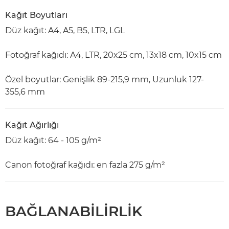
Kağıt Boyutları
Düz kağıt: A4, A5, B5, LTR, LGL
Fotoğraf kağıdı: A4, LTR, 20x25 cm, 13x18 cm, 10x15 cm
Özel boyutlar: Genişlik 89-215,9 mm, Uzunluk 127-
355,6 mm
Kağıt Ağırlığı
Düz kağıt: 64 - 105 g/m²
Canon fotoğraf kağıdı: en fazla 275 g/m²
BAĞLANABİLİRLİK