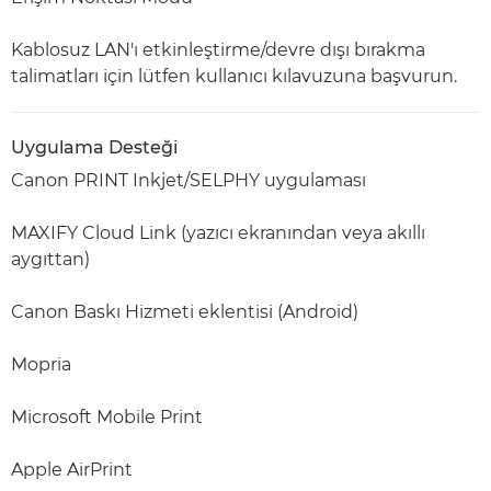
Kablosuz LAN'ı etkinleştirme/devre dışı bırakma
talimatları için lütfen kullanıcı kılavuzuna başvurun.
Uygulama Desteği
Canon PRINT Inkjet/SELPHY uygulaması
MAXIFY Cloud Link (yazıcı ekranından veya akıllı
aygıttan)
Canon Baskı Hizmeti eklentisi (Android)
Mopria
Microsoft Mobile Print
Apple AirPrint