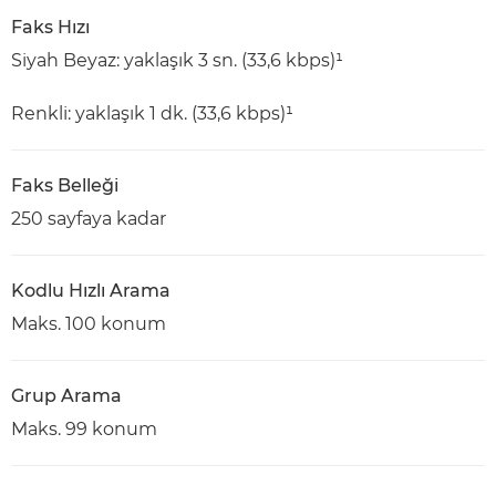
Faks Hızı
Siyah Beyaz: yaklaşık 3 sn. (33,6 kbps)¹
Renkli: yaklaşık 1 dk. (33,6 kbps)¹
Faks Belleği
250 sayfaya kadar
Kodlu Hızlı Arama
Maks. 100 konum
Grup Arama
Maks. 99 konum