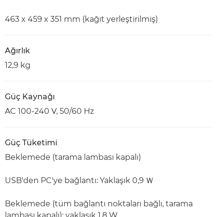
463 x 459 x 351 mm (kağıt yerleştirilmiş)
Ağırlık
12,9 kg
Güç Kaynağı
AC 100-240 V, 50/60 Hz
Güç Tüketimi
Beklemede (tarama lambası kapalı)
USB'den PC'ye bağlantı: Yaklaşık 0,9 Ｗ
Beklemede (tüm bağlantı noktaları bağlı, tarama
lambası kapalı): yaklaşık 1,8 W