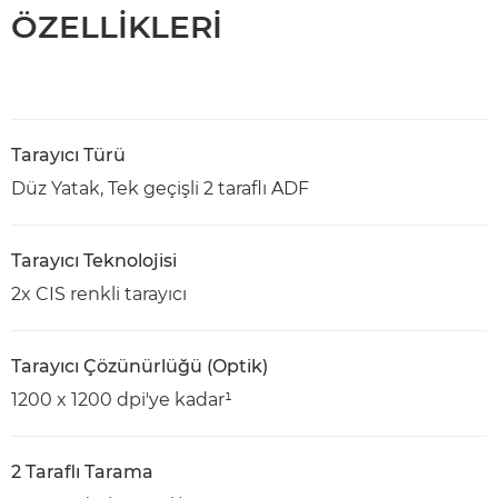
ÖZELLİKLERİ
Tarayıcı Türü
Düz Yatak, Tek geçişli 2 taraflı ADF
Tarayıcı Teknolojisi
2x CIS renkli tarayıcı
Tarayıcı Çözünürlüğü (Optik)
1200 x 1200 dpi'ye kadar¹
2 Taraflı Tarama