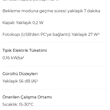
Bekleme moduna geçme süresi: yaklaşık 7 dakika
Kapalı: Yaklaşık 0,2 W
Fotokopi (USB'den PC'ye bağlantı): Yaklaşık 27 W¹
Tipik Elektrik Tüketimi
0,16 kW/sa¹
Gürültü Düzeyleri
Yaklaşık 56 dB (A)¹
Önerilen Çalışma Ortamı
Sıcaklık: 15-30°C