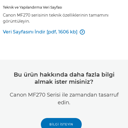
Teknik ve Yapılandırma Veri Sayfası
Canon MF270 serisinin teknik özelliklerinin tamamını
görüntüleyin.
Veri Sayfasını İndir [pdf, 1606 kb]

Bu ürün hakkında daha fazla bilgi
almak ister misiniz?
Canon MF270 Serisi ile zamandan tasarruf
edin.
BILGI İSTEYIN