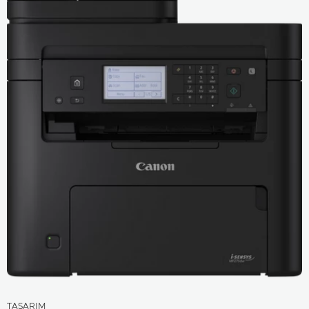
TASARIM