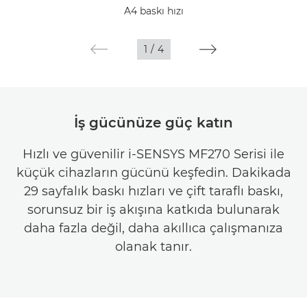
A4 baskı hızı
1
/
4
İş gücünüze güç katın
Hızlı ve güvenilir i-SENSYS MF270 Serisi ile
küçük cihazların gücünü keşfedin. Dakikada
29 sayfalık baskı hızları ve çift taraflı baskı,
sorunsuz bir iş akışına katkıda bulunarak
daha fazla değil, daha akıllıca çalışmanıza
olanak tanır.