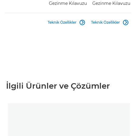
Gezinme Kılavuzu
Gezinme Kılavuzu
Teknik Özellikler
Teknik Özellikler


İlgili Ürünler ve Çözümler