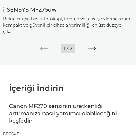
i-SENSYS MF275dw
Belgeler için baskı, fotokopi, tarama ve faks işlevlerine sahip
kompakt ve güvenli bir cihazla verimliliği en üst düzeye
çıkarın.
1
/
2
İçeriği İndirin
Canon MF270 serisinin üretkenliği
artırmanıza nasıl yardımcı olabileceğini
keşfedin.
BROŞÜR