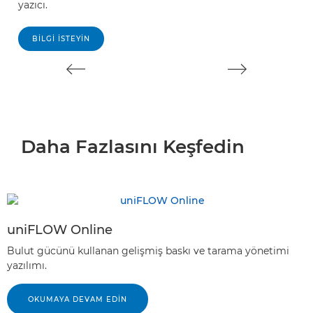
yazıcı.
BILGI İSTEYIN
Daha Fazlasını Keşfedin
uniFLOW Online
Bulut gücünü kullanan gelişmiş baskı ve tarama yönetimi
yazılımı.
OKUMAYA DEVAM EDIN