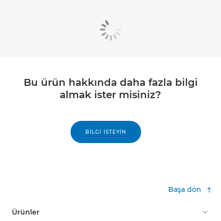
Bu ürün hakkında daha fazla bilgi
almak ister misiniz?
BILGI İSTEYIN
Başa dön
Ürünler