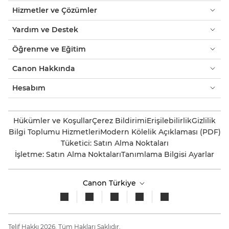
Hizmetler ve Çözümler
Yardım ve Destek
Öğrenme ve Eğitim
Canon Hakkında
Hesabım
Hükümler ve Koşullar
Çerez Bildirimi
Erişilebilirlik
Gizlilik
Bilgi Toplumu Hizmetleri
Modern Kölelik Açıklaması (PDF)
Tüketici: Satın Alma Noktaları
İşletme: Satın Alma Noktaları
Tanımlama Bilgisi Ayarlar
Canon Türkiye
Telif Hakkı 2026. Tüm Hakları Saklıdır.