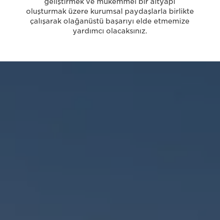
geliştirmek ve mükemmel bir altyapı
oluşturmak üzere kurumsal paydaşlarla birlikte
çalışarak olağanüstü başarıyı elde etmemize
yardımcı olacaksınız.