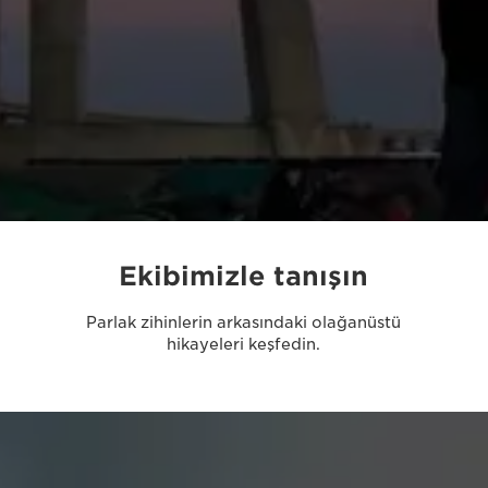
Ekibimizle tanışın
Parlak zihinlerin arkasındaki olağanüstü
hikayeleri keşfedin.