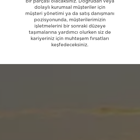
bir parçası olacaksınız. Doğrudan veya
dolaylı kurumsal müşteriler için
müşteri yönetimi ya da satış danışmanı
pozisyonunda, müşterilerimizin
işletmelerini bir sonraki düzeye
taşımalarına yardımcı olurken siz de
kariyeriniz için muhteşem fırsatları
keşfedeceksiniz.