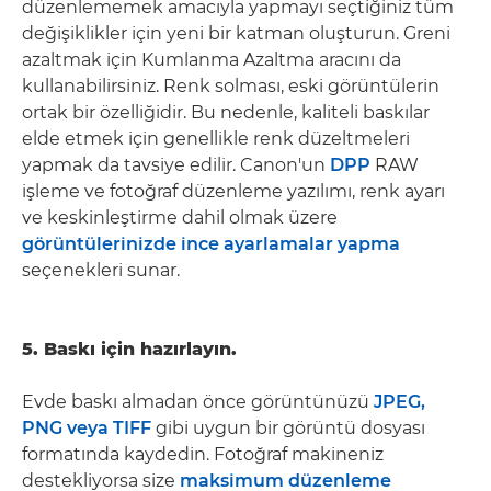
düzenlememek amacıyla yapmayı seçtiğiniz tüm
değişiklikler için yeni bir katman oluşturun. Greni
azaltmak için Kumlanma Azaltma aracını da
kullanabilirsiniz. Renk solması, eski görüntülerin
ortak bir özelliğidir. Bu nedenle, kaliteli baskılar
elde etmek için genellikle renk düzeltmeleri
yapmak da tavsiye edilir. Canon'un
DPP
RAW
işleme ve fotoğraf düzenleme yazılımı, renk ayarı
ve keskinleştirme dahil olmak üzere
görüntülerinizde ince ayarlamalar yapma
seçenekleri sunar.
5. Baskı için hazırlayın.
Evde baskı almadan önce görüntünüzü
JPEG,
PNG veya TIFF
gibi uygun bir görüntü dosyası
formatında kaydedin. Fotoğraf makineniz
destekliyorsa size
maksimum düzenleme