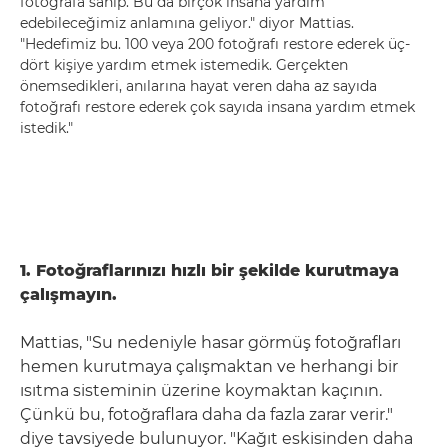
fotoğrafa sahip. Bu da birçok insana yardım
edebileceğimiz anlamına geliyor." diyor Mattias.
"Hedefimiz bu. 100 veya 200 fotoğrafı restore ederek üç-
dört kişiye yardım etmek istemedik. Gerçekten
önemsedikleri, anılarına hayat veren daha az sayıda
fotoğrafı restore ederek çok sayıda insana yardım etmek
istedik."
1. Fotoğraflarınızı hızlı bir şekilde kurutmaya
çalışmayın.
Mattias, "Su nedeniyle hasar görmüş fotoğrafları
hemen kurutmaya çalışmaktan ve herhangi bir
ısıtma sisteminin üzerine koymaktan kaçının.
Çünkü bu, fotoğraflara daha da fazla zarar verir."
diye tavsiyede bulunuyor. "Kağıt eskisinden daha