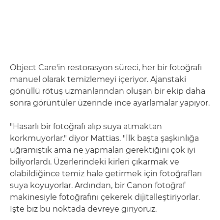
Object Care'in restorasyon süreci, her bir fotoğrafı
manuel olarak temizlemeyi içeriyor. Ajanstaki
gönüllü rötuş uzmanlarından oluşan bir ekip daha
sonra görüntüler üzerinde ince ayarlamalar yapıyor.
"Hasarlı bir fotoğrafı alıp suya atmaktan
korkmuyorlar." diyor Mattias. "İlk başta şaşkınlığa
uğramıştık ama ne yapmaları gerektiğini çok iyi
biliyorlardı. Üzerlerindeki kirleri çıkarmak ve
olabildiğince temiz hale getirmek için fotoğrafları
suya koyuyorlar. Ardından, bir Canon fotoğraf
makinesiyle fotoğrafını çekerek dijitalleştiriyorlar.
İşte biz bu noktada devreye giriyoruz.