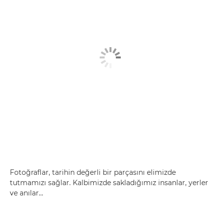
Fotoğraflar, tarihin değerli bir parçasını elimizde
tutmamızı sağlar. Kalbimizde sakladığımız insanlar, yerler
ve anılar...