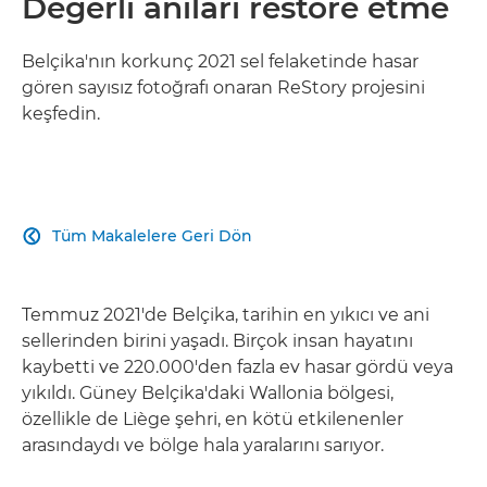
Değerli anıları restore etme
Belçika'nın korkunç 2021 sel felaketinde hasar
gören sayısız fotoğrafı onaran ReStory projesini
keşfedin.
Tüm Makalelere Geri Dön

Temmuz 2021'de Belçika, tarihin en yıkıcı ve ani
sellerinden birini yaşadı. Birçok insan hayatını
kaybetti ve 220.000'den fazla ev hasar gördü veya
yıkıldı. Güney Belçika'daki Wallonia bölgesi,
özellikle de Liège şehri, en kötü etkilenenler
arasındaydı ve bölge hala yaralarını sarıyor.