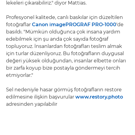
lekeleri çıkarabiliriz." diyor Mattias.
Profesyonel kalitede, canlı baskılar için düzeltilen
fotoğraflar
Canon imagePROGRAF PRO-1000
'de
basıldı. "Mümkün olduğunca çok insana yardım
edebilmek için şu anda çok sayıda fotoğraf
topluyoruz. İnsanlardan fotoğrafları teslim almak
için turlar düzenliyoruz. Bu fotoğrafların duygusal
değeri yüksek olduğundan, insanlar elbette onları
bir zarfa koyup bize postayla göndermeyi tercih
etmiyorlar."
Sel nedeniyle hasar görmüş fotoğrafların restore
edilmesine ilişkin başvurular
www.restory.photo
adresinden yapılabilir