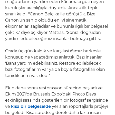
mağdurlarına yardım eden kâr amacı gütmeyen
kuruluşlar aracılığıyla duyurdu. Ancak ilk tepki
sınırlı kaldı. "Canon Belçika ile görüştük. Bize
Canon'un sahip olduğu en iyi sinematik
ekipmanları sağladılar ve bununla ilgili bir belgesel
çektik." diye açıklıyor Mattias. "Sonra, doğrudan
yardım edebileceğimiz insanlar bulmaya gittik.
Orada üç gün kaldık ve karşılaştığımız herkesle
konuşup ne yapacağımızı anlattık. Bazı insanlar
'Bana yardım edebilirsiniz. Restore edilebilecek
bazı fotoğraflarım var ya da böyle fotoğrafları olan
tanıdıklarım var.' dedi."
Ekip daha sonra restorasyon sürecine başladı ve
Ekim 2021'de Brussels Expo'daki Photo Days
etkinliği sırasında gösterilen bir fotoğraf sergisinde
ve
kısa bir belgeselde
yer alan röportajlarla projeyi
belgeledi. Kısa sürede, giderek daha fazla insan