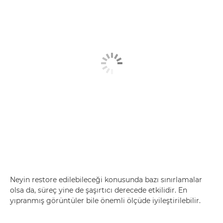
Neyin restore edilebileceği konusunda bazı sınırlamalar
olsa da, süreç yine de şaşırtıcı derecede etkilidir. En
yıpranmış görüntüler bile önemli ölçüde iyileştirilebilir.