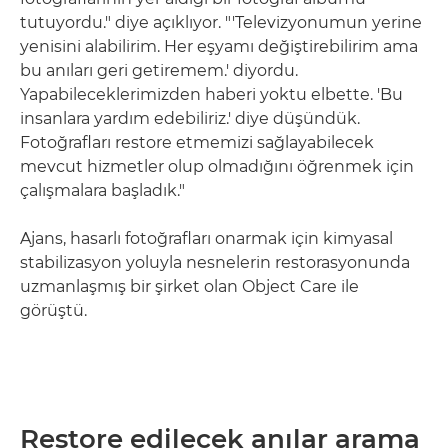
tutuyordu." diye açıklıyor. "'Televizyonumun yerine
yenisini alabilirim. Her eşyamı değiştirebilirim ama
bu anıları geri getiremem.' diyordu.
Yapabileceklerimizden haberi yoktu elbette. 'Bu
insanlara yardım edebiliriz.' diye düşündük.
Fotoğrafları restore etmemizi sağlayabilecek
mevcut hizmetler olup olmadığını öğrenmek için
çalışmalara başladık."
Ajans, hasarlı fotoğrafları onarmak için kimyasal
stabilizasyon yoluyla nesnelerin restorasyonunda
uzmanlaşmış bir şirket olan Object Care ile
görüştü.
Restore edilecek anılar arama