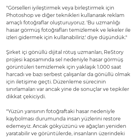
"Görselleri iyileştirmek veya birleştirmek için
Photoshop ve diğer teknikleri kullanarak reklam
amaçlı fotoğraflar oluşturuyoruz. 'Bu uzmanlığı
hasar görmüş fotoğrafları temizlemek ve lekeler ile
izleri gidermek için kullanabiliriz.' diye düşündük."
Şirket içi gönüllü dijital rötuş uzmanları, ReStory
projesi kapsamında sel nedeniyle hasar görmüş
görüntüleri temizlemek için yaklaşık 1.000 saat
harcadı ve bazı serbest çalışanlar da gönüllü olmak
için iletişime geçti. Düzenleme sürecinin
sınırlamaları var ancak yine de sonuçlar ve tepkiler
dikkat çekiciydi.
"Yüzün yarısının fotoğraftaki hasar nedeniyle
kaybolması durumunda insan yüzlerini restore
edemeyiz. Ancak gökyüzünü ve ağaçları yeniden
yaratabilir ve görüntülerde, insanların üzerindeki