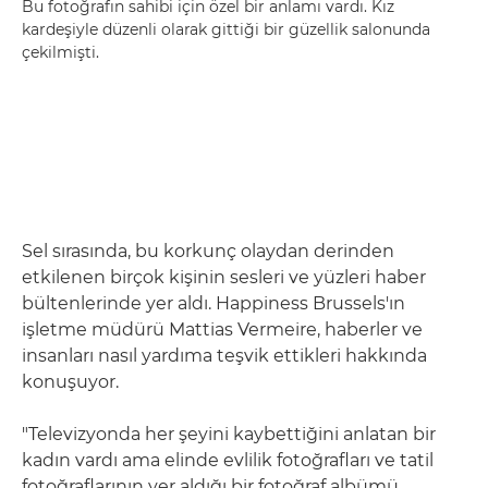
Bu fotoğrafın sahibi için özel bir anlamı vardı. Kız
kardeşiyle düzenli olarak gittiği bir güzellik salonunda
çekilmişti.
Sel sırasında, bu korkunç olaydan derinden
etkilenen birçok kişinin sesleri ve yüzleri haber
bültenlerinde yer aldı. Happiness Brussels'ın
işletme müdürü Mattias Vermeire, haberler ve
insanları nasıl yardıma teşvik ettikleri hakkında
konuşuyor.
"Televizyonda her şeyini kaybettiğini anlatan bir
kadın vardı ama elinde evlilik fotoğrafları ve tatil
fotoğraflarının yer aldığı bir fotoğraf albümü