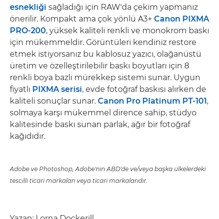
esnekliği
sağladığı için RAW'da çekim yapmanız
önerilir. Kompakt ama çok yönlü A3+
Canon PIXMA
PRO-200
, yüksek kaliteli renkli ve monokrom baskı
için mükemmeldir. Görüntüleri kendiniz restore
etmek istiyorsanız bu kablosuz yazıcı, olağanüstü
üretim ve özelleştirilebilir baskı boyutları için 8
renkli boya bazlı mürekkep sistemi sunar. Uygun
fiyatlı
PIXMA serisi
, evde fotoğraf baskısı alırken de
kaliteli sonuçlar sunar.
Canon Pro Platinum PT-101
,
solmaya karşı mükemmel dirence sahip, stüdyo
kalitesinde baskı sunan parlak, ağır bir fotoğraf
kağıdıdır.
Adobe ve Photoshop, Adobe'nin ABD'de ve/veya başka ülkelerdeki
tescilli ticari markaları veya ticari markalarıdır.
Yazan: Lorna Dockerill