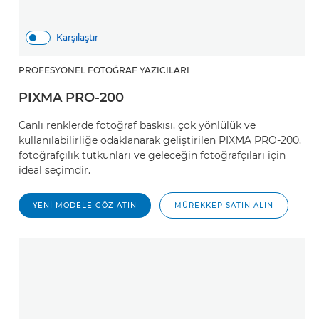
Karşılaştır
PROFESYONEL FOTOĞRAF YAZICILARI
PIXMA PRO-200
Canlı renklerde fotoğraf baskısı, çok yönlülük ve
kullanılabilirliğe odaklanarak geliştirilen PIXMA PRO-200,
fotoğrafçılık tutkunları ve geleceğin fotoğrafçıları için
ideal seçimdir.
YENI MODELE GÖZ ATIN
MÜREKKEP SATIN ALIN