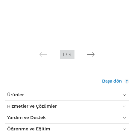
1
/
4
Başa dön
Ürünler
Hizmetler ve Çözümler
Yardım ve Destek
Öğrenme ve Eğitim