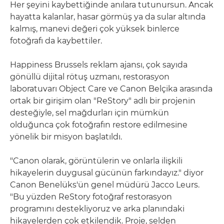
Her şeyini kaybettiğinde anılara tutunursun. Ancak
hayatta kalanlar, hasar görmüş ya da sular altında
kalmış, manevi değeri çok yüksek binlerce
fotoğrafı da kaybettiler.
Happiness Brussels reklam ajansı, çok sayıda
gönüllü dijital rötuş uzmanı, restorasyon
laboratuvarı Object Care ve Canon Belçika arasında
ortak bir girişim olan "ReStory" adlı bir projenin
desteğiyle, sel mağdurları için mümkün
olduğunca çok fotoğrafın restore edilmesine
yönelik bir misyon başlatıldı.
"Canon olarak, görüntülerin ve onlarla ilişkili
hikayelerin duygusal gücünün farkındayız." diyor
Canon Benelüks'ün genel müdürü Jacco Leurs.
"Bu yüzden ReStory fotoğraf restorasyon
programını destekliyoruz ve arka planındaki
hikayelerden çok etkilendik. Proje, selden