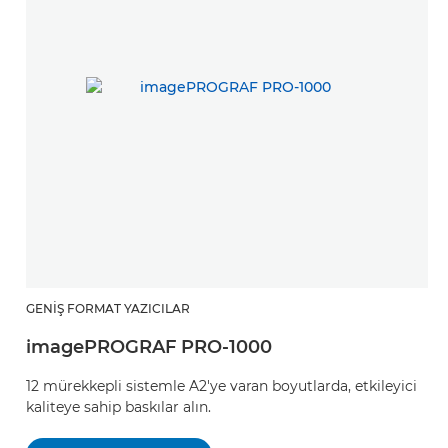
GENIŞ FORMAT YAZICILAR
imagePROGRAF PRO-1000
12 mürekkepli sistemle A2'ye varan boyutlarda, etkileyici
kaliteye sahip baskılar alın.