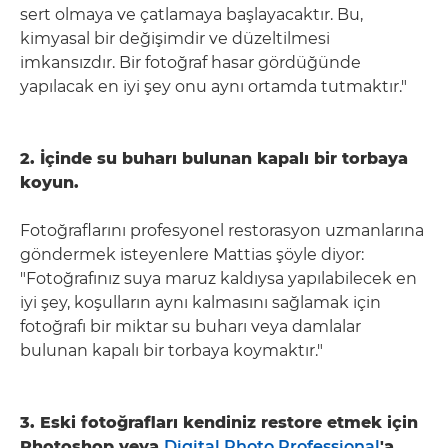
sert olmaya ve çatlamaya başlayacaktır. Bu,
kimyasal bir değişimdir ve düzeltilmesi
imkansızdır. Bir fotoğraf hasar gördüğünde
yapılacak en iyi şey onu aynı ortamda tutmaktır."
2. İçinde su buharı bulunan kapalı bir torbaya
koyun.
Fotoğraflarını profesyonel restorasyon uzmanlarına
göndermek isteyenlere Mattias şöyle diyor:
"Fotoğrafınız suya maruz kaldıysa yapılabilecek en
iyi şey, koşulların aynı kalmasını sağlamak için
fotoğrafı bir miktar su buharı veya damlalar
bulunan kapalı bir torbaya koymaktır."
3. Eski fotoğrafları kendiniz restore etmek için
Photoshop veya
Digital Photo Professional
'a