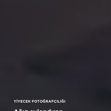
YİYECEK FOTOĞRAFÇILIĞI