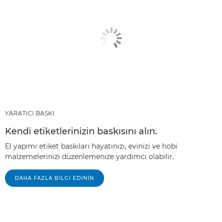
YARATICI BASKI
Kendi etiketlerinizin baskısını alın.
El yapımı etiket baskıları hayatınızı, evinizi ve hobi
malzemelerinizi düzenlemenize yardımcı olabilir.
DAHA FAZLA BILGI EDININ