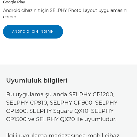
Google Play
Android cihazınız için SELPHY Photo Layout uygulamasını
edinin.
ANDROID İÇİN İNDİRİN
Uyumluluk bilgileri
Bu uygulama şu anda SELPHY CP1200,
SELPHY CP910, SELPHY CP900, SELPHY
CP1300, SELPHY Square QX10, SELPHY
CP1500 ve SELPHY QX20 ile uyumludur.
İlgili uygulama mağazasında mobil cihaz