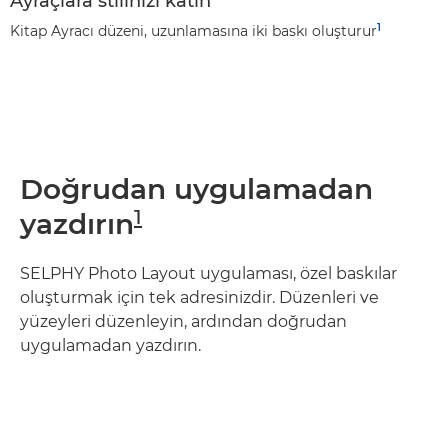
Ayraçlara stilinizi katın
1
Kitap Ayracı düzeni, uzunlamasına iki baskı oluşturur
Doğrudan uygulamadan
1
yazdırın
SELPHY Photo Layout uygulaması, özel baskılar
oluşturmak için tek adresinizdir. Düzenleri ve
yüzeyleri düzenleyin, ardından doğrudan
uygulamadan yazdırın.