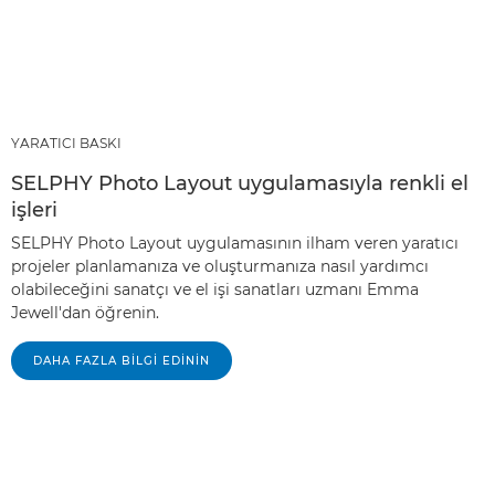
YARATICI BASKI
SELPHY Photo Layout uygulamasıyla renkli el
işleri
SELPHY Photo Layout uygulamasının ilham veren yaratıcı
projeler planlamanıza ve oluşturmanıza nasıl yardımcı
olabileceğini sanatçı ve el işi sanatları uzmanı Emma
Jewell'dan öğrenin.
DAHA FAZLA BILGI EDININ