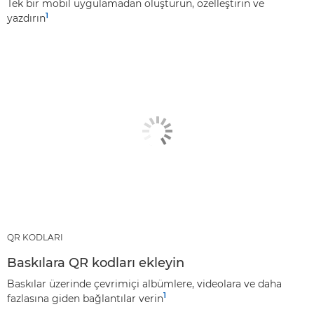
Tek bir mobil uygulamadan oluşturun, özelleştirin ve
1
yazdırın
QR KODLARI
Baskılara QR kodları ekleyin
Baskılar üzerinde çevrimiçi albümlere, videolara ve daha
1
fazlasına giden bağlantılar verin