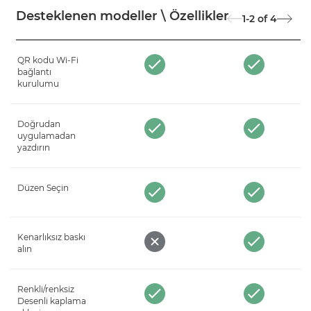
Desteklenen modeller \ Özellikler
1-2
of
4
QR kodu Wi-Fi
bağlantı
kurulumu
Doğrudan
uygulamadan
yazdırın
Düzen Seçin
Kenarlıksız baskı
alın
Renkli/renksiz
Desenli kaplama