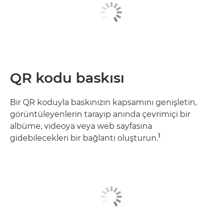
QR kodu baskısı
Bir QR koduyla baskınızın kapsamını genişletin,
görüntüleyenlerin tarayıp anında çevrimiçi bir
albüme, videoya veya web sayfasına
1
gidebilecekleri bir bağlantı oluşturun.