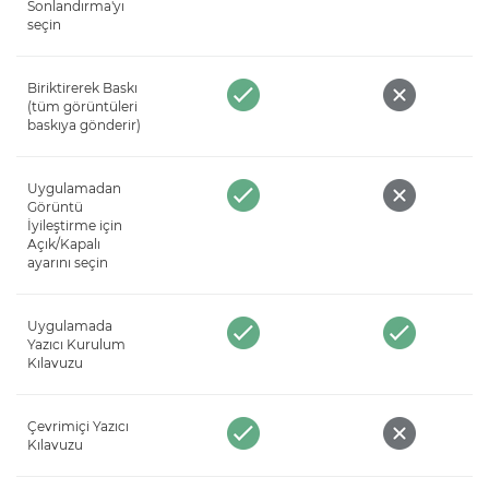
Sonlandırma'yı
seçin
Biriktirerek Baskı
(tüm görüntüleri
baskıya gönderir)
Uygulamadan
Görüntü
İyileştirme için
Açık/Kapalı
ayarını seçin
Uygulamada
Yazıcı Kurulum
Kılavuzu
Çevrimiçi Yazıcı
Kılavuzu