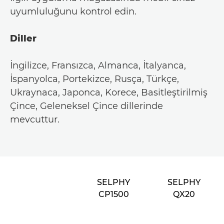
uyumluluğunu kontrol edin.
Diller
İngilizce, Fransızca, Almanca, İtalyanca,
İspanyolca, Portekizce, Rusça, Türkçe,
Ukraynaca, Japonca, Korece, Basitleştirilmiş
Çince, Geleneksel Çince dillerinde
mevcuttur.
SELPHY
SELPHY
CP1500
QX20