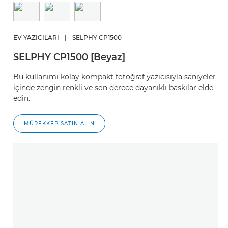
EV YAZICILARI
|
SELPHY CP1500
SELPHY CP1500 [Beyaz]
Bu kullanımı kolay kompakt fotoğraf yazıcısıyla saniyeler
içinde zengin renkli ve son derece dayanıklı baskılar elde
edin.
MÜREKKEP SATIN ALIN