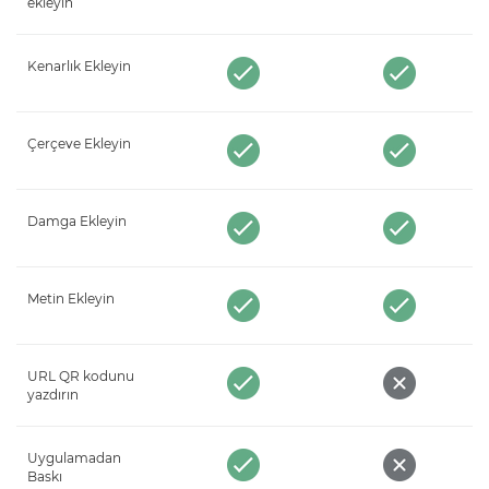
ekleyin
Kenarlık Ekleyin
Çerçeve Ekleyin
Damga Ekleyin
Metin Ekleyin
URL QR kodunu
yazdırın
Uygulamadan
Baskı