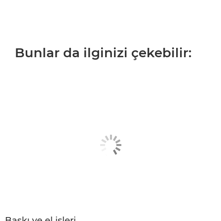
Bunlar da ilginizi çekebilir:
Baskı ve el işleri