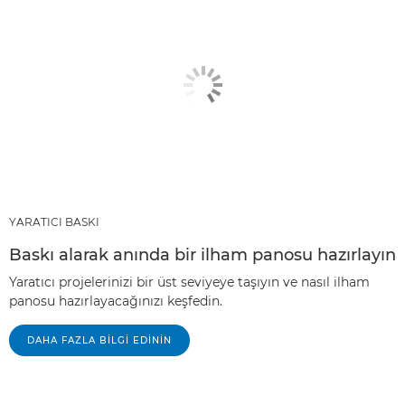
YARATICI BASKI
Baskı alarak anında bir ilham panosu hazırlayın
Yaratıcı projelerinizi bir üst seviyeye taşıyın ve nasıl ilham
panosu hazırlayacağınızı keşfedin.
DAHA FAZLA BILGI EDININ