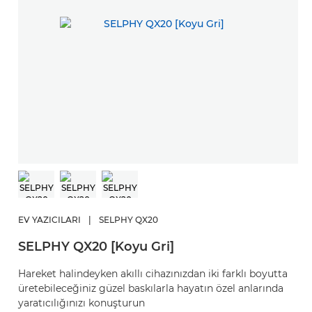
EV YAZICILARI
|
SELPHY QX20
SELPHY QX20 [Koyu Gri]
Hareket halindeyken akıllı cihazınızdan iki farklı boyutta
üretebileceğiniz güzel baskılarla hayatın özel anlarında
yaratıcılığınızı konuşturun