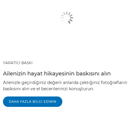
YARATICI BASKI
Ailenizin hayat hikayesinin baskısını alın
Ailenizle geçirdiğiniz değerli anlarda çektiğiniz fotoğrafların
baskısını alın ve el becerilerinizi konuşturun.
DAHA FAZLA BILGI EDININ