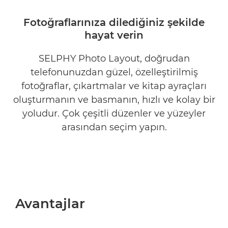
AVANTAJLAR
Fotoğraflarınıza dilediğiniz şekilde
hayat verin
İNDİR
SELPHY Photo Layout, doğrudan
UYUMLULUK
telefonunuzdan güzel, özelleştirilmiş
fotoğraflar, çıkartmalar ve kitap ayraçları
oluşturmanın ve basmanın, hızlı ve kolay bir
yoludur. Çok çeşitli düzenler ve yüzeyler
arasından seçim yapın.
Avantajlar