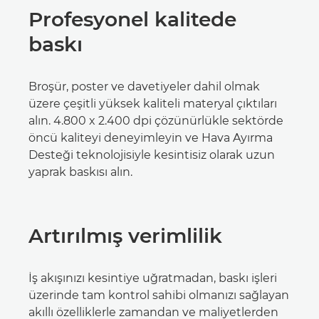
Profesyonel kalitede
baskı
Broşür, poster ve davetiyeler dahil olmak
üzere çeşitli yüksek kaliteli materyal çıktıları
alın. 4.800 x 2.400 dpi çözünürlükle sektörde
öncü kaliteyi deneyimleyin ve Hava Ayırma
Desteği teknolojisiyle kesintisiz olarak uzun
yaprak baskısı alın.
Artırılmış verimlilik
İş akışınızı kesintiye uğratmadan, baskı işleri
üzerinde tam kontrol sahibi olmanızı sağlayan
akıllı özelliklerle zamandan ve maliyetlerden