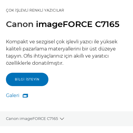
ÇOK İŞLEVLI RENKLI YAZICILAR
Canon
imageFORCE C7165
Kompakt ve sezgisel çok işlevli yazıcı ile yüksek
kaliteli pazarlama materyallerini bir üst düzeye
taşıyın. Ofis ihtiyaçlarınız için akıllı ve yaratıcı
özelliklerle donatılmıştır.
BILGI ISTEYIN
Galeri

Galeri
Canon imageFORCE C7165
Toggle breadcrumbs