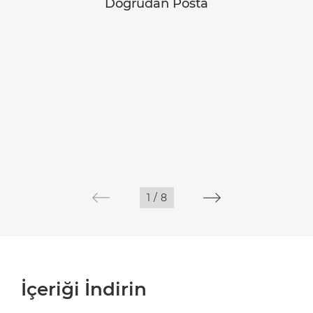
Doğrudan Posta
1
/
8
İçeriği İndirin