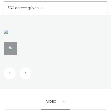
360 derece güvenlik
ÖNCEKI SLAYT
SONRAKI SLAYT
VİDEO
TOGGLE MENU