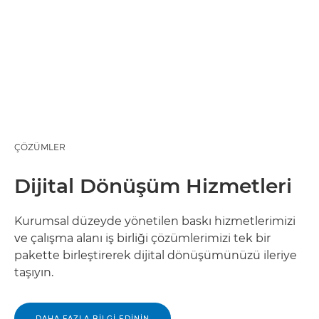
ÇÖZÜMLER
Dijital Dönüşüm Hizmetleri
Kurumsal düzeyde yönetilen baskı hizmetlerimizi
ve çalışma alanı iş birliği çözümlerimizi tek bir
pakette birleştirerek dijital dönüşümünüzü ileriye
taşıyın.
DAHA FAZLA BİLGİ EDİNİN