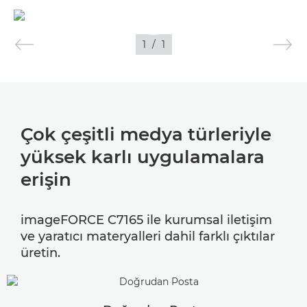
VİDEO
1
/
1
FOTOĞRAF
Çok çeşitli medya türleriyle
yüksek karlı uygulamalara
erişin
imageFORCE C7165 ile kurumsal iletişim
ve yaratıcı materyalleri dahil farklı çıktılar
üretin.