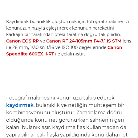
Kaydırarak bulanıklık oluşturmak için fotoğraf makinenizi
konunuzun hızıyla eşleştirerek konunun hareketini
kadrajın bir tarafından öteki tarafına doğru takip edin.
Canon EOS RP
ve
Canon RF 24-105mm F4-7.1 IS STM
lens
ile 26 mm, 1/30 sn, f/16 ve ISO 100 değerlerinde
Canon
Speedlite 600EX II-RT
ile çekilmiştir.
Fotoğraf makinesini konunuzu takip ederek
kaydırmak
, bulanıklık ve netliğin muhteşem bir
kombinasyonunu oluşturur. Zamanlama doğru
olduğunda konu net görünürken sahnenin geri
kalanı bulanıklaşır. Kaydırma flaş kullanmadan da
yapılabilir ancak flaşla yapıldığında konu daha net