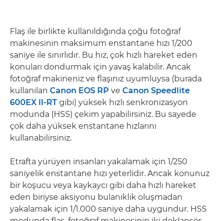
Flaş ile birlikte kullanıldığında çoğu fotoğraf
makinesinin maksimum enstantane hızı 1/200
saniye ile sınırlıdır. Bu hız, çok hızlı hareket eden
konuları dondurmak için yavaş kalabilir. Ancak
fotoğraf makineniz ve flaşınız uyumluysa (burada
kullanılan
Canon EOS RP
ve
Canon Speedlite
600EX II-RT
gibi) yüksek hızlı senkronizasyon
modunda (HSS) çekim yapabilirsiniz. Bu sayede
çok daha yüksek enstantane hızlarını
kullanabilirsiniz.
Etrafta yürüyen insanları yakalamak için 1/250
saniyelik enstantane hızı yeterlidir. Ancak konunuz
bir koşucu veya kaykaycı gibi daha hızlı hareket
eden biriyse aksiyonu bulanıklık oluşmadan
yakalamak için 1/1.000 saniye daha uygundur. HSS
modunda flaş, fotoğraf makinesinin iki deklanşör