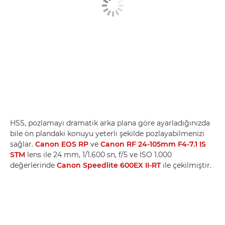
HSS, pozlamayı dramatik arka plana göre ayarladığınızda
bile ön plandaki konuyu yeterli şekilde pozlayabilmenizi
sağlar.
Canon EOS RP
ve
Canon RF 24-105mm F4-7.1 IS
STM
lens ile 24 mm, 1/1.600 sn, f/5 ve ISO 1.000
değerlerinde
Canon Speedlite 600EX II-RT
ile çekilmiştir.