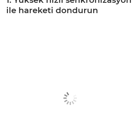
1. Yüksek hızlı senkronizasyon
ile hareketi dondurun