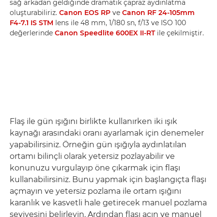
sağ arkadan geldiğinde dramatik çapraz aydınlatma
oluşturabiliriz.
Canon EOS RP
ve
Canon RF 24-105mm
F4-7.1 IS STM
lens ile 48 mm, 1/180 sn, f/13 ve ISO 100
değerlerinde
Canon Speedlite 600EX II-RT
ile çekilmiştir.
Flaş ile gün ışığını birlikte kullanırken iki ışık
kaynağı arasındaki oranı ayarlamak için denemeler
yapabilirsiniz. Örneğin gün ışığıyla aydınlatılan
ortamı bilinçli olarak yetersiz pozlayabilir ve
konunuzu vurgulayıp öne çıkarmak için flaşı
kullanabilirsiniz. Bunu yapmak için başlangıçta flaşı
açmayın ve yetersiz pozlama ile ortam ışığını
karanlık ve kasvetli hale getirecek manuel pozlama
seviyesini belirleyin. Ardından flaşı açın ve manuel