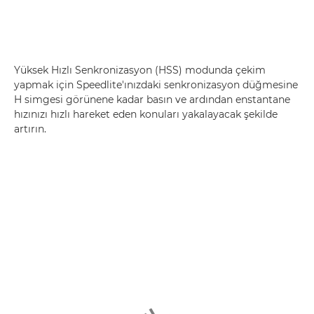
Yüksek Hızlı Senkronizasyon (HSS) modunda çekim
yapmak için Speedlite'ınızdaki senkronizasyon düğmesine
H simgesi görünene kadar basın ve ardından enstantane
hızınızı hızlı hareket eden konuları yakalayacak şekilde
artırın.