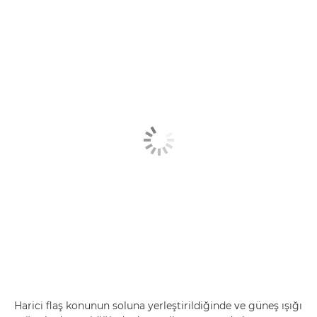
Harici flaş konunun soluna yerleştirildiğinde ve güneş ışığı