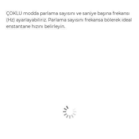
ÇOKLU modda parlama sayısını ve saniye başına frekansı
(Hz) ayarlayabiliriz. Parlama sayısını frekansa bölerek ideal
enstantane hızını belirleyin.