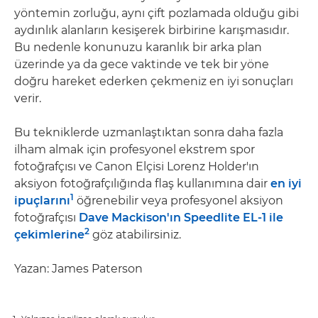
yöntemin zorluğu, aynı çift pozlamada olduğu gibi
aydınlık alanların kesişerek birbirine karışmasıdır.
Bu nedenle konunuzu karanlık bir arka plan
üzerinde ya da gece vaktinde ve tek bir yöne
doğru hareket ederken çekmeniz en iyi sonuçları
verir.
Bu tekniklerde uzmanlaştıktan sonra daha fazla
ilham almak için profesyonel ekstrem spor
fotoğrafçısı ve Canon Elçisi Lorenz Holder'ın
aksiyon fotoğrafçılığında flaş kullanımına dair
en iyi
1
ipuçlarını
öğrenebilir veya profesyonel aksiyon
fotoğrafçısı
Dave Mackison'ın Speedlite EL-1 ile
2
çekimlerine
göz atabilirsiniz.
Yazan: James Paterson