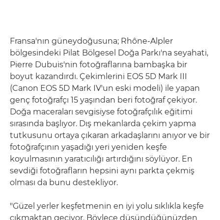
Fransa'nın güneydoğusuna; Rhône-Alpler
bölgesindeki Pilat Bölgesel Doğa Parkı'na seyahati,
Pierre Dubuis'nin fotoğraflarına bambaşka bir
boyut kazandırdı. Çekimlerini EOS 5D Mark III
(Canon EOS 5D Mark IV'un eski modeli) ile yapan
genç fotoğrafçı 15 yaşından beri fotoğraf çekiyor.
Doğa maceraları sevgisiyse fotoğrafçılık eğitimi
sırasında başlıyor. Dış mekanlarda çekim yapma
tutkusunu ortaya çıkaran arkadaşlarını anıyor ve bir
fotoğrafçının yaşadığı yeri yeniden keşfe
koyulmasının yaratıcılığı artırdığını söylüyor. En
sevdiği fotoğrafların hepsini aynı parkta çekmiş
olması da bunu destekliyor.
"Güzel yerler keşfetmenin en iyi yolu sıklıkla keşfe
çıkmaktan geçiyor. Böylece düşündüğünüzden