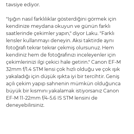
tavsiye ediyor.
"Işığın nasıl farklılıklar gösterdiğini görmek için
kendinize meydana okuyun ve günün farklı
saatlerinde çekimler yapın," diyor Laku. "Farklı
lensler kullanmayı deneyin. Aksi taktirde aynı
fotoğrafı tekrar tekrar çekmiş olursunuz. Hem
kendiniz hem de fotoğrafınızı inceleyenler için
çekimlerinizi ilgi çekici hale getirin." Canon EF-M
32mm f/1.4 STM lensi çok hızlı olduğu ve çok ışık
yakaladığı için düşük ışıkta iyi bir tercihtir. Geniş
açılı çekim yapıp sahnenin mümkün olduğunca
büyük bir kısmını yakalamak istiyorsanız Canon
EF-M 11-22mm f/4-5.6 IS STM lensini de
deneyebilirsiniz.