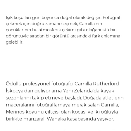
Işık koşulları gün boyunca doğal olarak değişir. Fotoğrafı
çekmek için doğru zamanı seçmek, Camilla'nın
çocuklarının bu atmosferik çekimi gibi olağanüstü bir
görüntüyle sıradan bir görüntü arasındaki fark anlamına
gelebilir.
Ödüllü profesyonel fotoğrafçı Camilla Rutherford
İskoçya'dan geliyor ama Yeni Zelanda'da kayak
sezonlarını takip etmeye başladı. Doğada atletlerin
maceralarını fotoğraflamaya merak salan Camilla,
Merinos koyunu çiftçisi olan kocası ve iki oğluyla
birlikte manzaralı Wanaka kasabasında yaşıyor.