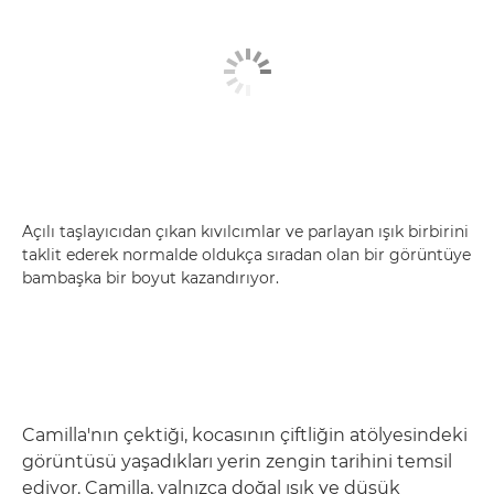
Açılı taşlayıcıdan çıkan kıvılcımlar ve parlayan ışık birbirini
taklit ederek normalde oldukça sıradan olan bir görüntüye
bambaşka bir boyut kazandırıyor.
Camilla'nın çektiği, kocasının çiftliğin atölyesindeki
görüntüsü yaşadıkları yerin zengin tarihini temsil
ediyor. Camilla, yalnızca doğal ışık ve düşük