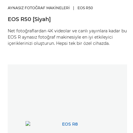
AYNASIZ FOTOĞRAF MAKINELERI
|
EOS R50
EOS R50 [Siyah]
Net fotoğraflardan 4K videolar ve canlı yayınlara kadar bu
EOS R aynasız fotoğraf makinesiyle en iyi etkileyici
içeriklerinizi oluşturun. Hepsi tek bir özel cihazda.