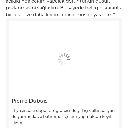
açıklığında çekim yaparak görüntünün düşük
pozlanmasını sağladım. Bu sayede belirgin, karanlık
bir silüet ve daha karanlık bir atmosfer yarattım."
Pierre Dubuis
21 yaşındaki doğa fotoğrafçısı doğal ışık altında gün
doğumunda ve batımında çekim yapmaktan keyif
alıyor.