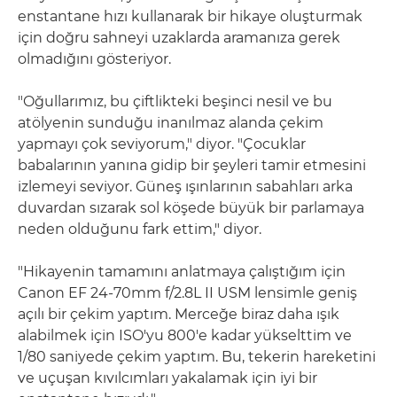
enstantane hızı kullanarak bir hikaye oluşturmak
için doğru sahneyi uzaklarda aramanıza gerek
olmadığını gösteriyor.
"Oğullarımız, bu çiftlikteki beşinci nesil ve bu
atölyenin sunduğu inanılmaz alanda çekim
yapmayı çok seviyorum," diyor. "Çocuklar
babalarının yanına gidip bir şeyleri tamir etmesini
izlemeyi seviyor. Güneş ışınlarının sabahları arka
duvardan sızarak sol köşede büyük bir parlamaya
neden olduğunu fark ettim," diyor.
"Hikayenin tamamını anlatmaya çalıştığım için
Canon EF 24-70mm f/2.8L II USM lensimle geniş
açılı bir çekim yaptım. Merceğe biraz daha ışık
alabilmek için ISO'yu 800'e kadar yükselttim ve
1/80 saniyede çekim yaptım. Bu, tekerin hareketini
ve uçuşan kıvılcımları yakalamak için iyi bir