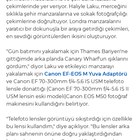
çekimlerinde yer veriyor. Haliyle Laku, merceğini
sıklıkla şehir manzaralarına ve sokak fotoğrafçılığı
çekimlerine doğrultuyor. Londra manzaralarını
yaratıcı bir dokunuşla bir araya getirdiği çekimleri,
en sevdiği görüntülerden ikisini oluşturuyor.
"Gün batımını yakalamak için Thames Bariyeri'ne
gittiğimde arka planda Canary Wharf'un ışıklarını
gördüm," diyor Laku ve etkileyici manzarayı
yakalamak için
Canon EF-EOS M Yuva Adaptörü
ve Canon EF 70-300mm f/4-5.6 IS USM telefoto
lensle donattığı (Canon EF 70-300mm f/4-5.6 IS II
USM lensin eski modeli)Canon EOS M50 fotoğraf
makinesini kullandığını belirtiyor.
"Telefoto lensler görüntüyü sıkıştırdığı için özellikle
bu lensi kullandım," diye açıklıyor. "Bu lensler arka
planı sahnenin önüne doğru yaklaştırdığından