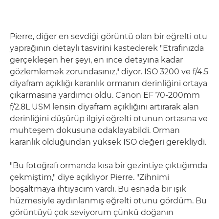
Pierre, diğer en sevdiği görüntü olan bir eğrelti otu
yaprağının detaylı tasvirini kastederek "Etrafınızda
gerçekleşen her şeyi, en ince detayına kadar
gözlemlemek zorundasınız," diyor. ISO 3200 ve f/4.5
diyafram açıklığı karanlık ormanın derinliğini ortaya
çıkarmasına yardımcı oldu. Canon EF 70-200mm
f/2.8L USM lensin diyafram açıklığını artırarak alan
derinliğini düşürüp ilgiyi eğrelti otunun ortasına ve
muhteşem dokusuna odaklayabildi. Orman
karanlık olduğundan yüksek ISO değeri gerekliydi.
"Bu fotoğrafı ormanda kısa bir gezintiye çıktığımda
çekmiştim," diye açıklıyor Pierre. "Zihnimi
boşaltmaya ihtiyacım vardı. Bu esnada bir ışık
hüzmesiyle aydınlanmış eğrelti otunu gördüm. Bu
görüntüyü çok seviyorum çünkü doğanın