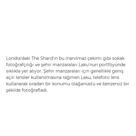
Londra'daki The Shard'ın bu inanılmaz çekimi gibi sokak
fotoğrafçılığı ve şehir manzaraları Laku'nun portföyünde
sıklıkla yer alıyor. Şehir manzaraları için genellikle geniş
açılı lensler kullanılmasına rağmen Laku, telefoto lens
kullanarak sıradan bir konumu olağanüstü ve benzersiz bir
şekilde fotoğrafladı.