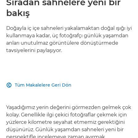
Sıradan sahnelere yeni bir
bakış
Doğayla iç içe sahneleri yakalamaktan doğal ışığı iyi
kullanmaya kadar, üç fotoğrafçı günlük yaşamdan
anları unutulmaz görüntülere dönüştürmede
tavsiyelerini paylaşıyor.
Tüm Makalelere Geri Dön

Yaşadığımız yerin değerini görmezden gelmek çok
kolay. Genellikle ilgi çekici fotoğraflar çekmek için
yüzlerce kilometre seyahat etmemiz gerektiğini
düşünürüz. Günlük yaşamdan sahneleri yeni bir
perspektifle incelemeye zaman ayırmak,