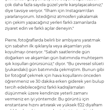
çok daha fazla sayıda güzel yerle karşılaşacaksınız,"
diye tavsiye veriyor. "İlham için Instagram'dan
yararlanıyorum. İstediğiniz atmosferi yakalamak
için çekim yapacağınız yerleri farklı zamanlarda
ziyaret edin ve farklı açılar deneyin."
Pierre, fotoğraflarda belirli bir ambiyans yaratmak
için sabahın ilk ışıklarıyla veya akşamları yola
koyulmayı öneriyor. "Sabah saatlerinde gün
doğarken ve akşamları gün batımında muhteşem
ışık koşulları görürsünüz," diyor. "Bu çevresel silüeti
(yukarıdaki) gün batımında çekmiştim. Bunun gibi
bir fotoğraf çekmek için hava koşullarını önceden
öğrenmeniz ve 30 dakika erken giderek yeri bulup
tercih edebileceğiniz farklı kadrajlamaları
düşünmek üzere kendinize yeterli zamanı
vermeniz en iyi yöntemdir. Bu görüntü için
enstantane hızını artırarak ve yüksek f/22 diyafram