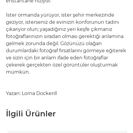
enstantane hızıydı."
İster ormanda yürüyor, ister şehir merkezinde
geziyor, isterseniz de evinizin konforunun tadını
çıkarıyor olun; yaşadığınız yeri keşfe çıkmanız
fotoğraflarınızın sıradan olması gerektiği anlamına
gelmek zorunda değil. Gözünüzü olağan
durumlardaki fotoğraf fırsatlarını görmeye eğiterek
ve sizin için bir anlam ifade eden fotoğraflar
çekerek gerçekten özel görüntüler oluşturmak
mümkün.
Yazan: Lorna Dockerill
İlgili Ürünler