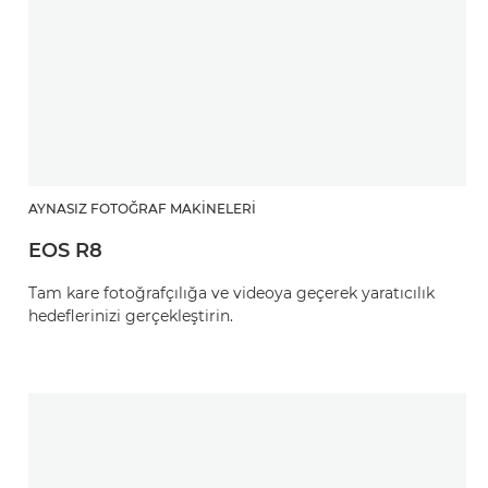
AYNASIZ FOTOĞRAF MAKINELERI
EOS R8
Tam kare fotoğrafçılığa ve videoya geçerek yaratıcılık
hedeflerinizi gerçekleştirin.