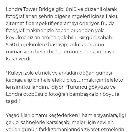
Londra Tower Bridge gibi ünlü ve düzenli olarak
fotoğraflanan şehrin diğer simgeleri içinse Laku,
alternatif perspektifler aramayı öneriyor. Bu da
fotoğraf makinenizle sabah erkenden yola
koyulmanız anlamına gelebilir. Bir gün, sabah
5:30'da çekimlere başlayıp ünlü köprünün
mimarisinin belirli bir bölümüne odaklanmaya
karar verdi.
"Kuleyi izole etmek ve arkadan doğan güneşi
kadraja alıp bir hale efekti oluşturmak için telefoto
lensimi kullandım," diyor. "Turuncu gökyüzü ve
Londra otobüsü o fotoğrafı bambaşka bir boyuta
taşıdı!"
Yaşadıkları ortamı keşfederken ilham arayanlara, ilgi
çekici sahnelerle karşılaşabilmeleri için sevilen
yerleri günün farklı zamanlarında ziyaret etmelerini