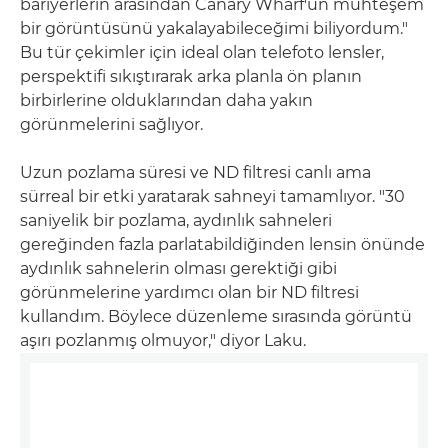
bariyerlerin arasından Canary Wharf'un muhteşem
bir görüntüsünü yakalayabileceğimi biliyordum."
Bu tür çekimler için ideal olan telefoto lensler,
perspektifi sıkıştırarak arka planla ön planın
birbirlerine olduklarından daha yakın
görünmelerini sağlıyor.
Uzun pozlama süresi ve ND filtresi canlı ama
sürreal bir etki yaratarak sahneyi tamamlıyor. "30
saniyelik bir pozlama, aydınlık sahneleri
gereğinden fazla parlatabildiğinden lensin önünde
aydınlık sahnelerin olması gerektiği gibi
görünmelerine yardımcı olan bir ND filtresi
kullandım. Böylece düzenleme sırasında görüntü
aşırı pozlanmış olmuyor," diyor Laku.