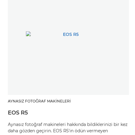
AYNASIZ FOTOĞRAF MAKINELERI
EOS R5
Aynasız fotoğraf makineleri hakkında bildiklerinizi bir kez
daha gözden geçirin. EOS R5'in ödün vermeyen