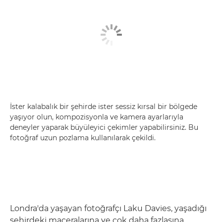
İster kalabalık bir şehirde ister sessiz kırsal bir bölgede
yaşıyor olun, kompozisyonla ve kamera ayarlarıyla
deneyler yaparak büyüleyici çekimler yapabilirsiniz. Bu
fotoğraf uzun pozlama kullanılarak çekildi.
Londra'da yaşayan fotoğrafçı Laku Davies, yaşadığı
şehirdeki maceralarına ve çok daha fazlasına