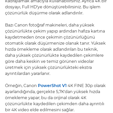
kadrajlamak amacıyla kullanabilirsiniz. Ayrıca 4K bir
dosyayı, Full HD'ye dönüştürebilirsiniz. Bu işlem
çözünürlük düşürme olarak adlandırılır.
Bazı Canon fotoğraf makineleri, daha yüksek
çözünürlükte çekim yapıp ardından hafıza kartına
kaydetmeden önce çekimin çözünürlüğünü
otomatik olarak düşürmenize olanak tanır. Yüksek
hızda örnekleme olarak adlandırılan bu teknik,
daha yüksek çözünürlükte kaydedilen çekimlere
göre daha keskin ve temiz görünen videolar
üretmek için yüksek çözünürlükteki ekstra
ayrıntılardan yararlanır.
Örneğin, Canon
PowerShot V1
4K FINE 30p olarak
ayarlandığında, gerçekte 5,7K'dan yüksek hızda
örnekleme yapar; bu da orijinal olarak 4K
çözünürlükte kaydedilen çekimden daha ayrıntılı
bir 4K video elde edilmesini sağlar.