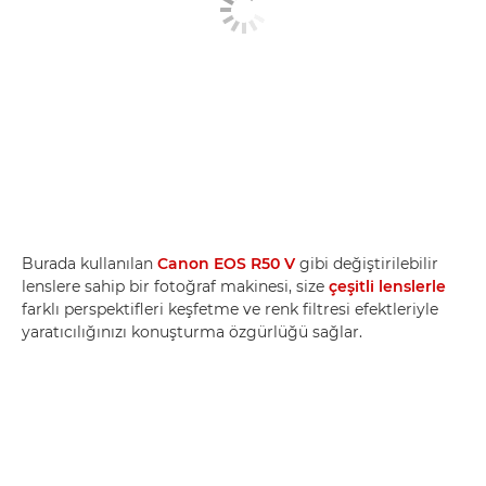
Burada kullanılan
Canon EOS R50 V
gibi değiştirilebilir
lenslere sahip bir fotoğraf makinesi, size
çeşitli lenslerle
farklı perspektifleri keşfetme ve renk filtresi efektleriyle
yaratıcılığınızı konuşturma özgürlüğü sağlar.