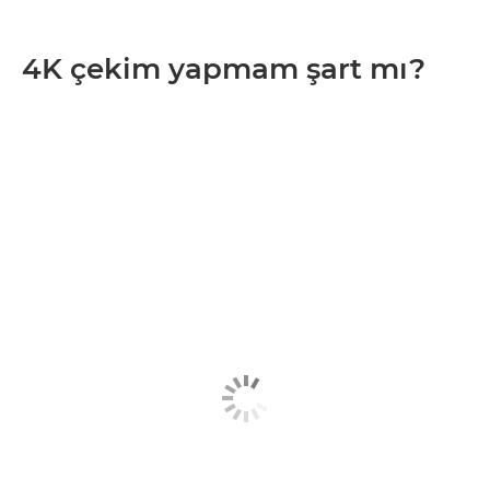
4K çekim yapmam şart mı?