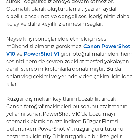
sürekli değişirse izlemeye devam etmezler.
Otomatik olarak oluşturulan alt yazılar faydalı
olabilir; ancak net ve dengeli ses, içeriğinizin daha
kolay ve daha keyifli izlenmesini sağlar.
Neyse ki iyi sonuçlar elde etmek için ses
mühendisi olmanız gerekmez.
Canon PowerShot
V10
ve
PowerShot V1
gibi fotoğraf makineleri, hem
sesinizi hem de çevrenizdeki atmosferi yakalayan
dahili stereo mikrofonlarla donatılmıştır. Bu da
onları vlog çekimi ve yerinde video çekimi için ideal
kılar.
Rüzgar dış mekan kayıtlarını bozabilir; ancak
Canon fotoğraf makineleri bu sorunu azaltmanın
yollarını sunar. PowerShot V10'da bozulmayı
otomatik olarak en aza indiren Rüzgar Filtresi
bulunurken PowerShot V1, rüzgar gürültüsünü
bastırmak için tüylü bir rüzgarlıkla birlikte gelir.