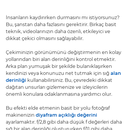
İnsanların kaydırırken durmasını mı istiyorsunuz?
Bu, şanstan daha fazlasını gerektirir. Birkaç basit
teknik, videolarınızın daha özenli, etkileyici ve
dikkat çekici olmasını sağlayabilir.
Çekiminizin görünümünü değiştirmenin en kolay
yollarından biri alan derinliğini kontrol etmektir.
Arka plan yumuşak bir şekilde bulanıklaşırken
kendinizi veya konunuzu net tutmak için sığ
alan
derinliği
kullanabilirsiniz. Bu, çevredeki dikkat
dağıtan unsurları gizlemenize ve izleyicilerin
önemli konulara odaklanmasına yardımcı olur.
Bu efekti elde etmenin basit bir yolu fotoğraf
makinenizin
diyafram açıklığı değerini
ayarlamaktır. f/2,8 gibi daha düşük f değerleri daha
sığ bir alan derinliği oluştururken f/11 gibi daha