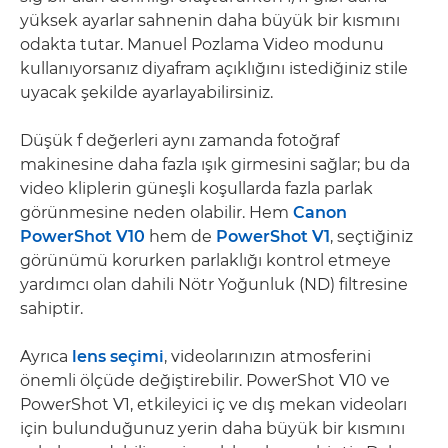
yüksek ayarlar sahnenin daha büyük bir kısmını
odakta tutar. Manuel Pozlama Video modunu
kullanıyorsanız diyafram açıklığını istediğiniz stile
uyacak şekilde ayarlayabilirsiniz.
Düşük f değerleri aynı zamanda fotoğraf
makinesine daha fazla ışık girmesini sağlar; bu da
video kliplerin güneşli koşullarda fazla parlak
görünmesine neden olabilir. Hem
Canon
PowerShot V10
hem de
PowerShot V1
, seçtiğiniz
görünümü korurken parlaklığı kontrol etmeye
yardımcı olan dahili Nötr Yoğunluk (ND) filtresine
sahiptir.
Ayrıca
lens seçimi
, videolarınızın atmosferini
önemli ölçüde değiştirebilir. PowerShot V10 ve
PowerShot V1, etkileyici iç ve dış mekan videoları
için bulunduğunuz yerin daha büyük bir kısmını