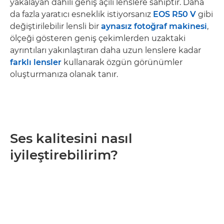
yakalayan dahili geniş açılı lenslere sahiptir. Daha
da fazla yaratıcı esneklik istiyorsanız
EOS R50 V
gibi
değiştirilebilir lensli bir
aynasız fotoğraf makinesi
,
ölçeği gösteren geniş çekimlerden uzaktaki
ayrıntıları yakınlaştıran daha uzun lenslere kadar
farklı lensler
kullanarak özgün görünümler
oluşturmanıza olanak tanır.
Ses kalitesini nasıl
iyileştirebilirim?