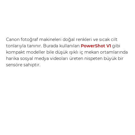
Canon fotoğraf makineleri doğal renkleri ve sıcak cilt
tonlarıyla tanınır. Burada kullanılan
PowerShot V1
gibi
kompakt modeller bile düşük ışıklı iç mekan ortamlarında
harika sosyal medya videoları üreten nispeten büyük bir
sensöre sahiptir.