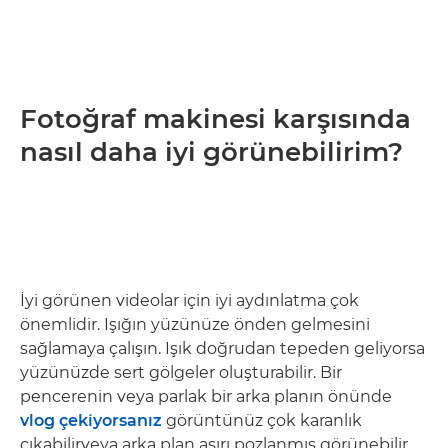
Fotoğraf makinesi karşısında
nasıl daha iyi görünebilirim?
İyi görünen videolar için iyi aydınlatma çok
önemlidir. Işığın yüzünüze önden gelmesini
sağlamaya çalışın. Işık doğrudan tepeden geliyorsa
yüzünüzde sert gölgeler oluşturabilir. Bir
pencerenin veya parlak bir arka planın önünde
vlog çekiyorsanız
görüntünüz çok karanlık
çıkabilirveya arka plan aşırı pozlanmış görünebilir.