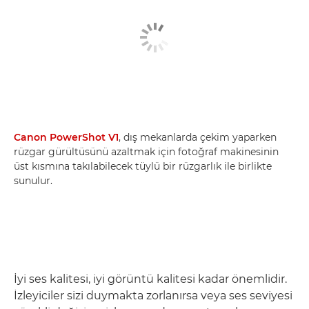
Canon PowerShot V1
, dış mekanlarda çekim yaparken
rüzgar gürültüsünü azaltmak için fotoğraf makinesinin
üst kısmına takılabilecek tüylü bir rüzgarlık ile birlikte
sunulur.
İyi ses kalitesi, iyi görüntü kalitesi kadar önemlidir.
İzleyiciler sizi duymakta zorlanırsa veya ses seviyesi