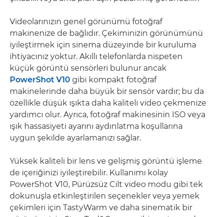
Videolarınızın genel görünümü fotoğraf
makinenize de bağlıdır. Çekiminizin görünümünü
iyileştirmek için sinema düzeyinde bir kuruluma
ihtiyacınız yoktur. Akıllı telefonlarda nispeten
küçük görüntü sensörleri bulunur ancak
PowerShot V10
gibi kompakt fotoğraf
makinelerinde daha büyük bir sensör vardır; bu da
özellikle düşük ışıkta daha kaliteli video çekmenize
yardımcı olur. Ayrıca, fotoğraf makinesinin ISO veya
ışık hassasiyeti ayarını aydınlatma koşullarına
uygun şekilde ayarlamanızı sağlar.
Yüksek kaliteli bir lens ve gelişmiş görüntü işleme
de içeriğinizi iyileştirebilir. Kullanımı kolay
PowerShot V10, Pürüzsüz Cilt video modu gibi tek
dokunuşla etkinleştirilen seçenekler veya yemek
çekimleri için TastyWarm ve daha sinematik bir