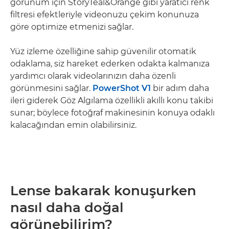
görünüm için StoryTeal&Orange gibi yaratıcı renk
filtresi efektleriyle videonuzu çekim konunuza
göre optimize etmenizi sağlar.
Yüz izleme özelliğine sahip güvenilir otomatik
odaklama, siz hareket ederken odakta kalmanıza
yardımcı olarak videolarınızın daha özenli
görünmesini sağlar.
PowerShot V1
bir adım daha
ileri giderek Göz Algılama özellikli akıllı konu takibi
sunar; böylece fotoğraf makinesinin konuya odaklı
kalacağından emin olabilirsiniz.
Lense bakarak konuşurken
nasıl daha doğal
görünebilirim?