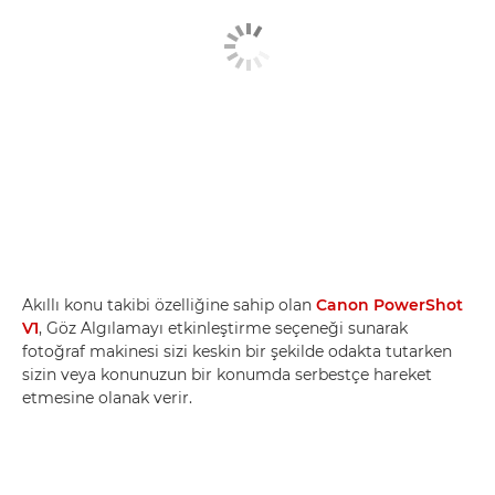
Akıllı konu takibi özelliğine sahip olan
Canon PowerShot
V1
, Göz Algılamayı etkinleştirme seçeneği sunarak
fotoğraf makinesi sizi keskin bir şekilde odakta tutarken
sizin veya konunuzun bir konumda serbestçe hareket
etmesine olanak verir.