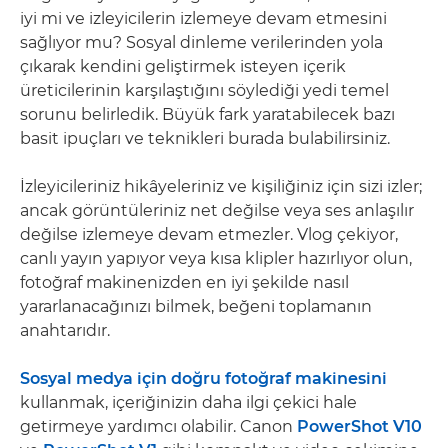
iyi mi ve izleyicilerin izlemeye devam etmesini
sağlıyor mu? Sosyal dinleme verilerinden yola
çıkarak kendini geliştirmek isteyen içerik
üreticilerinin karşılaştığını söylediği yedi temel
sorunu belirledik. Büyük fark yaratabilecek bazı
basit ipuçları ve teknikleri burada bulabilirsiniz.
İzleyicileriniz hikâyeleriniz ve kişiliğiniz için sizi izler;
ancak görüntüleriniz net değilse veya ses anlaşılır
değilse izlemeye devam etmezler. Vlog çekiyor,
canlı yayın yapıyor veya kısa klipler hazırlıyor olun,
fotoğraf makinenizden en iyi şekilde nasıl
yararlanacağınızı bilmek, beğeni toplamanın
anahtarıdır.
Sosyal medya için doğru fotoğraf makinesini
kullanmak, içeriğinizin daha ilgi çekici hale
getirmeye yardımcı olabilir. Canon
PowerShot V10