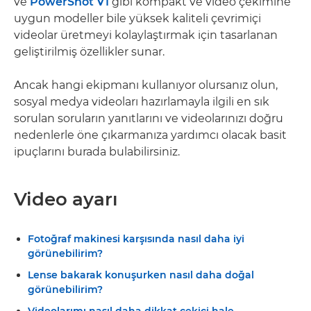
ve
PowerShot V1
gibi kompakt ve video çekimine
uygun modeller bile yüksek kaliteli çevrimiçi
videolar üretmeyi kolaylaştırmak için tasarlanan
geliştirilmiş özellikler sunar.
Ancak hangi ekipmanı kullanıyor olursanız olun,
sosyal medya videoları hazırlamayla ilgili en sık
sorulan soruların yanıtlarını ve videolarınızı doğru
nedenlerle öne çıkarmanıza yardımcı olacak basit
ipuçlarını burada bulabilirsiniz.
Video ayarı
Fotoğraf makinesi karşısında nasıl daha iyi
görünebilirim?
Lense bakarak konuşurken nasıl daha doğal
görünebilirim?
Videolarımı nasıl daha dikkat çekici hale