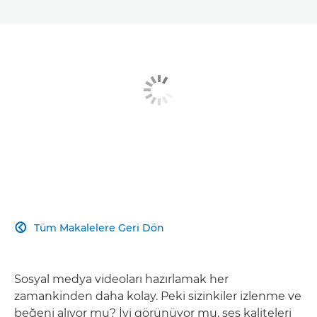
Tüm Makalelere Geri Dön

Sosyal medya videoları hazırlamak her
zamankinden daha kolay. Peki sizinkiler izlenme ve
beğeni alıyor mu? İyi görünüyor mu, ses kaliteleri