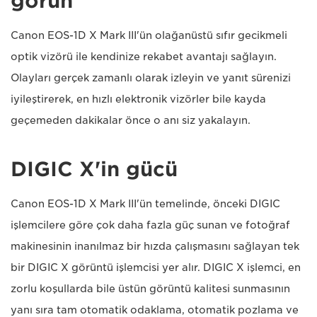
görün
Canon EOS-1D X Mark III'ün olağanüstü sıfır gecikmeli
optik vizörü ile kendinize rekabet avantajı sağlayın.
Olayları gerçek zamanlı olarak izleyin ve yanıt sürenizi
iyileştirerek, en hızlı elektronik vizörler bile kayda
geçemeden dakikalar önce o anı siz yakalayın.
DIGIC X'in gücü
Canon EOS-1D X Mark III'ün temelinde, önceki DIGIC
işlemcilere göre çok daha fazla güç sunan ve fotoğraf
makinesinin inanılmaz bir hızda çalışmasını sağlayan tek
bir DIGIC X görüntü işlemcisi yer alır. DIGIC X işlemci, en
zorlu koşullarda bile üstün görüntü kalitesi sunmasının
yanı sıra tam otomatik odaklama, otomatik pozlama ve