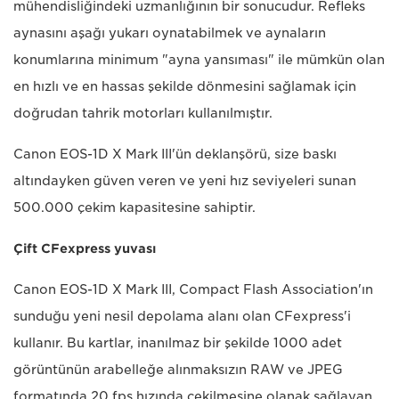
mühendisliğindeki uzmanlığının bir sonucudur. Refleks
aynasını aşağı yukarı oynatabilmek ve aynaların
konumlarına minimum "ayna yansıması" ile mümkün olan
en hızlı ve en hassas şekilde dönmesini sağlamak için
doğrudan tahrik motorları kullanılmıştır.
Canon EOS-1D X Mark III'ün deklanşörü, size baskı
altındayken güven veren ve yeni hız seviyeleri sunan
500.000 çekim kapasitesine sahiptir.
Çift CFexpress yuvası
Canon EOS-1D X Mark III, Compact Flash Association'ın
sunduğu yeni nesil depolama alanı olan CFexpress'i
kullanır. Bu kartlar, inanılmaz bir şekilde 1000 adet
görüntünün arabelleğe alınmaksızın RAW ve JPEG
formatında 20 fps hızında çekilmesine olanak sağlayan