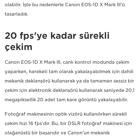
olabilir. İşte bu nedenlerle Canon EOS-1D X Mark III'ü
tasarladık.
20 fps'ye kadar sürekli
çekim
Canon EOS-1D X Mark III, canlı kontrol modunda çekim
yaparken, hareketi tam olarak yakalayabilmek için dahili
mekanik deklanşörü kullanarak ya da tamamen sessiz bir
çekim için elektronik deklanşörü kullanarak saniyede 20,1
megapiksellik 20 adet tam kare görüntü yakalayabilir.
Fotoğraf makinesinin optik vizörü kullanılırken sürekli
çekim hızı 16 fps'dir. Bu, bir DSLR fotoğraf makinesi için
olağanüstü bir başarıdır ve Canon'un mekanik