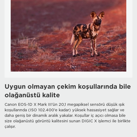
Uygun olmayan çekim koşullarında bile
olağanüstü kalite
Canon EOS-1D X Mark III'ün 20,1 megapiksel sensörü düşük ışık
koşullarında (ISO 102.400'e kadar) yüksek hassasiyet sağlar ve
daha geniş bir dinamik aralık yakalar. Koşullar iç açıcı olmasa bile
size olağanüstü görüntü kalitesini sunan DIGIC X işlemci ile birlikte
çalışır.