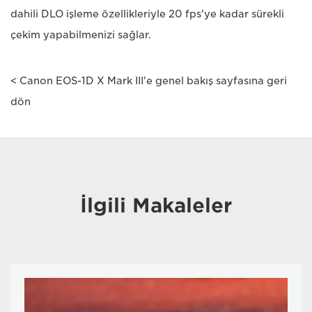
dahili DLO işleme özellikleriyle 20 fps'ye kadar sürekli
çekim yapabilmenizi sağlar.
< Canon EOS-1D X Mark III'e genel bakış sayfasına geri
dön
İlgili Makaleler