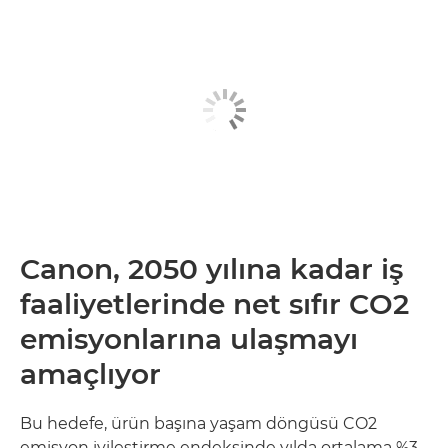
Canon, 2050 yılına kadar iş
faaliyetlerinde net sıfır CO2
emisyonlarına ulaşmayı
amaçlıyor
Bu hedefe, ürün başına yaşam döngüsü CO2
emisyon iyileştirme endeksinde yılda ortalama %3