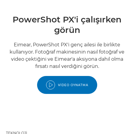
PowerShot PX'i çalışırken
görün
Eimear, PowerShot PX'i genç ailesi ile birlikte
kullanıyor. Fotoğraf makinesinin nasıl fotoğraf ve
video çektiğini ve Eimear'a aksiyona dahil olma
fırsatı nasıl verdiğini görün.
VIDEO OYNATMA
TEKNOLOJİ