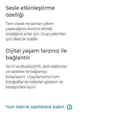
Sesle etkinleştirme
özelliği
Tam olarak ne zaman çekim
yapacağınızı kontrol etmek
istediğiniz anlar için: Grup çekimleri
için ideal bir özellik
Dijital yaşam tarzınız ile
bağlantılı
Wi-Fi ve Bluetooth®, akıllı telefonlar
ve tabletler ile bağlantıyı
kolaylaştırır. Uygulamamız tüm
fotoğraflar ile videoları gösterir ve
kategorilere ayırır.
Tüm teknik özelliklere bakın
