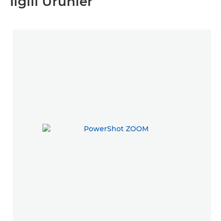
İlgili Ürünler