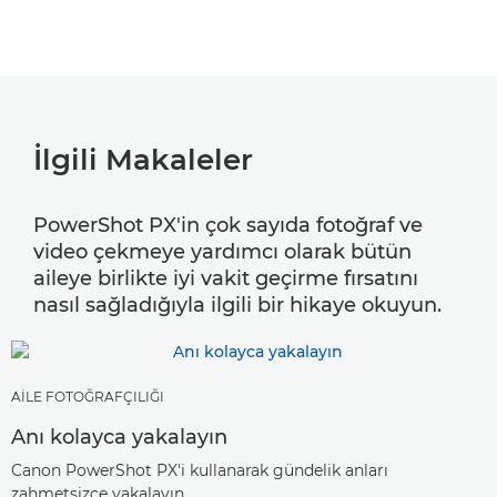
İlgili Makaleler
PowerShot PX'in çok sayıda fotoğraf ve
video çekmeye yardımcı olarak bütün
aileye birlikte iyi vakit geçirme fırsatını
nasıl sağladığıyla ilgili bir hikaye okuyun.
AİLE FOTOĞRAFÇILIĞI
Anı kolayca yakalayın
Canon PowerShot PX'i kullanarak gündelik anları
zahmetsizce yakalayın.