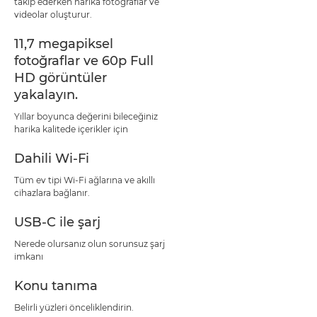
takip ederken harika fotoğraflar ve
videolar oluşturur.
11,7 megapiksel
fotoğraflar ve 60p Full
HD görüntüler
yakalayın.
Yıllar boyunca değerini bileceğiniz
harika kalitede içerikler için
Dahili Wi-Fi
Tüm ev tipi Wi-Fi ağlarına ve akıllı
cihazlara bağlanır.
USB-C ile şarj
Nerede olursanız olun sorunsuz şarj
imkanı
Konu tanıma
Belirli yüzleri önceliklendirin.