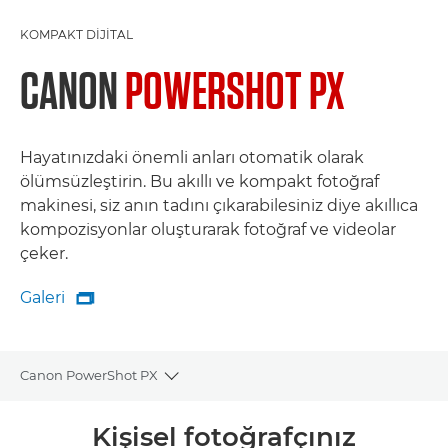
KOMPAKT DIJITAL
CANON
POWERSHOT PX
Hayatınızdaki önemli anları otomatik olarak
ölümsüzleştirin. Bu akıllı ve kompakt fotoğraf
makinesi, siz anın tadını çıkarabilesiniz diye akıllıca
kompozisyonlar oluşturarak fotoğraf ve videolar
çeker.
Galeri

Galeri
Canon PowerShot PX
Toggle breadcrumbs
Genel Bakış
Kişisel fotoğrafçınız