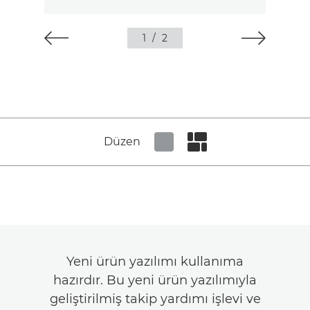
1
/
2
Düzen
Set tiled view
Set masonry view
Yeni ürün yazılımı kullanıma
hazırdır. Bu yeni ürün yazılımıyla
geliştirilmiş takip yardımı işlevi ve