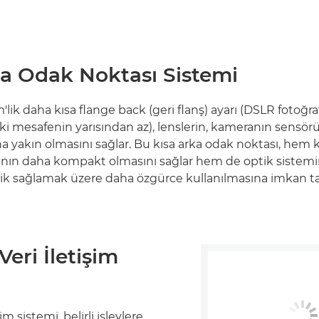
ka Odak Noktası Sistemi
lik daha kısa flange back (geri flanş) ayarı (DSLR fotoğra
i mesafenin yarısından az), lenslerin, kameranın sensö
 yakın olmasını sağlar. Bu kısa arka odak noktası, hem
ının daha kompakt olmasını sağlar hem de optik sistem
ik sağlamak üzere daha özgürce kullanılmasına imkan ta
Veri İletişim
im sistemi, belirli işlevlere