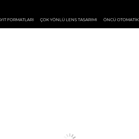
YIT FORMATLARI
ÇOK YÖNLÜ LENS TASARIMI
ÖNCÜ OTOMATİK