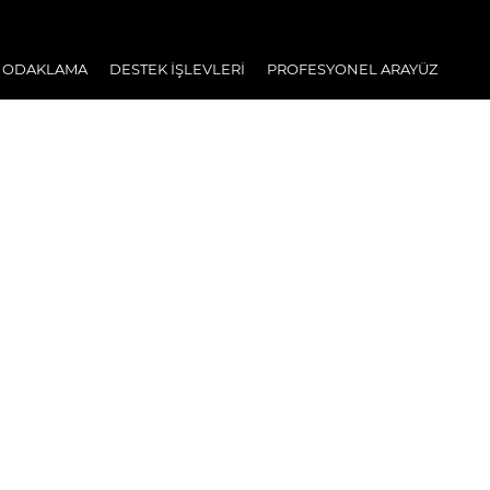
 ODAKLAMA
DESTEK İŞLEVLERİ
PROFESYONEL ARAYÜZ