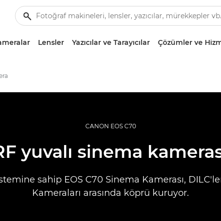
ameralar
Lensler
Yazıcılar ve Tarayıcılar
Çözümler ve Hizm
era
CANON EOS C70
RF yuvalı sinema kameras
istemine sahip EOS C70 Sinema Kamerası, DILC'le
Kameraları arasında köprü kuruyor.