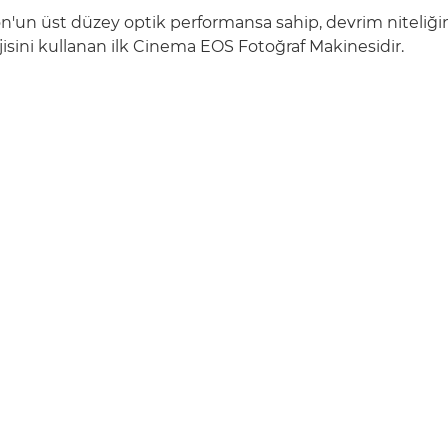
'un üst düzey optik performansa sahip, devrim niteliği
jisini kullanan ilk Cinema EOS Fotoğraf Makinesidir.