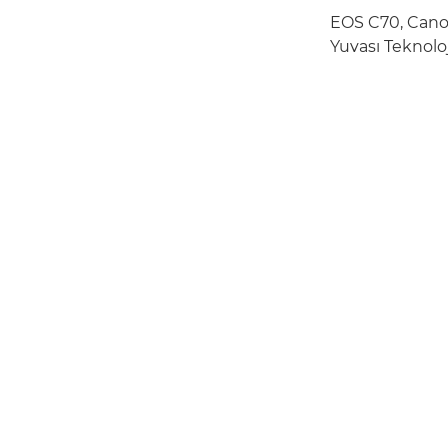
EOS C70, Canon
Yuvası Teknolo