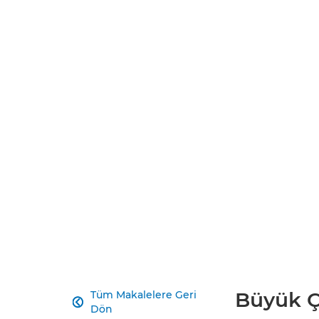
Büyük Ç
Tüm Makalelere Geri

Dön