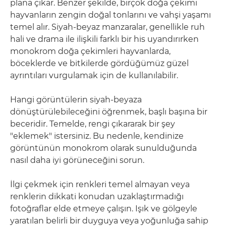
plana çıkar. Benzer şekilde, birçok doğa çekimi
hayvanların zengin doğal tonlarını ve vahşi yaşamı
temel alır. Siyah-beyaz manzaralar, genellikle ruh
hali ve drama ile ilişkili farklı bir his uyandırırken
monokrom doğa çekimleri hayvanlarda,
böceklerde ve bitkilerde gördüğümüz güzel
ayrıntıları vurgulamak için de kullanılabilir.
Hangi görüntülerin siyah-beyaza
dönüştürülebileceğini öğrenmek, başlı başına bir
beceridir. Temelde, rengi çıkararak bir şey
"eklemek" istersiniz. Bu nedenle, kendinize
görüntünün monokrom olarak sunulduğunda
nasıl daha iyi görüneceğini sorun.
İlgi çekmek için renkleri temel almayan veya
renklerin dikkati konudan uzaklaştırmadığı
fotoğraflar elde etmeye çalışın. Işık ve gölgeyle
yaratılan belirli bir duyguya veya yoğunluğa sahip