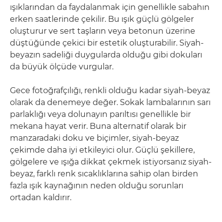
ışıklarından da faydalanmak için genellikle sabahın
erken saatlerinde çekilir. Bu ışık güçlü gölgeler
oluşturur ve sert taşların veya betonun üzerine
düştüğünde çekici bir estetik oluşturabilir. Siyah-
beyazın sadeliği duygularda olduğu gibi dokuları
da büyük ölçüde vurgular.
Gece fotoğrafçılığı, renkli olduğu kadar siyah-beyaz
olarak da denemeye değer. Sokak lambalarının sarı
parlaklığı veya dolunayın parıltısı genellikle bir
mekana hayat verir. Buna alternatif olarak bir
manzaradaki doku ve biçimler, siyah-beyaz
çekimde daha iyi etkileyici olur. Güçlü şekillere,
gölgelere ve ışığa dikkat çekmek istiyorsanız siyah-
beyaz, farklı renk sıcaklıklarına sahip olan birden
fazla ışık kaynağının neden olduğu sorunları
ortadan kaldırır.