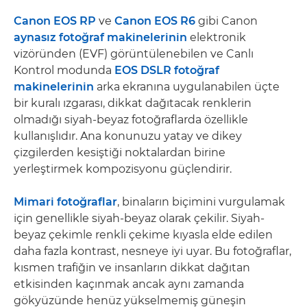
Canon EOS RP
ve
Canon EOS R6
gibi Canon
aynasız fotoğraf makinelerinin
elektronik
vizöründen (EVF) görüntülenebilen ve Canlı
Kontrol modunda
EOS DSLR fotoğraf
makinelerinin
arka ekranına uygulanabilen üçte
bir kuralı ızgarası, dikkat dağıtacak renklerin
olmadığı siyah-beyaz fotoğraflarda özellikle
kullanışlıdır. Ana konunuzu yatay ve dikey
çizgilerden kesiştiği noktalardan birine
yerleştirmek kompozisyonu güçlendirir.
Mimari fotoğraflar
, binaların biçimini vurgulamak
için genellikle siyah-beyaz olarak çekilir. Siyah-
beyaz çekimle renkli çekime kıyasla elde edilen
daha fazla kontrast, nesneye iyi uyar. Bu fotoğraflar,
kısmen trafiğin ve insanların dikkat dağıtan
etkisinden kaçınmak ancak aynı zamanda
gökyüzünde henüz yükselmemiş güneşin