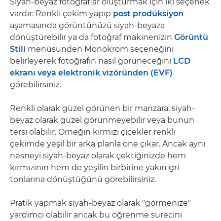
Siyah-beyaz fotoğraflar oluşturmak için iki seçenek
vardır: Renkli çekim yapıp
post prodüksiyon
aşamasında görüntünüzü siyah-beyaza
dönüştürebilir ya da fotoğraf makinenizin
Görüntü
Stili
menüsünden Monokrom seçeneğini
belirleyerek fotoğrafın nasıl görüneceğini
LCD
ekranı veya elektronik vizöründen (EVF)
görebilirsiniz.
Renkli olarak güzel görünen bir manzara, siyah-
beyaz olarak güzel görünmeyebilir veya bunun
tersi olabilir. Örneğin kırmızı çiçekler renkli
çekimde yeşil bir arka planla öne çıkar. Ancak aynı
nesneyi siyah-beyaz olarak çektiğinizde hem
kırmızının hem de yeşilin birbirine yakın gri
tonlarına dönüştüğünü görebilirsiniz.
Pratik yapmak siyah-beyaz olarak "görmenize"
yardımcı olabilir ancak bu öğrenme sürecini