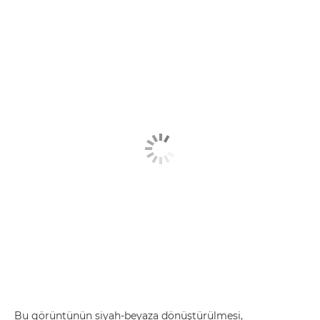
Bu görüntünün siyah-beyaza dönüştürülmesi,