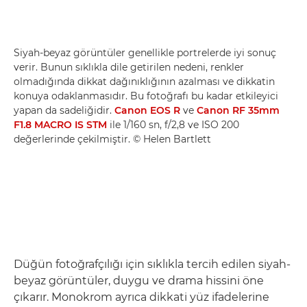
Siyah-beyaz görüntüler genellikle portrelerde iyi sonuç
verir. Bunun sıklıkla dile getirilen nedeni, renkler
olmadığında dikkat dağınıklığının azalması ve dikkatin
konuya odaklanmasıdır. Bu fotoğrafı bu kadar etkileyici
yapan da sadeliğidir.
Canon EOS R
ve
Canon RF 35mm
F1.8 MACRO IS STM
ile 1/160 sn, f/2,8 ve ISO 200
değerlerinde çekilmiştir. © Helen Bartlett
Düğün fotoğrafçılığı için sıklıkla tercih edilen siyah-
beyaz görüntüler, duygu ve drama hissini öne
çıkarır. Monokrom ayrıca dikkati yüz ifadelerine