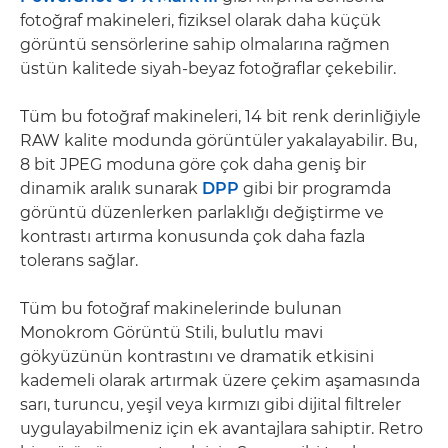
fotoğraf makineleri, fiziksel olarak daha küçük
görüntü sensörlerine sahip olmalarına rağmen
üstün kalitede siyah-beyaz fotoğraflar çekebilir.
Tüm bu fotoğraf makineleri, 14 bit renk derinliğiyle
RAW kalite modunda görüntüler yakalayabilir. Bu,
8 bit JPEG moduna göre çok daha geniş bir
dinamik aralık sunarak
DPP
gibi bir programda
görüntü düzenlerken parlaklığı değiştirme ve
kontrastı artırma konusunda çok daha fazla
tolerans sağlar.
Tüm bu fotoğraf makinelerinde bulunan
Monokrom Görüntü Stili, bulutlu mavi
gökyüzünün kontrastını ve dramatik etkisini
kademeli olarak artırmak üzere çekim aşamasında
sarı, turuncu, yeşil veya kırmızı gibi dijital filtreler
uygulayabilmeniz için ek avantajlara sahiptir. Retro