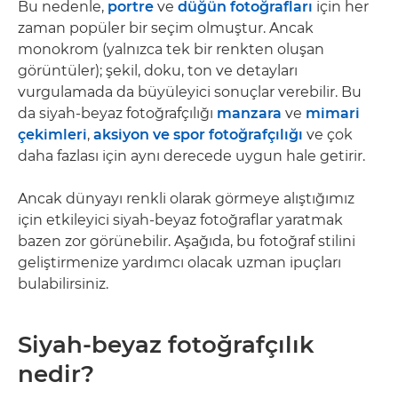
Bu nedenle,
portre
ve
düğün fotoğrafları
için her
zaman popüler bir seçim olmuştur. Ancak
monokrom (yalnızca tek bir renkten oluşan
görüntüler); şekil, doku, ton ve detayları
vurgulamada da büyüleyici sonuçlar verebilir. Bu
da siyah-beyaz fotoğrafçılığı
manzara
ve
mimari
çekimleri
,
aksiyon ve spor fotoğrafçılığı
ve çok
daha fazlası için aynı derecede uygun hale getirir.
Ancak dünyayı renkli olarak görmeye alıştığımız
için etkileyici siyah-beyaz fotoğraflar yaratmak
bazen zor görünebilir. Aşağıda, bu fotoğraf stilini
geliştirmenize yardımcı olacak uzman ipuçları
bulabilirsiniz.
Siyah-beyaz fotoğrafçılık
nedir?