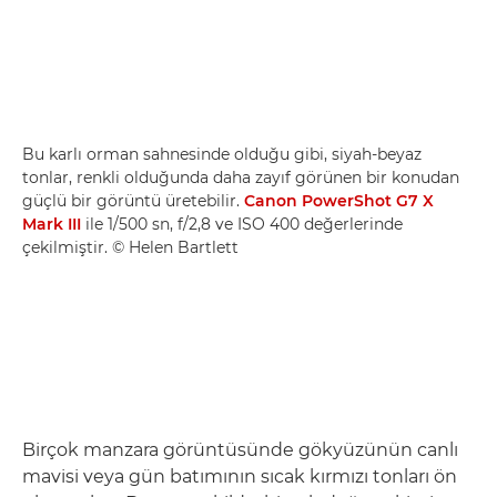
Bu karlı orman sahnesinde olduğu gibi, siyah-beyaz
tonlar, renkli olduğunda daha zayıf görünen bir konudan
güçlü bir görüntü üretebilir.
Canon PowerShot G7 X
Mark III
ile 1/500 sn, f/2,8 ve ISO 400 değerlerinde
çekilmiştir. © Helen Bartlett
Birçok manzara görüntüsünde gökyüzünün canlı
mavisi veya gün batımının sıcak kırmızı tonları ön