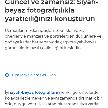
Güncel ve zamansız: Siyah-
beyaz fotoğrafçılıkla
yaratıcılığınızı konuşturun
Uzmanlarımızdan ipuçları, teknikler ve kit
önerileriyle manzara ve portrelerden düğünlere ve
doğaya kadar her senaryoda çarpıcı siyah-beyaz
görüntülerin nasıl çekileceğini keşfedin.
Tüm Makalelere Geri Dön

İyi
siyah-beyaz fotoğrafların
renkli görüntülerde
kolayca iletilemeyen ve aynı zamanda dramatik bir
etki, duygu ve tutku katan bir zamansızlığı vardır.