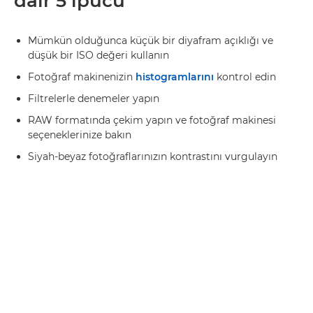
dair 5 ipucu
Mümkün olduğunca küçük bir diyafram açıklığı ve
düşük bir ISO değeri kullanın
Fotoğraf makinenizin
histogramlarını
kontrol edin
Filtrelerle denemeler yapın
RAW formatında çekim yapın ve fotoğraf makinesi
seçeneklerinize bakın
Siyah-beyaz fotoğraflarınızın kontrastını vurgulayın