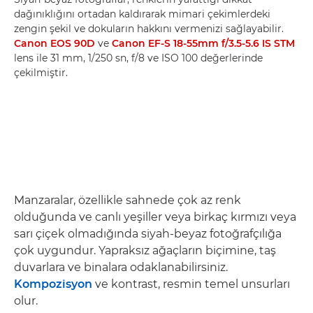
dağınıklığını ortadan kaldırarak mimari çekimlerdeki
zengin şekil ve dokuların hakkını vermenizi sağlayabilir.
Canon EOS 90D
ve
Canon EF-S 18-55mm f/3.5-5.6 IS STM
lens ile 31 mm, 1/250 sn, f/8 ve ISO 100 değerlerinde
çekilmiştir.
Manzaralar, özellikle sahnede çok az renk
olduğunda ve canlı yeşiller veya birkaç kırmızı veya
sarı çiçek olmadığında siyah-beyaz fotoğrafçılığa
çok uygundur. Yapraksız ağaçların biçimine, taş
duvarlara ve binalara odaklanabilirsiniz.
Kompozisyon
ve kontrast, resmin temel unsurları
olur.