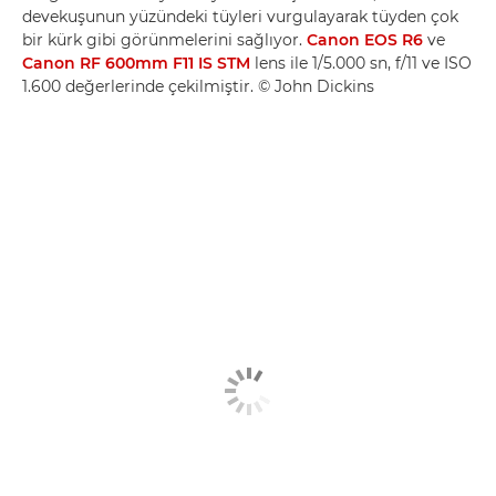
devekuşunun yüzündeki tüyleri vurgulayarak tüyden çok
bir kürk gibi görünmelerini sağlıyor.
Canon EOS R6
ve
Canon RF 600mm F11 IS STM
lens ile 1/5.000 sn, f/11 ve ISO
1.600 değerlerinde çekilmiştir. © John Dickins