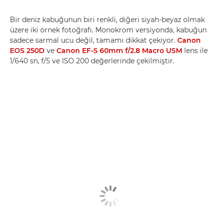
Bir deniz kabuğunun biri renkli, diğeri siyah-beyaz olmak
üzere iki örnek fotoğrafı. Monokrom versiyonda, kabuğun
sadece sarmal ucu değil, tamamı dikkat çekiyor.
Canon
EOS 250D
ve
Canon EF-S 60mm f/2.8 Macro USM
lens ile
1/640 sn, f/5 ve ISO 200 değerlerinde çekilmiştir.