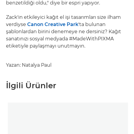
benzetildiği oldu," diye bir espri yapıyor.
Zack'in etkileyici kağıt el işi tasarımları size ilham
verdiyse
Canon Creative Park
'ta bulunan
şablonlardan birini denemeye ne dersiniz? Kağıt
sanatınızı sosyal medyada #MadeWithPIXMA
etiketiyle paylaşmayı unutmayın.
Yazan: Natalya Paul
İlgili Ürünler