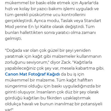
mükemmel bir baskı elde etmek için Ayarlar'da
hızlı ve kolay bir yazıcı bakımı işlemi uyguladı ve
tüm gerekli püskürtme ucu kontrollerini
gerçekleştirdi. Ayrıca modu, Taslak veya Standart
Mod yerine En İyi Kalite olarak değiştirdi. Tüm
bunları hallettikten sonra yaratıcı olma zamanı
gelmişti.
"Doğada var olan çok güzel bir şeyi yeniden
yaratmak için kağıt gibi malzemeler kullanmanın
zorluğunu seviyorum," diyor Zack. "Kağıtlarla
yapabileceğiniz çok şey var, mesela kabartma gibi.
Canon Mat Fotoğraf Kağıdı
da bu iş için
mükemmel bir malzeme. Tüm kağıt hafiften
süngerimsi olduğu için baskı uyguladığınızda bir
girinti oluşuyor. İnsanların çok düz bir şey olarak
gördüğü kağıtları bu fikirden uzaklaştırmak
oldukça havalı ve bunun inanılmaz bir potansiyeli
var!"