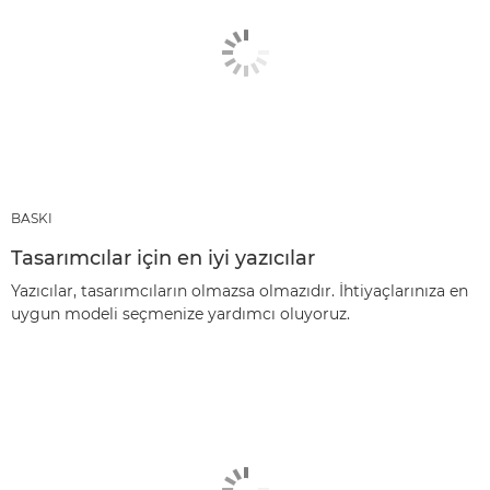
BASKI
Tasarımcılar için en iyi yazıcılar
Yazıcılar, tasarımcıların olmazsa olmazıdır. İhtiyaçlarınıza en
uygun modeli seçmenize yardımcı oluyoruz.