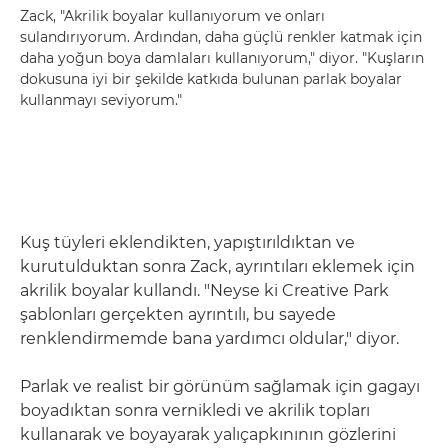
Zack, "Akrilik boyalar kullanıyorum ve onları
sulandırıyorum. Ardından, daha güçlü renkler katmak için
daha yoğun boya damlaları kullanıyorum," diyor. "Kuşların
dokusuna iyi bir şekilde katkıda bulunan parlak boyalar
kullanmayı seviyorum."
Kuş tüyleri eklendikten, yapıştırıldıktan ve
kurutulduktan sonra Zack, ayrıntıları eklemek için
akrilik boyalar kullandı. "Neyse ki Creative Park
şablonları gerçekten ayrıntılı, bu sayede
renklendirmemde bana yardımcı oldular," diyor.
Parlak ve realist bir görünüm sağlamak için gagayı
boyadıktan sonra vernikledi ve akrilik topları
kullanarak ve boyayarak yalıçapkınının gözlerini