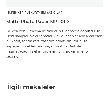
MÜREKKEP PÜSKÜRTMELI YAZICILAR
Matte Photo Paper MP-101D
Bu çok yönlü medya ile fikirlerinizi gerçeğe dönüştürün.
Hobi sahipleri ve el sanatlarıyla ilgilenenler için ideal olan
bu kağıt, tebrik kartı tasarımlarınız, albümünüze
yapacağınız eklemeler veya Creative Park ile
hazırlayacağınız el işi projeleri için mükemmel bir
seçimdir.
İlgili makaleler