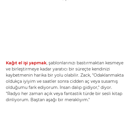
Kağıt el işi yapmak
, şablonlarınızı bastırmaktan kesmeye
ve birleştirmeye kadar yaratıcı bir süreçte kendinizi
kaybetmenin harika bir yolu olabilir. Zack, "Odaklanmakta
oldukça iyiyim ve saatler sonra cidden aç veya susamış
olduğumu fark ediyorum. İnsan dalıp gidiyor," diyor.
"Radyo her zaman açık veya fantastik türde bir sesli kitap
dinliyorum. Baştan aşağı bir meraklıyım."