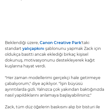
Beklendiği üzere,
Canon Creative Park
'taki
standart
yalıçapkını
şablonunu yapmak Zack için
oldukça basitti ancak eklediği birkaç kişisel
dokunuş, motivasyonunu destekleyerek kağıt
kuşlarına hayat verdi.
"Her zaman modellerimi gerçekçi hale getirmeye
çabalıyorum," diye açıklıyor. "İşin büyüsü
ayrıntılarda gizli. Yalnızca çok yakından baktığınızda
nasıl yapıldıklarını anlamaya başlayabilirsiniz."
Zack, tüm düz öğelerin baskısını alıp bir bisturi ile