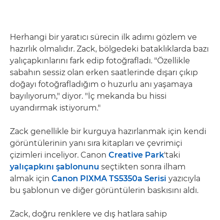
Herhangi bir yaratıcı sürecin ilk adımı gözlem ve
hazırlık olmalıdır. Zack, bölgedeki bataklıklarda bazı
yalıçapkınlarını fark edip fotoğrafladı. "Özellikle
sabahın sessiz olan erken saatlerinde dışarı çıkıp
doğayı fotoğrafladığım o huzurlu anı yaşamaya
bayılıyorum," diyor. "İç mekanda bu hissi
uyandırmak istiyorum."
Zack genellikle bir kurguya hazırlanmak için kendi
görüntülerinin yanı sıra kitapları ve çevrimiçi
çizimleri inceliyor. Canon
Creative Park
'taki
yalıçapkını şablonunu
seçtikten sonra ilham
almak için
Canon PIXMA TS5350a Serisi
yazıcıyla
bu şablonun ve diğer görüntülerin baskısını aldı.
Zack, doğru renklere ve dış hatlara sahip