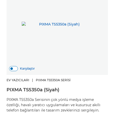
Karşılaştır
EV YAZICILARI
|
PIXMA TS5350A SERISI
PIXMA TS5350a (Siyah)
PIXMA TS5350a Serisinin çok yönlü medya işleme
özelliği, havalı yaratıcı uygulamaları ve kusursuz akıllı
telefon bağlantıları ile tasarım zevklerinizi sergileyin.