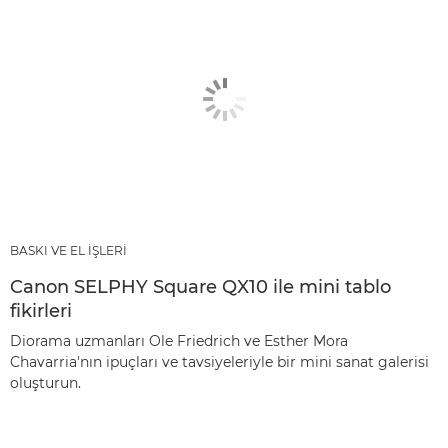
BASKI VE EL İŞLERİ
Canon SELPHY Square QX10 ile mini tablo
fikirleri
Diorama uzmanları Ole Friedrich ve Esther Mora
Chavarria'nın ipuçları ve tavsiyeleriyle bir mini sanat galerisi
oluşturun.