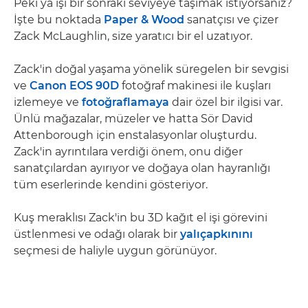
Peki ya işi bir sonraki seviyeye taşımak istiyorsanız?
İşte bu noktada
Paper & Wood
sanatçısı ve çizer
Zack McLaughlin, size yaratıcı bir el uzatıyor.
Zack'in doğal yaşama yönelik süregelen bir sevgisi
ve
Canon EOS 90D
fotoğraf makinesi ile kuşları
izlemeye ve
fotoğraflamaya
dair özel bir ilgisi var.
Ünlü mağazalar, müzeler ve hatta Sör David
Attenborough için enstalasyonlar oluşturdu.
Zack'in ayrıntılara verdiği önem, onu diğer
sanatçılardan ayırıyor ve doğaya olan hayranlığı
tüm eserlerinde kendini gösteriyor.
Kuş meraklısı Zack'in bu 3D kağıt el işi görevini
üstlenmesi ve odağı olarak bir
yalıçapkınını
seçmesi de haliyle uygun görünüyor.