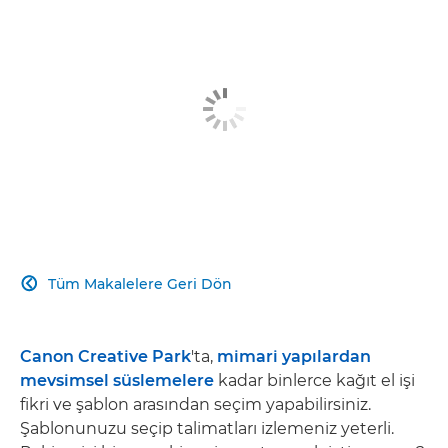
Tüm Makalelere Geri Dön

Canon Creative Park
'ta,
mimari yapılardan
mevsimsel süslemelere
kadar binlerce kağıt el işi
fikri ve şablon arasından seçim yapabilirsiniz.
Şablonunuzu seçip talimatları izlemeniz yeterli.