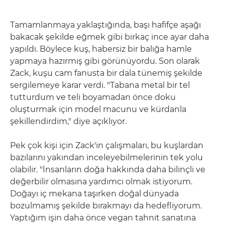
Tamamlanmaya yaklaştığında, başı hafifçe aşağı
bakacak şekilde eğmek gibi birkaç ince ayar daha
yapıldı. Böylece kuş, habersiz bir balığa hamle
yapmaya hazırmış gibi görünüyordu. Son olarak
Zack, kuşu cam fanusta bir dala tünemiş şekilde
sergilemeye karar verdi. "Tabana metal bir tel
tutturdum ve teli boyamadan önce doku
oluşturmak için model macunu ve kürdanla
şekillendirdim," diye açıklıyor.
Pek çok kişi için Zack'in çalışmaları, bu kuşlardan
bazılarını yakından inceleyebilmelerinin tek yolu
olabilir. "İnsanların doğa hakkında daha bilinçli ve
değerbilir olmasına yardımcı olmak istiyorum.
Doğayı iç mekana taşırken doğal dünyada
bozulmamış şekilde bırakmayı da hedefliyorum.
Yaptığım işin daha önce vegan tahnit sanatına