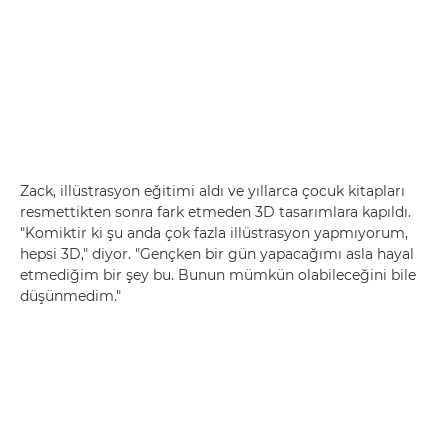
Zack, illüstrasyon eğitimi aldı ve yıllarca çocuk kitapları
resmettikten sonra fark etmeden 3D tasarımlara kapıldı.
"Komiktir ki şu anda çok fazla illüstrasyon yapmıyorum,
hepsi 3D," diyor. "Gençken bir gün yapacağımı asla hayal
etmediğim bir şey bu. Bunun mümkün olabileceğini bile
düşünmedim."