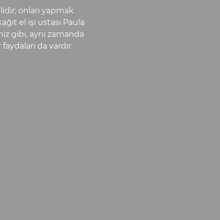
idir; onları yapmak
ğıt el işi ustası Paula
iz gibi, aynı zamanda
faydaları da vardır.