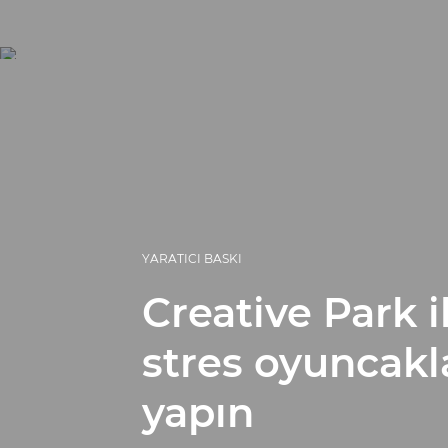
YARATICI BASKI
Creative Park i
stres oyuncakla
yapın