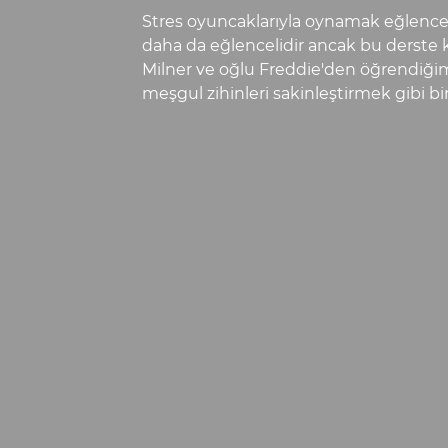
Stres oyuncaklarıyla oynamak eğlencel
daha da eğlencelidir ancak bu derste ka
Milner ve oğlu Freddie'den öğrendiğim
meşgul zihinleri sakinleştirmek gibi bir 