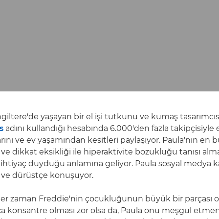
ngiltere'de yaşayan bir el işi tutkunu ve kumaş tasarımcı
s
adını kullandığı hesabında 6.000'den fazla takipçisiyle el 
rını ve ev yaşamından kesitleri paylaşıyor. Paula'nın en 
 ve dikkat eksikliği ile hiperaktivite bozukluğu tanısı alm
ihtiyaç duyduğu anlamına geliyor. Paula sosyal medya k
 ve dürüstçe konuşuyor.
her zaman Freddie'nin çocukluğunun büyük bir parçası 
a konsantre olması zor olsa da, Paula onu meşgul etmeni