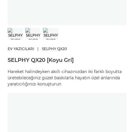
EV YAZICILARI
|
SELPHY QX20
SELPHY QX20 [Koyu Gri]
Hareket halindeyken akıllı cihazınızdan iki farklı boyutta
üretebileceğiniz güzel baskılarla hayatın özel anlarında
yaratıcılığınızı konuşturun