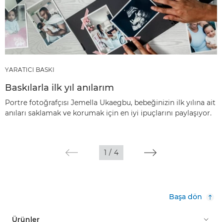
YARATICI BASKI
Baskılarla ilk yıl anılarım
Portre fotoğrafçısı Jemella Ukaegbu, bebeğinizin ilk yılına ait
anıları saklamak ve korumak için en iyi ipuçlarını paylaşıyor.
1
/
4
Başa dön
Ürünler