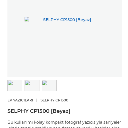
EV YAZICILARI
|
SELPHY CP1500
SELPHY CP1500 [Beyaz]
Bu kullanımı kolay kompakt fotoğraf yazıcısıyla saniyeler