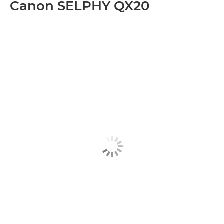
Canon SELPHY QX20