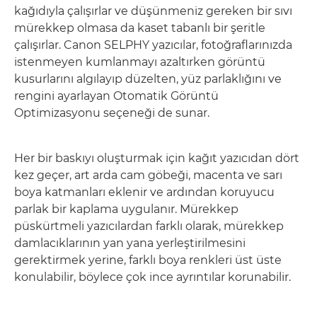
kağıdıyla çalışırlar ve düşünmeniz gereken bir sıvı
mürekkep olmasa da kaset tabanlı bir şeritle
çalışırlar. Canon SELPHY yazıcılar, fotoğraflarınızda
istenmeyen kumlanmayı azaltırken görüntü
kusurlarını algılayıp düzelten, yüz parlaklığını ve
rengini ayarlayan Otomatik Görüntü
Optimizasyonu seçeneği de sunar.
Her bir baskıyı oluşturmak için kağıt yazıcıdan dört
kez geçer, art arda cam göbeği, macenta ve sarı
boya katmanları eklenir ve ardından koruyucu
parlak bir kaplama uygulanır. Mürekkep
püskürtmeli yazıcılardan farklı olarak, mürekkep
damlacıklarının yan yana yerleştirilmesini
gerektirmek yerine, farklı boya renkleri üst üste
konulabilir, böylece çok ince ayrıntılar korunabilir.