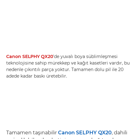
Canon SELPHY QX20
'de yuvalı boya süblimleşmesi
teknolojisine sahip mürekkep ve kağıt kasetleri vardır, bu
nedenle çıkıntılı parça yoktur. Tamamen dolu pil ile 20
adede kadar baskı üretebilir.
Tamamen taşınabilir
Canon SELPHY QX20
, dahili