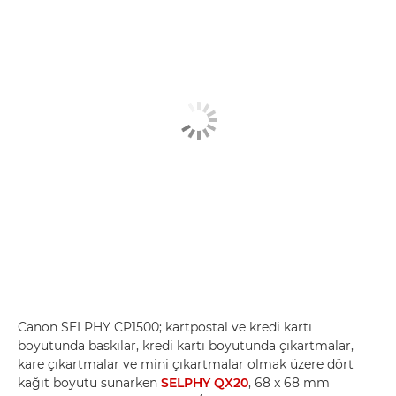
Canon SELPHY CP1500; kartpostal ve kredi kartı
boyutunda baskılar, kredi kartı boyutunda çıkartmalar,
kare çıkartmalar ve mini çıkartmalar olmak üzere dört
kağıt boyutu sunarken
SELPHY QX20
, 68 x 68 mm