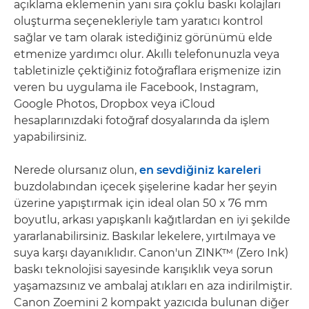
açıklama eklemenin yanı sıra çoklu baskı kolajları
oluşturma seçenekleriyle tam yaratıcı kontrol
sağlar ve tam olarak istediğiniz görünümü elde
etmenize yardımcı olur. Akıllı telefonunuzla veya
tabletinizle çektiğiniz fotoğraflara erişmenize izin
veren bu uygulama ile Facebook, Instagram,
Google Photos, Dropbox veya iCloud
hesaplarınızdaki fotoğraf dosyalarında da işlem
yapabilirsiniz.
Nerede olursanız olun,
en sevdiğiniz kareleri
buzdolabından içecek şişelerine kadar her şeyin
üzerine yapıştırmak için ideal olan 50 x 76 mm
boyutlu, arkası yapışkanlı kağıtlardan en iyi şekilde
yararlanabilirsiniz. Baskılar lekelere, yırtılmaya ve
suya karşı dayanıklıdır. Canon'un ZINK™ (Zero Ink)
baskı teknolojisi sayesinde karışıklık veya sorun
yaşamazsınız ve ambalaj atıkları en aza indirilmiştir.
Canon Zoemini 2 kompakt yazıcıda bulunan diğer