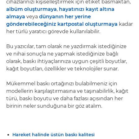
cihazlarınızı kişiselleştirmek için etiket basmaktan,
albüm oluşturmaya
,
hayatınızı kayıt altına
almaya
veya
dünyanın her yerine
gönderebileceğiniz kartpostal oluşturmaya
kadar
her türlü yaratıcı görevde kullanılabilir.
Bu yazıcılar, tam olarak ne yazdırmak istediğinize
ve nihai sonuçla ne yapmak istediğinize bağlı
olarak, baskı ihtiyaçlarınıza uygun çeşitli boyutlar,
kağıt boyutları, özellikler ve teknolojiler sunar.
Mükemmel baskı ortağınızı bulabilmeniz için
modellerin karşılaştırmasına ve taşınabilirlik, kağıt
türü, baskı boyutu ve daha fazlası açısından her
birinin neler sunduğuna bir göz atalım.
Hareket halinde üstün baskı kalitesi