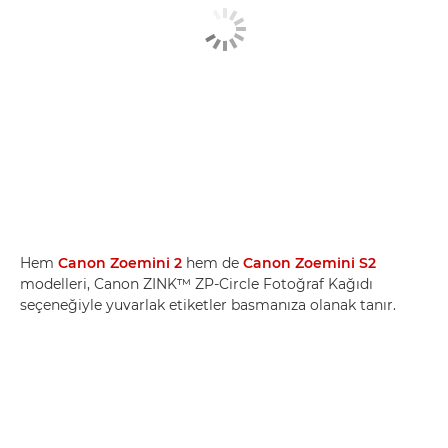
Hem
Canon Zoemini 2
hem de
Canon Zoemini S2
modelleri, Canon ZINK™ ZP-Circle Fotoğraf Kağıdı
seçeneğiyle yuvarlak etiketler basmanıza olanak tanır.