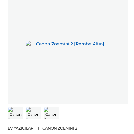
EV YAZICILARI
|
CANON ZOEMINI 2