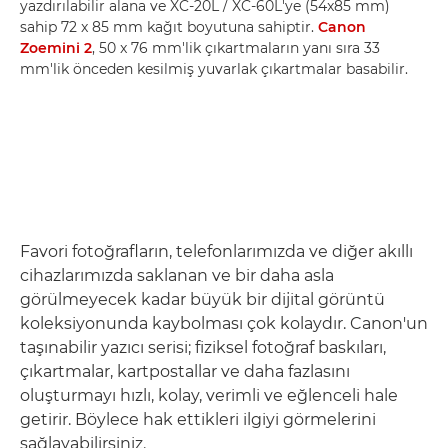
yazdırılabilir alana ve XC-20L / XC-60L'ye (54x85 mm)
sahip 72 x 85 mm kağıt boyutuna sahiptir.
Canon
Zoemini 2
, 50 x 76 mm'lik çıkartmaların yanı sıra 33
mm'lik önceden kesilmiş yuvarlak çıkartmalar basabilir.
Favori fotoğrafların, telefonlarımızda ve diğer akıllı
cihazlarımızda saklanan ve bir daha asla
görülmeyecek kadar büyük bir dijital görüntü
koleksiyonunda kaybolması çok kolaydır. Canon'un
taşınabilir yazıcı serisi; fiziksel fotoğraf baskıları,
çıkartmalar, kartpostallar ve daha fazlasını
oluşturmayı hızlı, kolay, verimli ve eğlenceli hale
getirir. Böylece hak ettikleri ilgiyi görmelerini
sağlayabilirsiniz.