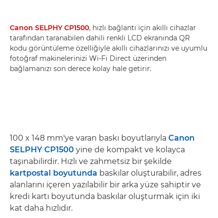
Canon SELPHY CP1500
, hızlı bağlantı için akıllı cihazlar
tarafından taranabilen dahili renkli LCD ekranında QR
kodu görüntüleme özelliğiyle akıllı cihazlarınızı ve uyumlu
fotoğraf makinelerinizi Wi-Fi Direct üzerinden
bağlamanızı son derece kolay hale getirir.
100 x 148 mm'ye varan baskı boyutlarıyla
Canon
SELPHY CP1500
yine de kompakt ve kolayca
taşınabilirdir. Hızlı ve zahmetsiz bir şekilde
kartpostal boyutunda
baskılar oluşturabilir, adres
alanlarını içeren yazılabilir bir arka yüze sahiptir ve
kredi kartı boyutunda baskılar oluşturmak için iki
kat daha hızlıdır.