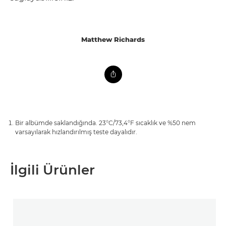
Matthew Richards
Bir albümde saklandığında. 23°C/73,4°F sıcaklık ve %50 nem
varsayılarak hızlandırılmış teste dayalıdır.
İlgili Ürünler