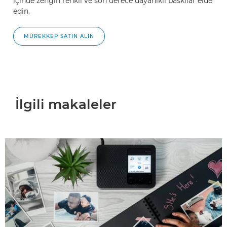
içinde zengin renkli ve son derece dayanıklı baskılar elde
edin.
MÜREKKEP SATIN ALIN
İlgili makaleler