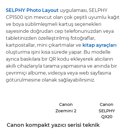
SELPHY Photo Layout
uygulaması, SELPHY
CP1500 için mevcut olan çok çeşitli uyumlu kağıt
ve boya süblimleşmeli kartuş seçenekleri
sayesinde doğrudan cep telefonunuzdan veya
tabletinizden özelleştirilmiş fotoğraflar,
kartpostallar, mini çıkartmalar ve
kitap ayraçları
oluşturma işini kısa sürede yapar. Bu modelle
ayrıca baskılara bir QR kodu ekleyerek alıcıların
akıllı cihazlarıyla tarama yapmasına ve anında bir
çevrimiçi albüme, videoya veya web sayfasına
götürülmesine olanak sağlayabilirsiniz.
Canon
Canon
Zoemini 2
SELPHY
QX20
Canon kompakt yazıcı serisi teknik