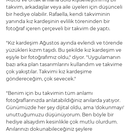
takvim, arkadaşlar veya aile üyeleri için düşünceli
bir hediye olabilir. Rafaella, kendi takviminin
yanında kız kardeşinin evlilik töreninden bir
fotoğraf içeren çerçeveli bir takvim de yaptı.
"Kız kardeşim Ağustos ayında evlendi ve törende
yüzükleri kızım taşıdı. Bu şekilde kız kardeşim ve
eşiyle bir fotoğrafımız oldu," diyor. "Uygulamanın
bazı arka plan tasarımlarını kullandım ve takvime
çok yakıştılar. Takvimi kız kardeşime
göndereceğim, çok sevecek."
"Benim için bu takvimin tüm anlamı
fotoğraflarınızda anlatabildiğiniz anılarda yatıyor.
Günümüzde her şey dijital oldu, ama 'dokunmayı'
unuttuğumuzu düşünüyorum. Ben böyle bir
hediye alsaydım kesinlikle çok mutlu olurdum.
Anılarınızı dokunabileceğiniz şeylere