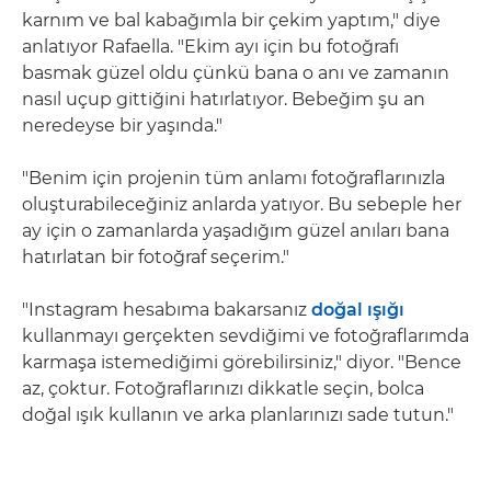
karnım ve bal kabağımla bir çekim yaptım," diye
anlatıyor Rafaella. "Ekim ayı için bu fotoğrafı
basmak güzel oldu çünkü bana o anı ve zamanın
nasıl uçup gittiğini hatırlatıyor. Bebeğim şu an
neredeyse bir yaşında."
"Benim için projenin tüm anlamı fotoğraflarınızla
oluşturabileceğiniz anlarda yatıyor. Bu sebeple her
ay için o zamanlarda yaşadığım güzel anıları bana
hatırlatan bir fotoğraf seçerim."
"Instagram hesabıma bakarsanız
doğal ışığı
kullanmayı gerçekten sevdiğimi ve fotoğraflarımda
karmaşa istemediğimi görebilirsiniz," diyor. "Bence
az, çoktur. Fotoğraflarınızı dikkatle seçin, bolca
doğal ışık kullanın ve arka planlarınızı sade tutun."