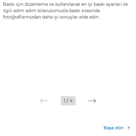
Baskı için düzenleme ve kullanılacak en iyi baskı ayarları ile
ilgili adım adım kılavuzumuzla baskı sırasında
fotoğraflarınızdan daha iyi sonuçlar elde edin.
1
/
4
Başa dön