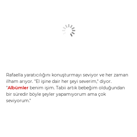
Rafaella yaratıcılığını konuşturmayı seviyor ve her zaman
ilham arıyor. "El işine dair her şeyi severim," diyor.
"
Albümler
benim işim. Tabii artık bebeğim olduğundan
bir süredir böyle şeyler yapamıyorum ama çok
seviyorum."