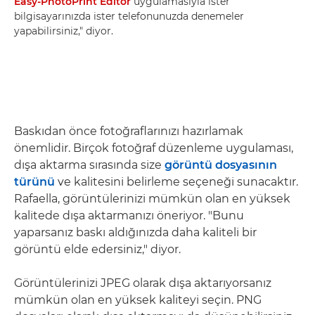
Easy-PhotoPrint Editor
uygulamasıyla ister
bilgisayarınızda ister telefonunuzda denemeler
yapabilirsiniz," diyor.
Baskıdan önce fotoğraflarınızı hazırlamak
önemlidir. Birçok fotoğraf düzenleme uygulaması,
dışa aktarma sırasında size
görüntü dosyasının
türünü
ve kalitesini belirleme seçeneği sunacaktır.
Rafaella, görüntülerinizi mümkün olan en yüksek
kalitede dışa aktarmanızı öneriyor. "Bunu
yaparsanız baskı aldığınızda daha kaliteli bir
görüntü elde edersiniz," diyor.
Görüntülerinizi JPEG olarak dışa aktarıyorsanız
mümkün olan en yüksek kaliteyi seçin. PNG