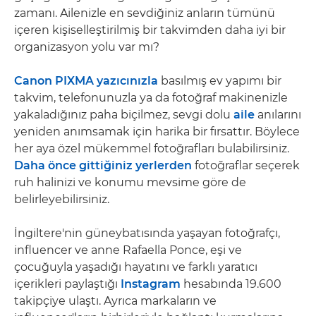
zamanı. Ailenizle en sevdiğiniz anların tümünü
içeren kişiselleştirilmiş bir takvimden daha iyi bir
organizasyon yolu var mı?
Canon PIXMA yazıcınızla
basılmış ev yapımı bir
takvim, telefonunuzla ya da fotoğraf makinenizle
yakaladığınız paha biçilmez, sevgi dolu
aile
anılarını
yeniden anımsamak için harika bir fırsattır. Böylece
her aya özel mükemmel fotoğrafları bulabilirsiniz.
Daha önce gittiğiniz yerlerden
fotoğraflar seçerek
ruh halinizi ve konumu mevsime göre de
belirleyebilirsiniz.
İngiltere'nin güneybatısında yaşayan fotoğrafçı,
influencer ve anne Rafaella Ponce, eşi ve
çocuğuyla yaşadığı hayatını ve farklı yaratıcı
içerikleri paylaştığı
Instagram
hesabında 19.600
takipçiye ulaştı. Ayrıca markaların ve