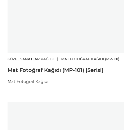
GÜZEL SANATLAR KAĞIDI
|
MAT FOTOĞRAF KAĞIDI (MP-101)
Mat Fotoğraf Kağıdı (MP-101) [Serisi]
Mat Fotoğraf Kağıdı