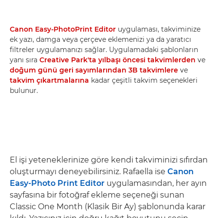
Canon Easy-PhotoPrint Editor
uygulaması, takviminize
ek yazı, damga veya çerçeve eklemenizi ya da yaratıcı
filtreler uygulamanızı sağlar. Uygulamadaki şablonların
yanı sıra
Creative Park'ta
yılbaşı öncesi takvimlerden
ve
doğum günü geri sayımlarından
3B takvimlere
ve
takvim çıkartmalarına
kadar çeşitli takvim seçenekleri
bulunur.
El işi yeteneklerinize göre kendi takviminizi sıfırdan
oluşturmayı deneyebilirsiniz. Rafaella ise
Canon
Easy-Photo Print Editor
uygulamasından, her ayın
sayfasına bir fotoğraf ekleme seçeneği sunan
Classic One Month (Klasik Bir Ay) şablonunda karar