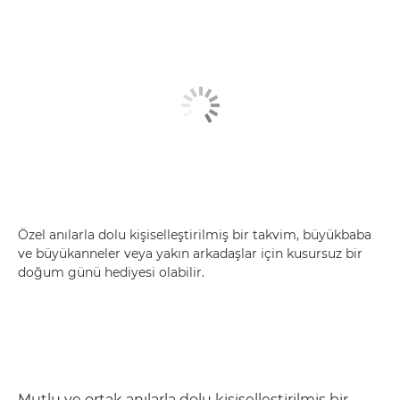
Özel anılarla dolu kişiselleştirilmiş bir takvim, büyükbaba
ve büyükanneler veya yakın arkadaşlar için kusursuz bir
doğum günü hediyesi olabilir.
Mutlu ve ortak anılarla dolu kişiselleştirilmiş bir