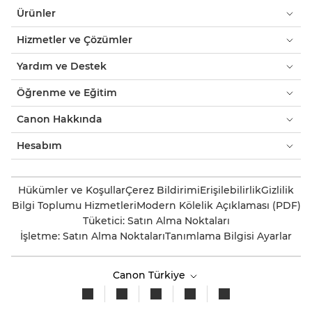
Ürünler
Hizmetler ve Çözümler
Yardım ve Destek
Öğrenme ve Eğitim
Canon Hakkında
Hesabım
Hükümler ve Koşullar
Çerez Bildirimi
Erişilebilirlik
Gizlilik
Bilgi Toplumu Hizmetleri
Modern Kölelik Açıklaması (PDF)
Tüketici: Satın Alma Noktaları
İşletme: Satın Alma Noktaları
Tanımlama Bilgisi Ayarlar
Canon Türkiye