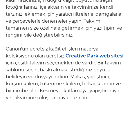
kıldı. Yazıcınız için doğru kağıt boyutunu seçin,
fotoğraflarınızı içe aktarın ve takviminize kendi
tarzınızı eklemek için yaratıcı filtrelerle, damgalarla
ve çerçevelerle denemeler yapın. Takvimi
tamamen size özel hale getirmek için yazı tipini ve
rengini bile değiştirebilirsiniz.
Canon'un ücretsiz kağıt el işleri materyal
koleksiyonu olan ücretsiz
Creative Park web sitesi
için çeşitli takvim seçenekleri de vardır. Bir takvim
şablonu seçin, baskı almak istediğiniz boyutu
belirleyin ve dosyayı indirin. Makas, yapıştırıcı,
kurşun kalem, tükenmez kalem, birkaç kürdan ve
bir cımbız alın. Kesmeye, katlamaya, yapıştırmaya
ve takviminizi oluşturmaya hazırlanın.