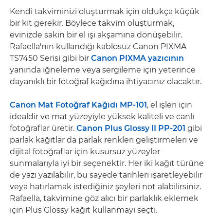
Kendi takviminizi oluşturmak için oldukça küçük
bir kit gerekir. Böylece takvim oluşturmak,
evinizde sakin bir el işi akşamına dönüşebilir.
Rafaella'nın kullandığı kablosuz Canon PIXMA
TS7450 Serisi gibi bir
Canon PIXMA yazıcının
yanında iğneleme veya sergileme için yeterince
dayanıklı bir fotoğraf kağıdına ihtiyacınız olacaktır.
Canon Mat Fotoğraf Kağıdı MP-101
, el işleri için
idealdir ve mat yüzeyiyle yüksek kaliteli ve canlı
fotoğraflar üretir.
Canon Plus Glossy II PP-201
gibi
parlak kağıtlar da parlak renkleri geliştirmeleri ve
dijital fotoğraflar için kusursuz yüzeyler
sunmalarıyla iyi bir seçenektir. Her iki kağıt türüne
de yazı yazılabilir, bu sayede tarihleri işaretleyebilir
veya hatırlamak istediğiniz şeyleri not alabilirsiniz.
Rafaella, takvimine göz alıcı bir parlaklık eklemek
için Plus Glossy kağıt kullanmayı seçti.