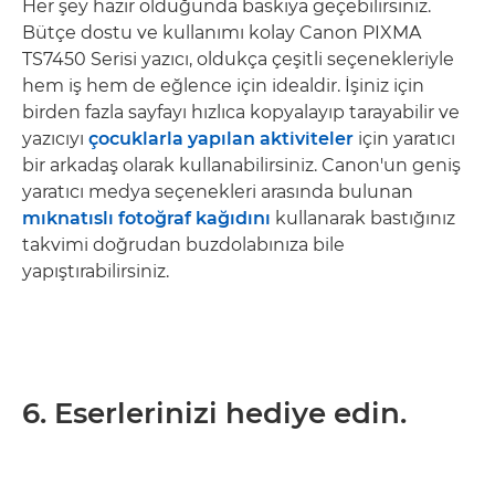
Her şey hazır olduğunda baskıya geçebilirsiniz.
Bütçe dostu ve kullanımı kolay Canon PIXMA
TS7450 Serisi yazıcı, oldukça çeşitli seçenekleriyle
hem iş hem de eğlence için idealdir. İşiniz için
birden fazla sayfayı hızlıca kopyalayıp tarayabilir ve
yazıcıyı
çocuklarla yapılan aktiviteler
için yaratıcı
bir arkadaş olarak kullanabilirsiniz. Canon'un geniş
yaratıcı medya seçenekleri arasında bulunan
mıknatıslı fotoğraf kağıdını
kullanarak bastığınız
takvimi doğrudan buzdolabınıza bile
yapıştırabilirsiniz.
6. Eserlerinizi hediye edin.