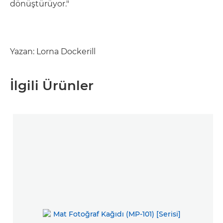
dönüştürüyor."
Yazan: Lorna Dockerill
İlgili Ürünler