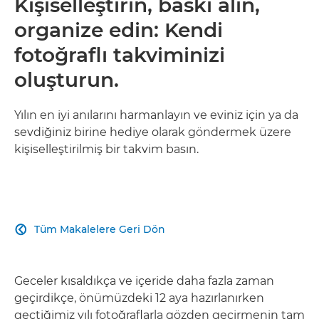
Kişiselleştirin, baskı alın,
organize edin: Kendi
fotoğraflı takviminizi
oluşturun.
Yılın en iyi anılarını harmanlayın ve eviniz için ya da
sevdiğiniz birine hediye olarak göndermek üzere
kişiselleştirilmiş bir takvim basın.
Tüm Makalelere Geri Dön

Geceler kısaldıkça ve içeride daha fazla zaman
geçirdikçe, önümüzdeki 12 aya hazırlanırken
geçtiğimiz yılı fotoğraflarla gözden geçirmenin tam