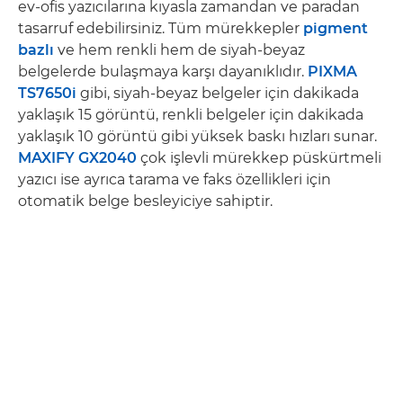
ev-ofis yazıcılarına kıyasla zamandan ve paradan
tasarruf edebilirsiniz. Tüm mürekkepler
pigment
bazlı
ve hem renkli hem de siyah-beyaz
belgelerde bulaşmaya karşı dayanıklıdır.
PIXMA
TS7650i
gibi, siyah-beyaz belgeler için dakikada
yaklaşık 15 görüntü, renkli belgeler için dakikada
yaklaşık 10 görüntü gibi yüksek baskı hızları sunar.
MAXIFY GX2040
çok işlevli mürekkep püskürtmeli
yazıcı ise ayrıca tarama ve faks özellikleri için
otomatik belge besleyiciye sahiptir.