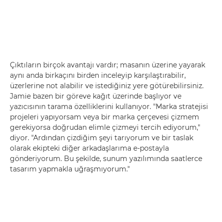
Çıktıların birçok avantajı vardır; masanın üzerine yayarak
aynı anda birkaçını birden inceleyip karşılaştırabilir,
üzerlerine not alabilir ve istediğiniz yere götürebilirsiniz.
Jamie bazen bir göreve kağıt üzerinde başlıyor ve
yazıcısının tarama özelliklerini kullanıyor. "Marka stratejisi
projeleri yapıyorsam veya bir marka çerçevesi çizmem
gerekiyorsa doğrudan elimle çizmeyi tercih ediyorum,"
diyor. "Ardından çizdiğim şeyi tarıyorum ve bir taslak
olarak ekipteki diğer arkadaşlarıma e-postayla
gönderiyorum. Bu şekilde, sunum yazılımında saatlerce
tasarım yapmakla uğraşmıyorum."