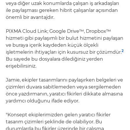
veya diğer uzak konumlarda çalışan iş arkadaşları
ile paylaşması gereken hibrit çalışanlar açısından
önemli bir avantajdır.
PIXMA Cloud Link; Google Drive™, Dropbox™
hizmeti gibi paylaşımlı bir bulut hizmetini paylaşan
ve buraya içerik kaydeden küçük ölçekli
2
işletmelerin ihtiyaçları için kusursuz bir çözümdür.
Bu sayede bu dosyalara dilediğiniz yerden
erişebilirsiniz.
Jamie, ekipler tasarımlarını paylaşırken belgeleri ve
çizimleri duvara sabitlemeden veya sergilemeden
önce yazdırmanın, yaratıcı fikirleri dikkate almasına
yardımcı olduğunu ifade ediyor.
"Konsept ekiplerimizden gelen yaratıcı fikirler
tasarım çizimleri şeklinde de olabiliyor. Bu
durumlarda bu fikirler üzerinde bir çalışma