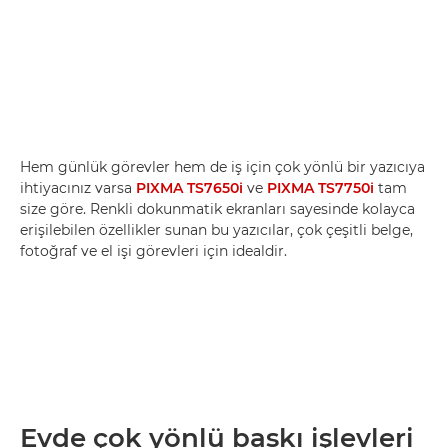
Hem günlük görevler hem de iş için çok yönlü bir yazıcıya
ihtiyacınız varsa
PIXMA TS7650i
ve
PIXMA TS7750i
tam
size göre. Renkli dokunmatik ekranları sayesinde kolayca
erişilebilen özellikler sunan bu yazıcılar, çok çeşitli belge,
fotoğraf ve el işi görevleri için idealdir.
Evde çok yönlü baskı işlevleri