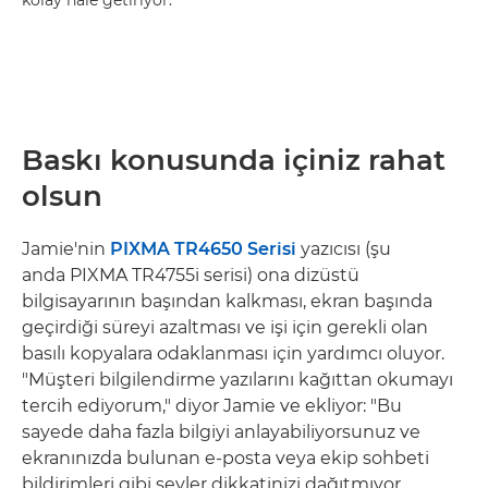
kolay hale getiriyor.
Baskı konusunda içiniz rahat
olsun
Jamie'nin
PIXMA TR4650 Serisi
yazıcısı (şu
anda PIXMA TR4755i serisi) ona dizüstü
bilgisayarının başından kalkması, ekran başında
geçirdiği süreyi azaltması ve işi için gerekli olan
basılı kopyalara odaklanması için yardımcı oluyor.
"Müşteri bilgilendirme yazılarını kağıttan okumayı
tercih ediyorum," diyor Jamie ve ekliyor: "Bu
sayede daha fazla bilgiyi anlayabiliyorsunuz ve
ekranınızda bulunan e-posta veya ekip sohbeti
bildirimleri gibi şeyler dikkatinizi dağıtmıyor.