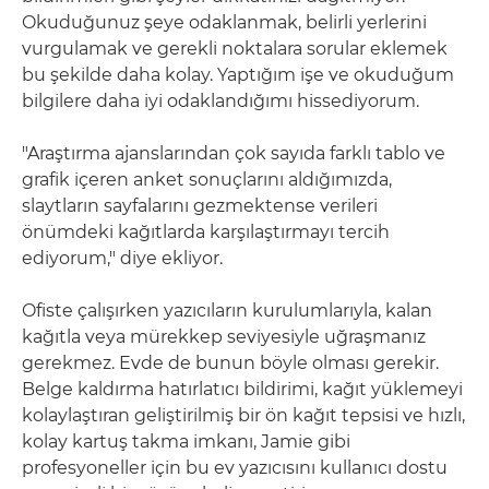
Okuduğunuz şeye odaklanmak, belirli yerlerini
vurgulamak ve gerekli noktalara sorular eklemek
bu şekilde daha kolay. Yaptığım işe ve okuduğum
bilgilere daha iyi odaklandığımı hissediyorum.
"Araştırma ajanslarından çok sayıda farklı tablo ve
grafik içeren anket sonuçlarını aldığımızda,
slaytların sayfalarını gezmektense verileri
önümdeki kağıtlarda karşılaştırmayı tercih
ediyorum," diye ekliyor.
Ofiste çalışırken yazıcıların kurulumlarıyla, kalan
kağıtla veya mürekkep seviyesiyle uğraşmanız
gerekmez. Evde de bunun böyle olması gerekir.
Belge kaldırma hatırlatıcı bildirimi, kağıt yüklemeyi
kolaylaştıran geliştirilmiş bir ön kağıt tepsisi ve hızlı,
kolay kartuş takma imkanı, Jamie gibi
profesyoneller için bu ev yazıcısını kullanıcı dostu