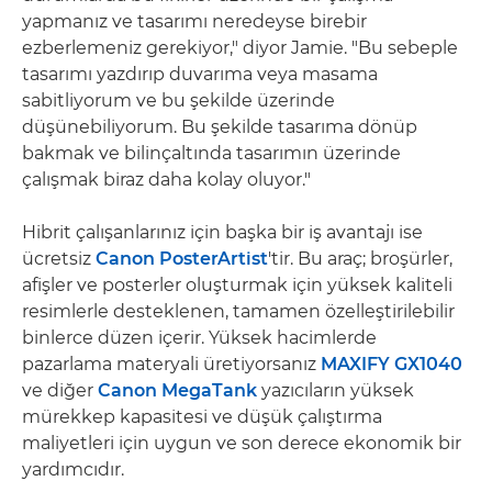
yapmanız ve tasarımı neredeyse birebir
ezberlemeniz gerekiyor," diyor Jamie. "Bu sebeple
tasarımı yazdırıp duvarıma veya masama
sabitliyorum ve bu şekilde üzerinde
düşünebiliyorum. Bu şekilde tasarıma dönüp
bakmak ve bilinçaltında tasarımın üzerinde
çalışmak biraz daha kolay oluyor."
Hibrit çalışanlarınız için başka bir iş avantajı ise
ücretsiz
Canon PosterArtist
'tir. Bu araç; broşürler,
afişler ve posterler oluşturmak için yüksek kaliteli
resimlerle desteklenen, tamamen özelleştirilebilir
binlerce düzen içerir. Yüksek hacimlerde
pazarlama materyali üretiyorsanız
MAXIFY GX1040
ve diğer
Canon MegaTank
yazıcıların yüksek
mürekkep kapasitesi ve düşük çalıştırma
maliyetleri için uygun ve son derece ekonomik bir
yardımcıdır.