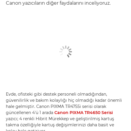
Canon yazıcıların diğer faydalarını inceliyoruz.
Evde, ofisteki gibi destek personeli olmadığından,
güvenilirlik ve bakım kolaylığı hiç olmadığı kadar önemli
hale gelmiştir. Canon PIXMA TR4755i serisi olarak
güncellenen 4'ü 1 arada
Canon PIXMA TR4650 Serisi
yazıcı; 4 renkli Hibrit Mürekkep ve geliştirilmiş kartuş
takma özelliğiyle kartuş değişimlerinizi daha basit ve