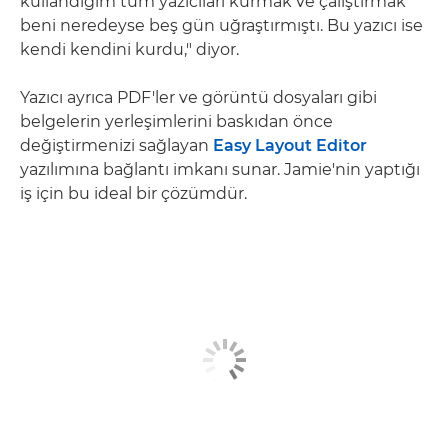
kullandığım tüm yazıcıları kurmak ve çalıştırmak
beni neredeyse beş gün uğraştırmıştı. Bu yazıcı ise
kendi kendini kurdu," diyor.
Yazıcı ayrıca PDF'ler ve görüntü dosyaları gibi
belgelerin yerleşimlerini baskıdan önce
değiştirmenizi sağlayan
Easy Layout Editor
yazılımına bağlantı imkanı sunar. Jamie'nin yaptığı
iş için bu ideal bir çözümdür.