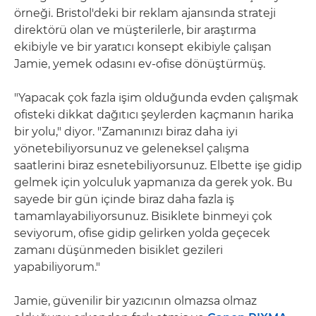
örneği. Bristol'deki bir reklam ajansında strateji
direktörü olan ve müşterilerle, bir araştırma
ekibiyle ve bir yaratıcı konsept ekibiyle çalışan
Jamie, yemek odasını ev-ofise dönüştürmüş.
"Yapacak çok fazla işim olduğunda evden çalışmak
ofisteki dikkat dağıtıcı şeylerden kaçmanın harika
bir yolu," diyor. "Zamanınızı biraz daha iyi
yönetebiliyorsunuz ve geleneksel çalışma
saatlerini biraz esnetebiliyorsunuz. Elbette işe gidip
gelmek için yolculuk yapmanıza da gerek yok. Bu
sayede bir gün içinde biraz daha fazla iş
tamamlayabiliyorsunuz. Bisiklete binmeyi çok
seviyorum, ofise gidip gelirken yolda geçecek
zamanı düşünmeden bisiklet gezileri
yapabiliyorum."
Jamie, güvenilir bir yazıcının olmazsa olmaz