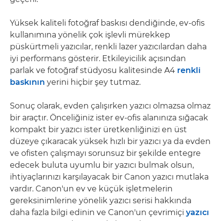
Yüksek kaliteli fotoğraf baskısı dendiğinde, ev-ofis
kullanımına yönelik çok işlevli mürekkep
püskürtmeli yazıcılar, renkli lazer yazıcılardan daha
iyi performans gösterir. Etkileyicilik açısından
parlak ve fotoğraf stüdyosu kalitesinde A4
renkli
baskının
yerini hiçbir şey tutmaz.
Sonuç olarak, evden çalışırken yazıcı olmazsa olmaz
bir araçtır. Önceliğiniz ister ev-ofis alanınıza sığacak
kompakt bir yazıcı ister üretkenliğinizi en üst
düzeye çıkaracak yüksek hızlı bir yazıcı ya da evden
ve ofisten çalışmayı sorunsuz bir şekilde entegre
edecek buluta uyumlu bir yazıcı bulmak olsun,
ihtiyaçlarınızı karşılayacak bir Canon yazıcı mutlaka
vardır. Canon'un ev ve küçük işletmelerin
gereksinimlerine yönelik yazıcı serisi hakkında
daha fazla bilgi edinin ve Canon'un çevrimiçi
yazıcı