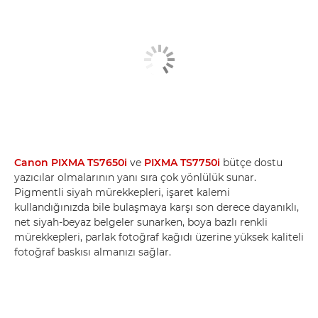
Canon PIXMA TS7650i
ve
PIXMA TS7750i
bütçe dostu
yazıcılar olmalarının yanı sıra çok yönlülük sunar.
Pigmentli siyah mürekkepleri, işaret kalemi
kullandığınızda bile bulaşmaya karşı son derece dayanıklı,
net siyah-beyaz belgeler sunarken, boya bazlı renkli
mürekkepleri, parlak fotoğraf kağıdı üzerine yüksek kaliteli
fotoğraf baskısı almanızı sağlar.