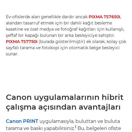
Ev-ofislerde alan genellikle dardır ancak
PIXMA TS7650i
,
alandan tasarruf etmek için bir dahili kağıt besleme
kasetine ve özel medya ve fotoğraf kağıtları için kullanışlı,
şeffaf bir kapağı bulunan bir arka besleyiciye sahiptir.
PIXMA TS7750i
(burada gösterilmiştir) ek olarak, kolay çok
sayfalı tarama ve fotokopi için otomatik belge besleyici
sunar.
Canon uygulamalarının hibrit
çalışma açısından avantajları
Canon PRINT
uygulamasıyla, buluttan ve buluta
1
tarama ve baskı yapabilirsiniz.
Bu, belgeleri ofiste