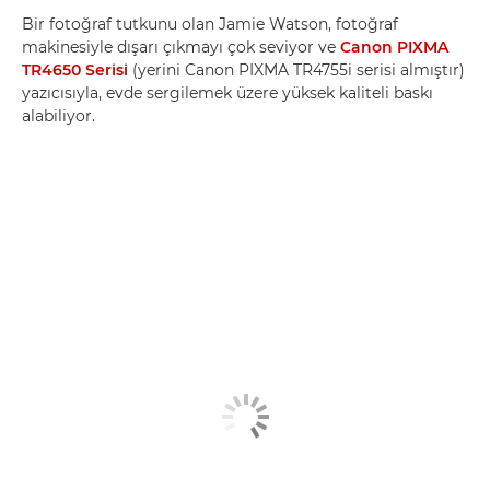
Bir fotoğraf tutkunu olan Jamie Watson, fotoğraf
makinesiyle dışarı çıkmayı çok seviyor ve
Canon PIXMA
TR4650 Serisi
(yerini Canon PIXMA TR4755i serisi almıştır)
yazıcısıyla, evde sergilemek üzere yüksek kaliteli baskı
alabiliyor.