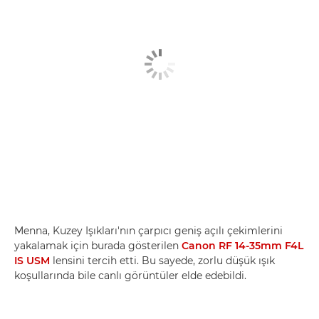
Menna, Kuzey Işıkları'nın çarpıcı geniş açılı çekimlerini
yakalamak için burada gösterilen
Canon RF 14-35mm F4L
IS USM
lensini tercih etti. Bu sayede, zorlu düşük ışık
koşullarında bile canlı görüntüler elde edebildi.