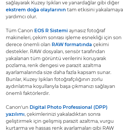
sağlayarak Kuzey Işıkları ve yanardağlar gibi diğer
ekstrem doğa olaylarının
tam etkisini yakalamaya
yardımcı olur.
Tüm Canon
EOS R Sistemi
aynasız fotoğraf
makineleri, çekim sonrası işleme esnekliği için son
derece önemli olan
RAW formatında
çekimi
destekler. RAW dosyaları, sensör tarafından
yakalanan tüm görüntü verilerini koruyarak
pozlama, renk dengesi ve parazit azaltma
ayarlamalarında size daha fazla kapsam sunar.
Bunlar, Kuzey Işıkları fotoğrafçılığının zorlu
aydınlatma koşullarıyla başa çıkmanızı sağlayan
önemli faktörlerdir.
Canon'un
Digital Photo Professional (DPP)
yazılımı
, çekimlerinizi yakaladıktan sonra
geliştirmek için gelişmiş parazit azaltma, vurgu
kurtarma ve hassas renk ayarlamaları gibi RAW