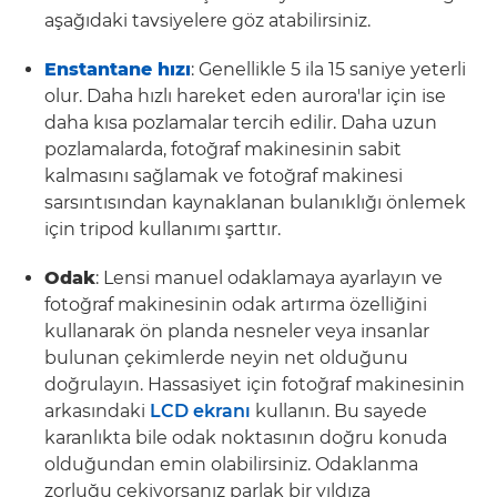
aşağıdaki tavsiyelere göz atabilirsiniz.
Enstantane hızı
: Genellikle 5 ila 15 saniye yeterli
olur. Daha hızlı hareket eden aurora'lar için ise
daha kısa pozlamalar tercih edilir. Daha uzun
pozlamalarda, fotoğraf makinesinin sabit
kalmasını sağlamak ve fotoğraf makinesi
sarsıntısından kaynaklanan bulanıklığı önlemek
için tripod kullanımı şarttır.
Odak
: Lensi manuel odaklamaya ayarlayın ve
fotoğraf makinesinin odak artırma özelliğini
kullanarak ön planda nesneler veya insanlar
bulunan çekimlerde neyin net olduğunu
doğrulayın. Hassasiyet için fotoğraf makinesinin
arkasındaki
LCD ekranı
kullanın. Bu sayede
karanlıkta bile odak noktasının doğru konuda
olduğundan emin olabilirsiniz. Odaklanma
zorluğu çekiyorsanız parlak bir yıldıza