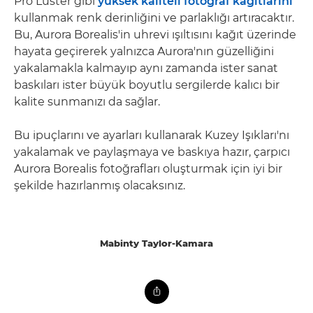
Pro Luster gibi
yüksek kaliteli fotoğraf kağıtlarını
kullanmak renk derinliğini ve parlaklığı artıracaktır.
Bu, Aurora Borealis'in uhrevi ışıltısını kağıt üzerinde
hayata geçirerek yalnızca Aurora'nın güzelliğini
yakalamakla kalmayıp aynı zamanda ister sanat
baskıları ister büyük boyutlu sergilerde kalıcı bir
kalite sunmanızı da sağlar.
Bu ipuçlarını ve ayarları kullanarak Kuzey Işıkları'nı
yakalamak ve paylaşmaya ve baskıya hazır, çarpıcı
Aurora Borealis fotoğrafları oluşturmak için iyi bir
şekilde hazırlanmış olacaksınız.
Mabinty Taylor-Kamara