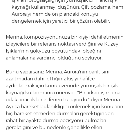
Işıkları fotoğrafçılığı için yumuşak bir harici ışık
kaynağı kullanmayı düşünün. Çift pozlama, hem
Aurora'yı hem de ön plandaki konuyu
dengelemek için yaratıcı bir çözüm olabilir.
Menna, kompozisyonunuza bir kişiyi dahil etmenin
izleyicilere bir referans noktası verdiğini ve Kuzey
Işıkları'nın gökyüzü boyutundaki ölçeğini
anlamalarına yardımcı olduğunu söylüyor.
Bunu yaparsanız Menna, Aurora'nın parıltısını
azaltmadan dahil ettiğiniz kişiyi hafifçe
aydınlatmak için konu üzerinde yumuşak bir ışık
kaynağı kullanmanızı öneriyor. "Bir arkadaşım ona
odaklanacak bir el feneri tutuyordu." diyor Menna.
Ayrıca hareket bulanıklığını önlemek için konuların
hiç hareket etmeden durmaları gerektiğinden
rahat bir ayakta durma pozisyonu bulmaları
gerektiğini ve bu nedenle genellikle elleri