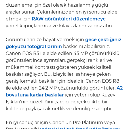
düzenleme için özel olarak hazırlanmış güçlü
araçlar sunar. Çekimlerinizden en iyi sonucu elde
etmek için
RAW görüntüleri düzenlemeye
yönelik ipuçlarımıza ve kılavuzlarımıza göz atın.
Görüntülerinize hayat vermek için
gece çektiğiniz
gökyüzü fotoğraflarının
baskısını alabilirsiniz.
Canon EOS R5 ile elde edilen 45 MP çözünürlüklü
görüntüler; ince ayrıntıları, gerçekçi renkleri ve
mükemmel kontrastı gösteren yüksek kaliteli
baskılar sağlıyor. Bu, izleyicileri sahneye çeken
geniş formatlı baskılar için idealdir. Canon EOS R8
ile elde edilen 24,2 MP çözünürlüklü görüntüler,
A2
boyutuna kadar baskılar
için yeterli olup Kuzey
Işıkları'nın güzelliğini çarpıcı gerçekçilikte bir
kalitede paylaşacak netlik ve derinliğe sahiptir.
En iyi sonuçlar için Canon'un Pro Platinum veya