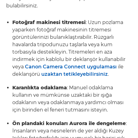
bulabilirsiniz.
Fotoğraf makinesi titremesi
: Uzun pozlama
yaparken fotoğraf makinesinin titremesi
görüntülerinizi bulanıklaştırabilir. Rüzgarlı
havalarda tripodunuzu taşlarla veya kum
torbasıyla destekleyin. Titremeleri en aza
indirmek için kablolu bir deklanşör kullanabilir
veya
Canon Camera Connect uygulaması
ile
deklanşörü
uzaktan tetikleyebilirsiniz
.
Karanlıkta odaklama
: Manuel odaklama
kullanın ve mümkünse uzaktaki bir ışığa
odaklanın veya odaklanmaya yardımcı olması
için birinden el feneri tutmasını isteyin.
Ön plandaki konuları Aurora ile dengeleme
:
İnsanların veya nesnelerin de yer aldığı Kuzey