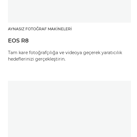
AYNASIZ FOTOĞRAF MAKINELERI
EOS R8
Tam kare fotoğrafçılığa ve videoya geçerek yaratıcılık
hedeflerinizi gerçekleştirin.