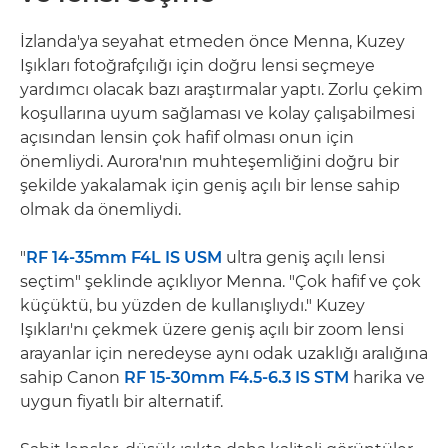
İzlanda'ya seyahat etmeden önce Menna, Kuzey
Işıkları fotoğrafçılığı için doğru lensi seçmeye
yardımcı olacak bazı araştırmalar yaptı. Zorlu çekim
koşullarına uyum sağlaması ve kolay çalışabilmesi
açısından lensin çok hafif olması onun için
önemliydi. Aurora'nın muhteşemliğini doğru bir
şekilde yakalamak için geniş açılı bir lense sahip
olmak da önemliydi.
"
RF 14-35mm F4L IS USM
ultra geniş açılı lensi
seçtim" şeklinde açıklıyor Menna. "Çok hafif ve çok
küçüktü, bu yüzden de kullanışlıydı." Kuzey
Işıkları'nı çekmek üzere geniş açılı bir zoom lensi
arayanlar için neredeyse aynı odak uzaklığı aralığına
sahip Canon
RF 15-30mm F4.5-6.3 IS STM
harika ve
uygun fiyatlı bir alternatif.