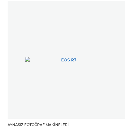
AYNASIZ FOTOĞRAF MAKINELERI