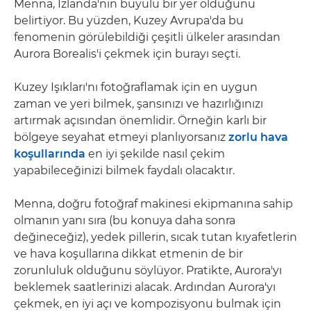
Menna, İzlanda'nın büyülü bir yer olduğunu
belirtiyor. Bu yüzden, Kuzey Avrupa'da bu
fenomenin görülebildiği çeşitli ülkeler arasından
Aurora Borealis'i çekmek için burayı seçti.
Kuzey Işıkları'nı fotoğraflamak için en uygun
zaman ve yeri bilmek, şansınızı ve hazırlığınızı
artırmak açısından önemlidir. Örneğin karlı bir
bölgeye seyahat etmeyi planlıyorsanız
zorlu hava
koşullarında
en iyi şekilde nasıl çekim
yapabileceğinizi bilmek faydalı olacaktır.
Menna, doğru fotoğraf makinesi ekipmanına sahip
olmanın yanı sıra (bu konuya daha sonra
değineceğiz), yedek pillerin, sıcak tutan kıyafetlerin
ve hava koşullarına dikkat etmenin de bir
zorunluluk olduğunu söylüyor. Pratikte, Aurora'yı
beklemek saatlerinizi alacak. Ardından Aurora'yı
çekmek, en iyi açı ve kompozisyonu bulmak için