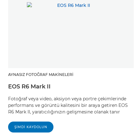
AYNASIZ FOTOĞRAF MAKINELERI
EOS R6 Mark II
Fotoğraf veya video, aksiyon veya portre çekimlerinde
performans ve görüntü kalitesini bir araya getiren EOS
R6 Mark II, yaratıcılığınızın gelişmesine olanak tanır
ŞIMDI KAYDOLUN