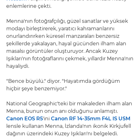
enlemlerine çekti.
Menna'nın fotoğrafçılığı, güzel sanatlar ve yüksek
modayı birleştirerek, yaratıcı kahramanlarını
onurlandırırken küresel manzaraları benzersiz
şekillerde yakalayan, hayal gücünden ilham alan
masalsı görüntüler oluşturuyor. Ancak Kuzey
Işıkları'nın fotoğraflarını çekmek, yıllardır Menna'nın
hayaliydi.
"Bence büyülü." diyor. "Hayatımda gördüğüm
hiçbir şeye benzemiyor."
National Geographic'teki bir makaleden ilham alan
Menna, bunun onun anı olduğunu anlamıştı.
Canon EOS R5
'ini
Canon RF 14-35mm F4L IS USM
lensle kullanan Menna, İzlanda'nın ikonik Kirkjufell
dağının üzerindeki Kuzey Işıkları'nı belgeledi.