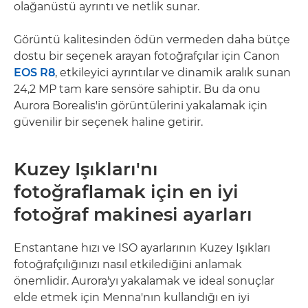
olağanüstü ayrıntı ve netlik sunar.
Görüntü kalitesinden ödün vermeden daha bütçe
dostu bir seçenek arayan fotoğrafçılar için Canon
EOS R8
, etkileyici ayrıntılar ve dinamik aralık sunan
24,2 MP tam kare sensöre sahiptir. Bu da onu
Aurora Borealis'in görüntülerini yakalamak için
güvenilir bir seçenek haline getirir.
Kuzey Işıkları'nı
fotoğraflamak için en iyi
fotoğraf makinesi ayarları
Enstantane hızı ve ISO ayarlarının Kuzey Işıkları
fotoğrafçılığınızı nasıl etkilediğini anlamak
önemlidir. Aurora'yı yakalamak ve ideal sonuçlar
elde etmek için Menna'nın kullandığı en iyi