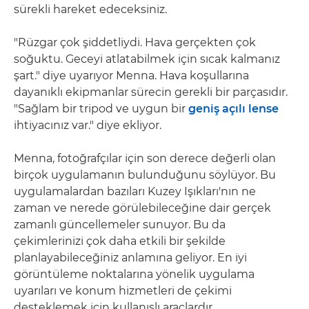
sürekli hareket edeceksiniz.
"Rüzgar çok şiddetliydi. Hava gerçekten çok
soğuktu. Geceyi atlatabilmek için sıcak kalmanız
şart." diye uyarıyor Menna. Hava koşullarına
dayanıklı ekipmanlar sürecin gerekli bir parçasıdır.
"Sağlam bir tripod ve uygun bir
geniş açılı lense
ihtiyacınız var." diye ekliyor.
Menna, fotoğrafçılar için son derece değerli olan
birçok uygulamanın bulunduğunu söylüyor. Bu
uygulamalardan bazıları Kuzey Işıkları'nın ne
zaman ve nerede görülebileceğine dair gerçek
zamanlı güncellemeler sunuyor. Bu da
çekimlerinizi çok daha etkili bir şekilde
planlayabileceğiniz anlamına geliyor. En iyi
görüntüleme noktalarına yönelik uygulama
uyarıları ve konum hizmetleri de çekimi
desteklemek için kullanışlı araçlardır.