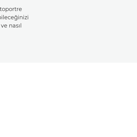
toportre
ileceğinizi
ve nasıl