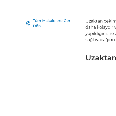
Tüm Makalelere Geri
Uzaktan çekim

Dön
daha kolaydır v
yapıldığını, ne 
sağlayacağını 
Uzaktan