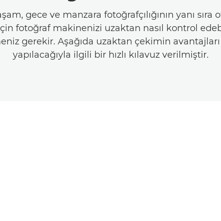
aşam, gece ve manzara fotoğrafçılığının yanı sıra o
için fotoğraf makinenizi uzaktan nasıl kontrol edeb
niz gerekir. Aşağıda uzaktan çekimin avantajları 
yapılacağıyla ilgili bir hızlı kılavuz verilmiştir.