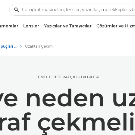
ameralar
Lensler
Yazıcılar ve Tarayıcılar
Çözümler ve Hizm
Fotoğrafçılık ve Baskı İpuçları ve Teknikleri
Uzaktan Çekim
TEMEL FOTOĞRAFÇILIK BİLGİLERİ
 ve neden u
raf çekmeli