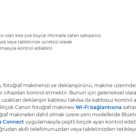
 olan kite çok büyük ihtimalle zaten sahipsiniz.
uza veya tabletinize ücretsiz olarak
asıyla kontrol edilebilir.
 fotoğraf makinenizi ve deklanşörünü, makine üzerindek
ir cihazdan kontrol etmektir. Bunun için geleneksel olara
 uzaktan deklanşör kablosu takılsa da kablosuz kontrol a
rçok Canon fotoğraf makinesi
Wi-Fi bağlantısına
sahip
ğraf makineleri dahil olmak üzere yeni modellerde Bluet
a Connect
uygulamasıyla çeşitli birçok ayarı kontrol edebi
rudan akıllı telefonunuzdan veya tabletinizden tetikleyeb