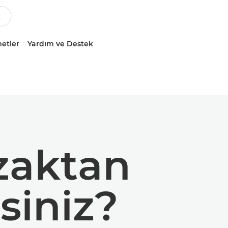
etler
Yardım ve Destek
zaktan
siniz?