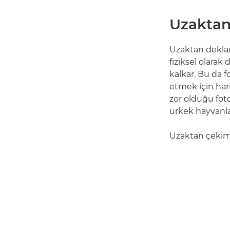
Uzaktan
Uzaktan deklan
fiziksel olarak
kalkar. Bu da 
etmek için hari
zor olduğu fot
ürkek hayvanlar
Uzaktan çekim, a