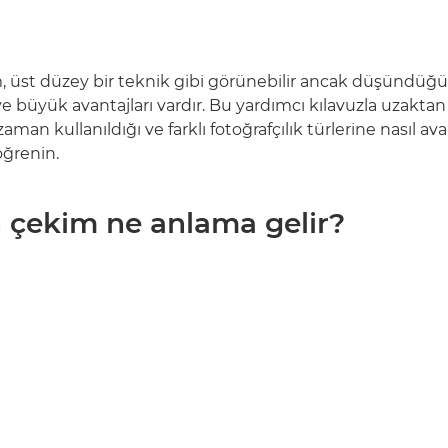
, üst düzey bir teknik gibi görünebilir ancak düşündü
e büyük avantajları vardır. Bu yardımcı kılavuzla uzaktan
zaman kullanıldığı ve farklı fotoğrafçılık türlerine nasıl av
öğrenin.
 çekim ne anlama gelir?