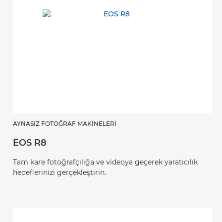
AYNASIZ FOTOĞRAF MAKINELERI
EOS R8
Tam kare fotoğrafçılığa ve videoya geçerek yaratıcılık
hedeflerinizi gerçekleştirin.