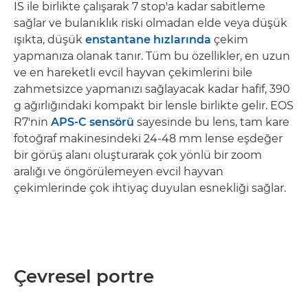
IS ile birlikte çalışarak 7 stop'a kadar sabitleme
sağlar ve bulanıklık riski olmadan elde veya düşük
ışıkta, düşük
enstantane hızlarında
çekim
yapmanıza olanak tanır. Tüm bu özellikler, en uzun
ve en hareketli evcil hayvan çekimlerini bile
zahmetsizce yapmanızı sağlayacak kadar hafif, 390
g ağırlığındaki kompakt bir lensle birlikte gelir. EOS
R7'nin
APS-C sensörü
sayesinde bu lens, tam kare
fotoğraf makinesindeki 24-48 mm lense eşdeğer
bir görüş alanı oluşturarak çok yönlü bir zoom
aralığı ve öngörülemeyen evcil hayvan
çekimlerinde çok ihtiyaç duyulan esnekliği sağlar.
Çevresel portre