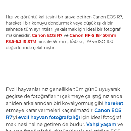
Hızı ve görüntü kalitesini bir araya getiren Canon EOS R7,
hareketli bir konuyu dondurmak veya düşük ışıklı bir
sahnede tüm ayrıntıları yakalamak için ideal bir fotoğraf
makinesidir.
Canon EOS R7
ve
Canon RF-S 18-150mm
F3.5-6.3 IS STM
lens ile 59 mm, 1/30 sn, f/9 ve ISO 100
değerlerinde çekilmiştir.
Evcil hayvanlarınız genellikle tüm günü uyuyarak
geçirse de fotoğraflarını çekmeye çalıştığınız anda
aniden arkalarından biri kovalıyormuş gibi
hareket
etmeye karar vermeleri kaçınılmazdır.
Canon EOS
R7
'yi
evcil hayvan fotoğrafçılığı
için ideal fotoğraf
makinesi haline getiren de budur.
Vahşi yaşam
ve