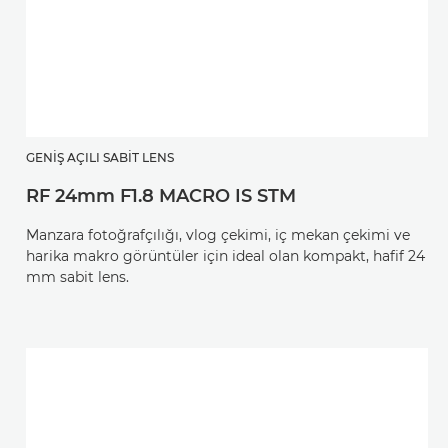
GENIŞ AÇILI SABIT LENS
RF 24mm F1.8 MACRO IS STM
Manzara fotoğrafçılığı, vlog çekimi, iç mekan çekimi ve
harika makro görüntüler için ideal olan kompakt, hafif 24
mm sabit lens.