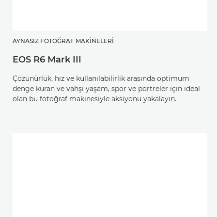
AYNASIZ FOTOĞRAF MAKINELERI
EOS R6 Mark III
Çözünürlük, hız ve kullanılabilirlik arasında optimum
denge kuran ve vahşi yaşam, spor ve portreler için ideal
olan bu fotoğraf makinesiyle aksiyonu yakalayın.