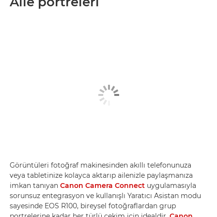
Aile portreleri
Görüntüleri fotoğraf makinesinden akıllı telefonunuza
veya tabletinize kolayca aktarıp ailenizle paylaşmanıza
imkan tanıyan
Canon Camera Connect
uygulamasıyla
sorunsuz entegrasyon ve kullanışlı Yaratıcı Asistan modu
sayesinde EOS R100, bireysel fotoğraflardan grup
portrelerine kadar her türlü çekim için idealdir.
Canon