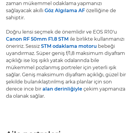
zaman mükemmel odaklama yapmanızı
sağlayacak akıllı
Göz Algılama AF
özelliğine de
sahiptir.
Doğru lensi seçmek de önemlidir ve EOS R10'u
Canon RF 50mm F1.8 STM
ile birlikte kullanmanızı
öneririz. Sessiz
STM odaklama motoru
bebeği
uyandırmaz. Süper geniş f/1,8 maksimum diyafram
açıklığı ise loş ışıklı yatak odalarında bile
mükemmel pozlanmış portreler için yeterli ışık
sağlar. Geniş maksimum diyafram açıklığı, güzel bir
şekilde bulanıklaştırılmış arka planlar için son
derece ince bir
alan derinliğiyle
çekim yapmanıza
da olanak sağlar.