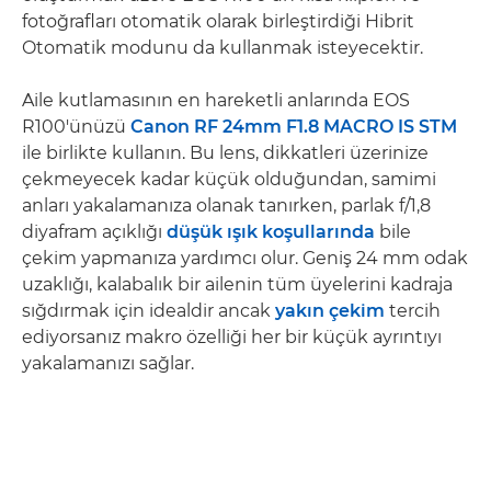
fotoğrafları otomatik olarak birleştirdiği Hibrit
Otomatik modunu da kullanmak isteyecektir.
Aile kutlamasının en hareketli anlarında EOS
R100'ünüzü
Canon RF 24mm F1.8 MACRO IS STM
ile birlikte kullanın. Bu lens, dikkatleri üzerinize
çekmeyecek kadar küçük olduğundan, samimi
anları yakalamanıza olanak tanırken, parlak f/1,8
diyafram açıklığı
düşük ışık koşullarında
bile
çekim yapmanıza yardımcı olur. Geniş 24 mm odak
uzaklığı, kalabalık bir ailenin tüm üyelerini kadraja
sığdırmak için idealdir ancak
yakın çekim
tercih
ediyorsanız makro özelliği her bir küçük ayrıntıyı
yakalamanızı sağlar.