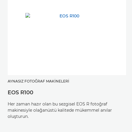
AYNASIZ FOTOĞRAF MAKINELERI
EOS R100
Her zaman hazır olan bu sezgisel EOS R fotoğraf
makinesiyle olağanüstü kalitede mükemmel anılar
oluşturun.