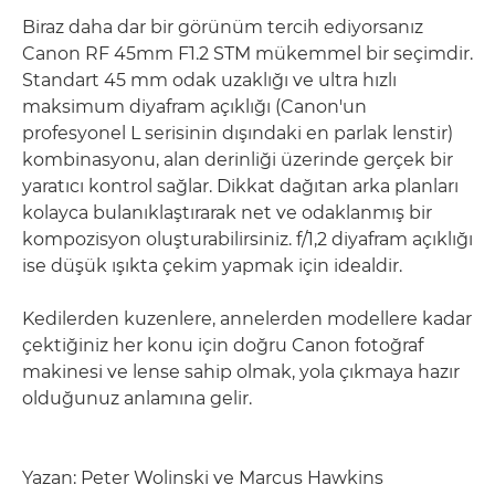
Biraz daha dar bir görünüm tercih ediyorsanız
Canon RF 45mm F1.2 STM mükemmel bir seçimdir.
Standart 45 mm odak uzaklığı ve ultra hızlı
maksimum diyafram açıklığı (Canon'un
profesyonel L serisinin dışındaki en parlak lenstir)
kombinasyonu, alan derinliği üzerinde gerçek bir
yaratıcı kontrol sağlar. Dikkat dağıtan arka planları
kolayca bulanıklaştırarak net ve odaklanmış bir
kompozisyon oluşturabilirsiniz. f/1,2 diyafram açıklığı
ise düşük ışıkta çekim yapmak için idealdir.
Kedilerden kuzenlere, annelerden modellere kadar
çektiğiniz her konu için doğru Canon fotoğraf
makinesi ve lense sahip olmak, yola çıkmaya hazır
olduğunuz anlamına gelir.
Yazan: Peter Wolinski ve Marcus Hawkins