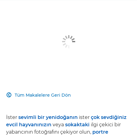
Tüm Makalelere Geri Dön

İster
sevimli bir yenidoğanın
ister
çok sevdiğiniz
evcil hayvanınızın
veya
sokaktaki
ilgi çekici bir
yabancının fotoğrafını çekiyor olun,
portre