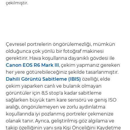
çekilmiştir.
Çevresel portrelerin öngörülemezliği, mümkün
olduğunca çok yönlü bir fotoğraf makinesi
gerektirir. Hava koşullarına dayanıklı gövdesi ile
Canon EOS R6 Mark III
, çekim yapmanız gereken
her yere götürebileceğiniz şekilde tasarlanmıştır.
Dahili Görüntü Sabitleme (IBIS)
özelliği, elde
çekim yaparken canlı ve bulanık olmayan
görüntüler için 8,5 stop'a kadar sabitleme
sağlarken büyük tam kare sensörü ve geniş ISO
aralığı, öngörülemeyen ve zorlu aydınlatma
koşullarında iyi pozlanmış portreler çekmenize
olanak tanır. Ayrıca, geliştirilmiş göz algılama ve
takip özelliğinin yanı sıra Kişi Önceliğini Kaydetme