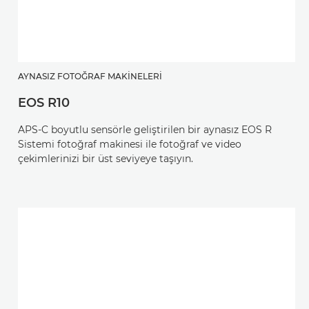
AYNASIZ FOTOĞRAF MAKINELERI
EOS R10
APS-C boyutlu sensörle geliştirilen bir aynasız EOS R
Sistemi fotoğraf makinesi ile fotoğraf ve video
çekimlerinizi bir üst seviyeye taşıyın.