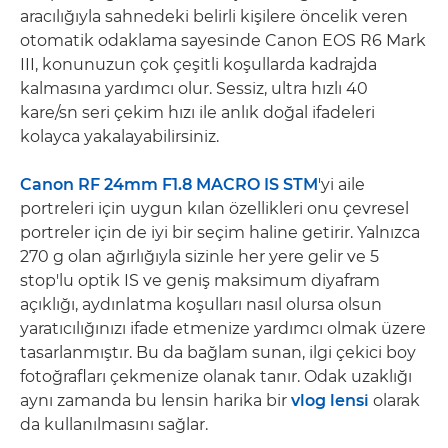
aracılığıyla sahnedeki belirli kişilere öncelik veren
otomatik odaklama sayesinde Canon EOS R6 Mark
III, konunuzun çok çeşitli koşullarda kadrajda
kalmasına yardımcı olur. Sessiz, ultra hızlı 40
kare/sn seri çekim hızı ile anlık doğal ifadeleri
kolayca yakalayabilirsiniz.
Canon RF 24mm F1.8 MACRO IS STM
'yi aile
portreleri için uygun kılan özellikleri onu çevresel
portreler için de iyi bir seçim haline getirir. Yalnızca
270 g olan ağırlığıyla sizinle her yere gelir ve 5
stop'lu optik IS ve geniş maksimum diyafram
açıklığı, aydınlatma koşulları nasıl olursa olsun
yaratıcılığınızı ifade etmenize yardımcı olmak üzere
tasarlanmıştır. Bu da bağlam sunan, ilgi çekici boy
fotoğrafları çekmenize olanak tanır. Odak uzaklığı
aynı zamanda bu lensin harika bir
vlog lensi
olarak
da kullanılmasını sağlar.