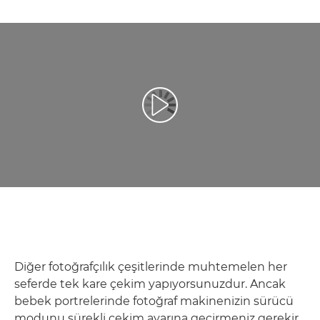
Video Oynatma
Diğer fotoğrafçılık çeşitlerinde muhtemelen her
seferde tek kare çekim yapıyorsunuzdur. Ancak
bebek portrelerinde fotoğraf makinenizin sürücü
modunu sürekli çekim ayarına geçirmeniz gerekir.