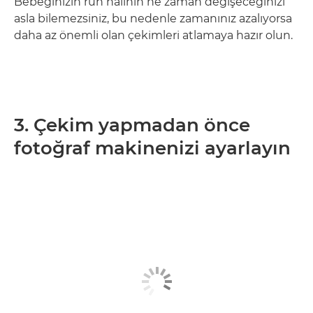
Bebeğinizin ruh halinin ne zaman değişeceğinizi
asla bilemezsiniz, bu nedenle zamanınız azalıyorsa
daha az önemli olan çekimleri atlamaya hazır olun.
3. Çekim yapmadan önce
fotoğraf makinenizi ayarlayın