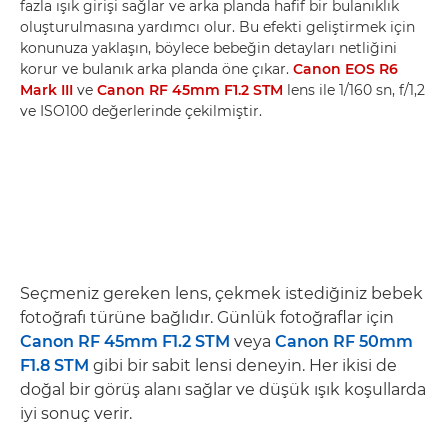
fazla ışık girişi sağlar ve arka planda hafif bir bulanıklık
oluşturulmasına yardımcı olur. Bu efekti geliştirmek için
konunuza yaklaşın, böylece bebeğin detayları netliğini
korur ve bulanık arka planda öne çıkar.
Canon EOS R6
Mark III
ve
Canon RF 45mm F1.2 STM
lens ile 1/160 sn, f/1,2
ve ISO100 değerlerinde çekilmiştir.
Seçmeniz gereken lens, çekmek istediğiniz bebek
fotoğrafı türüne bağlıdır. Günlük fotoğraflar için
Canon RF 45mm F1.2 STM
veya
Canon RF 50mm
F1.8 STM
gibi bir sabit lensi deneyin. Her ikisi de
doğal bir görüş alanı sağlar ve düşük ışık koşullarda
iyi sonuç verir.