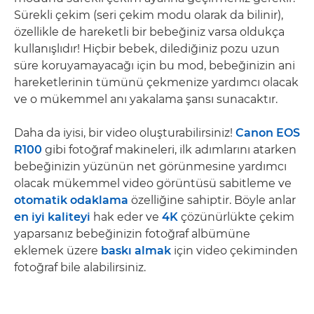
Sürekli çekim (seri çekim modu olarak da bilinir),
özellikle de hareketli bir bebeğiniz varsa oldukça
kullanışlıdır! Hiçbir bebek, dilediğiniz pozu uzun
süre koruyamayacağı için bu mod, bebeğinizin ani
hareketlerinin tümünü çekmenize yardımcı olacak
ve o mükemmel anı yakalama şansı sunacaktır.
Daha da iyisi, bir video oluşturabilirsiniz!
Canon EOS
R100
gibi fotoğraf makineleri, ilk adımlarını atarken
bebeğinizin yüzünün net görünmesine yardımcı
olacak mükemmel video görüntüsü sabitleme ve
otomatik odaklama
özelliğine sahiptir. Böyle anlar
en iyi kaliteyi
hak eder ve
4K
çözünürlükte çekim
yaparsanız bebeğinizin fotoğraf albümüne
eklemek üzere
baskı almak
için video çekiminden
fotoğraf bile alabilirsiniz.