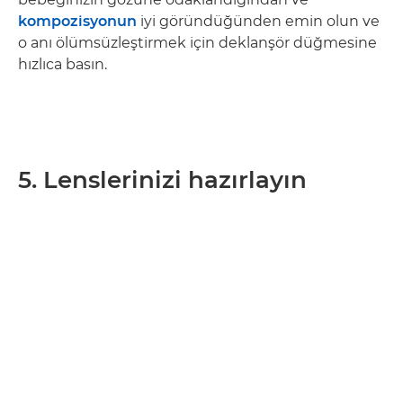
kompozisyonun
iyi göründüğünden emin olun ve
o anı ölümsüzleştirmek için deklanşör düğmesine
hızlıca basın.
5. Lenslerinizi hazırlayın