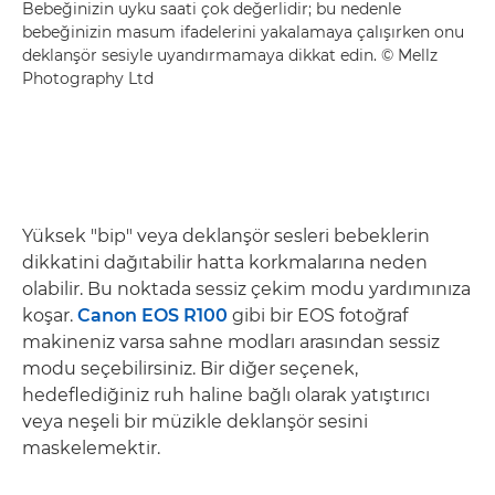
Bebeğinizin uyku saati çok değerlidir; bu nedenle
bebeğinizin masum ifadelerini yakalamaya çalışırken onu
deklanşör sesiyle uyandırmamaya dikkat edin. © Mellz
Photography Ltd
Yüksek "bip" veya deklanşör sesleri bebeklerin
dikkatini dağıtabilir hatta korkmalarına neden
olabilir. Bu noktada sessiz çekim modu yardımınıza
koşar.
Canon EOS R100
gibi bir EOS fotoğraf
makineniz varsa sahne modları arasından sessiz
modu seçebilirsiniz. Bir diğer seçenek,
hedeflediğiniz ruh haline bağlı olarak yatıştırıcı
veya neşeli bir müzikle deklanşör sesini
maskelemektir.