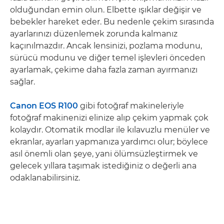
olduğundan emin olun. Elbette ışıklar değişir ve
bebekler hareket eder. Bu nedenle çekim sırasında
ayarlarınızı düzenlemek zorunda kalmanız
kaçınılmazdır. Ancak lensinizi, pozlama modunu,
sürücü modunu ve diğer temel işlevleri önceden
ayarlamak, çekime daha fazla zaman ayırmanızı
sağlar.
Canon EOS R100
gibi fotoğraf makineleriyle
fotoğraf makinenizi elinize alıp çekim yapmak çok
kolaydır. Otomatik modlar ile kılavuzlu menüler ve
ekranlar, ayarları yapmanıza yardımcı olur; böylece
asıl önemli olan şeye, yani ölümsüzleştirmek ve
gelecek yıllara taşımak istediğiniz o değerli ana
odaklanabilirsiniz.