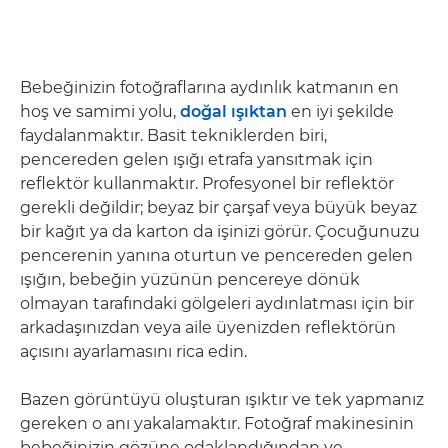
Bebeğinizin fotoğraflarına aydınlık katmanın en
hoş ve samimi yolu,
doğal ışıktan
en iyi şekilde
faydalanmaktır. Basit tekniklerden biri,
pencereden gelen ışığı etrafa yansıtmak için
reflektör kullanmaktır. Profesyonel bir reflektör
gerekli değildir; beyaz bir çarşaf veya büyük beyaz
bir kağıt ya da karton da işinizi görür. Çocuğunuzu
pencerenin yanına oturtun ve pencereden gelen
ışığın, bebeğin yüzünün pencereye dönük
olmayan tarafındaki gölgeleri aydınlatması için bir
arkadaşınızdan veya aile üyenizden reflektörün
açısını ayarlamasını rica edin.
Bazen görüntüyü oluşturan ışıktır ve tek yapmanız
gereken o anı yakalamaktır. Fotoğraf makinesinin
bebeğinizin gözüne odaklandığından ve