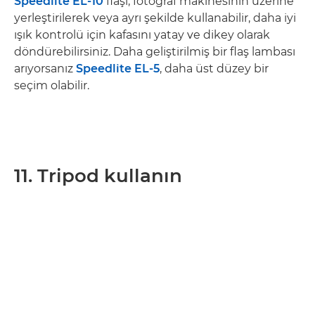
Speedlite EL-10
flaşı, fotoğraf makinesinin üzerine
yerleştirilerek veya ayrı şekilde kullanabilir, daha iyi
ışık kontrolü için kafasını yatay ve dikey olarak
döndürebilirsiniz. Daha geliştirilmiş bir flaş lambası
arıyorsanız
Speedlite EL-5
, daha üst düzey bir
seçim olabilir.
11. Tripod kullanın