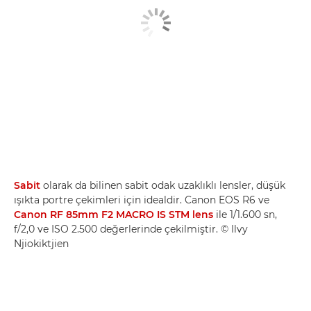
Sabit
olarak da bilinen sabit odak uzaklıklı lensler, düşük
ışıkta portre çekimleri için idealdir. Canon EOS R6 ve
Canon RF 85mm F2 MACRO IS STM lens
ile 1/1.600 sn,
f/2,0 ve ISO 2.500 değerlerinde çekilmiştir. © Ilvy
Njiokiktjien