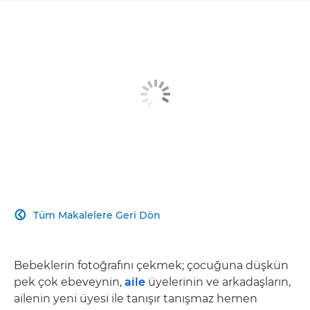
Tüm Makalelere Geri Dön

Bebeklerin fotoğrafını çekmek; çocuğuna düşkün
pek çok ebeveynin,
aile
üyelerinin ve arkadaşların,
ailenin yeni üyesi ile tanışır tanışmaz hemen