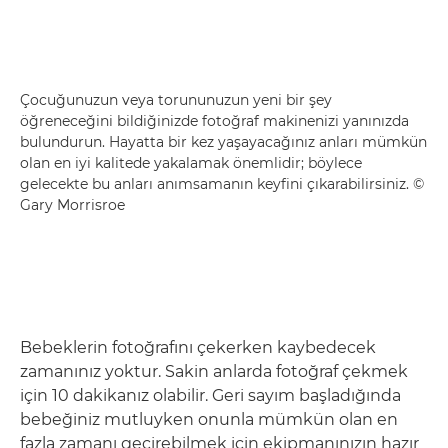
Çocuğunuzun veya torununuzun yeni bir şey
öğreneceğini bildiğinizde fotoğraf makinenizi yanınızda
bulundurun. Hayatta bir kez yaşayacağınız anları mümkün
olan en iyi kalitede yakalamak önemlidir; böylece
gelecekte bu anları anımsamanın keyfini çıkarabilirsiniz. ©
Gary Morrisroe
Bebeklerin fotoğrafını çekerken kaybedecek
zamanınız yoktur. Sakin anlarda fotoğraf çekmek
için 10 dakikanız olabilir. Geri sayım başladığında
bebeğiniz mutluyken onunla mümkün olan en
fazla zamanı geçirebilmek için ekipmanınızın hazır