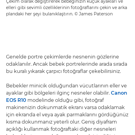
Çekim olarak değiştirerek bebeğinizin küçük ayakları ve
elleri gibi sevimli özelliklerinin fotoğraflarını çekin ve arka
plandaki her şeyi bulanıklaştırın. © James Paterson
Genelde portre çekimlerde nesnenin gözlerine
odaklanılır. Ancak bebek portrelerinde arada sırada
bu kuralı yıkarak çarpıcı fotoğraflar çekebilirsiniz.
Bebekler minicik olduğundan vücutlarının eller ve
ayaklar gibi bölgeleri ilginç nesneler olabilir.
Canon
EOS R10
modelinde olduğu gibi, fotoğraf
makinenizin dokunmatik ekranı varsa odaklamak
için ekranda el veya ayak parmaklarını gördüğünüz
kısma dokunmanız yeterli olur. Geniş diyafram
açıklığı kullanmak fotoğraftaki diğer nesneleri