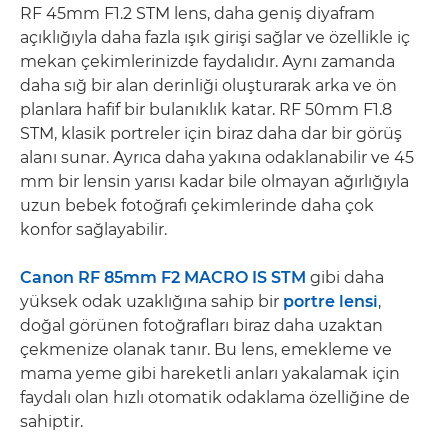
RF 45mm F1.2 STM lens, daha geniş diyafram
açıklığıyla daha fazla ışık girişi sağlar ve özellikle iç
mekan çekimlerinizde faydalıdır. Aynı zamanda
daha sığ bir alan derinliği oluşturarak arka ve ön
planlara hafif bir bulanıklık katar. RF 50mm F1.8
STM, klasik portreler için biraz daha dar bir görüş
alanı sunar. Ayrıca daha yakına odaklanabilir ve 45
mm bir lensin yarısı kadar bile olmayan ağırlığıyla
uzun bebek fotoğrafı çekimlerinde daha çok
konfor sağlayabilir.
Canon RF 85mm F2 MACRO IS STM
gibi daha
yüksek odak uzaklığına sahip bir
portre lensi
,
doğal görünen fotoğrafları biraz daha uzaktan
çekmenize olanak tanır. Bu lens, emekleme ve
mama yeme gibi hareketli anları yakalamak için
faydalı olan hızlı otomatik odaklama özelliğine de
sahiptir.