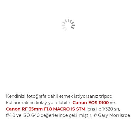
Kendinizi fotoğrafa dahil etmek istiyorsanız tripod
kullanmak en kolay yol olabilir.
Canon EOS R100
ve
Canon RF 35mm F1.8 MACRO IS STM
lens ile 1/320 sn,
f/4,0 ve ISO 640 değerlerinde çekilmiştir. © Gary Morrisroe