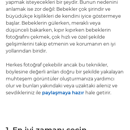
yapmak isteyecekleri bir şeydir. Bunun nedenini
anlamak ise zor değil: Bebekler çok şirindir ve
büyüdükçe kişilikleri de kendini iyice göstermeye
başlar. Bebeklerin gülerken, meraklı veya
düşünceli bakarken, kıpır kıpırken bebeklerin
fotoğrafını çekmek, çok hızlı ve özel şekilde
gelişimlerini takip etmenin ve korumanın en iyi
yollarından biridir.
Herkes fotoğraf çekebilir ancak bu teknikler,
böylesine değerli anları doğru bir şekilde yakalayan
muhteşem görüntüler oluşturmanıza yardımcı
olur ve bunları yakındaki veya uzaktaki aileniz ve
sevdikleriniz ile
paylaşmaya hazır
hale getirir.
1. En iyi zamanı seçin