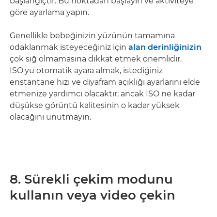
başlangıçtır. Bu noktadan başlayın ve aktiviteye
göre ayarlama yapın.
Genellikle bebeğinizin yüzünün tamamına
odaklanmak isteyeceğiniz için
alan derinliğinizin
çok sığ olmamasına dikkat etmek önemlidir.
ISO'yu otomatik ayara almak, istediğiniz
enstantane hızı ve diyafram açıklığı ayarlarını elde
etmenize yardımcı olacaktır; ancak ISO ne kadar
düşükse görüntü kalitesinin o kadar yüksek
olacağını unutmayın.
8. Sürekli çekim modunu
kullanın veya video çekin