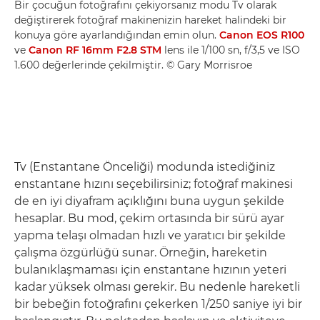
Bir çocuğun fotoğrafını çekiyorsanız modu Tv olarak
değiştirerek fotoğraf makinenizin hareket halindeki bir
konuya göre ayarlandığından emin olun.
Canon EOS R100
ve
Canon RF 16mm F2.8 STM
lens ile 1/100 sn, f/3,5 ve ISO
1.600 değerlerinde çekilmiştir. © Gary Morrisroe
Tv (Enstantane Önceliği) modunda istediğiniz
enstantane hızını seçebilirsiniz; fotoğraf makinesi
de en iyi diyafram açıklığını buna uygun şekilde
hesaplar. Bu mod, çekim ortasında bir sürü ayar
yapma telaşı olmadan hızlı ve yaratıcı bir şekilde
çalışma özgürlüğü sunar. Örneğin, hareketin
bulanıklaşmaması için enstantane hızının yeteri
kadar yüksek olması gerekir. Bu nedenle hareketli
bir bebeğin fotoğrafını çekerken 1/250 saniye iyi bir