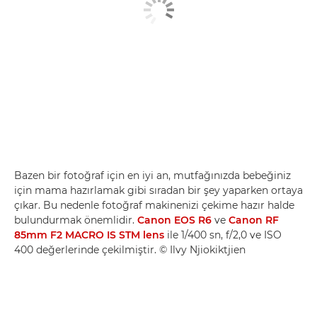
Bazen bir fotoğraf için en iyi an, mutfağınızda bebeğiniz
için mama hazırlamak gibi sıradan bir şey yaparken ortaya
çıkar. Bu nedenle fotoğraf makinenizi çekime hazır halde
bulundurmak önemlidir.
Canon EOS R6
ve
Canon RF
85mm F2 MACRO IS STM lens
ile 1/400 sn, f/2,0 ve ISO
400 değerlerinde çekilmiştir. © Ilvy Njiokiktjien