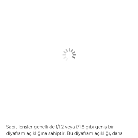
Sabit lensler genellikle f/1,2 veya f/1,8 gibi geniş bir
diyafram açıklığına sahiptir. Bu diyafram açıklığı, daha