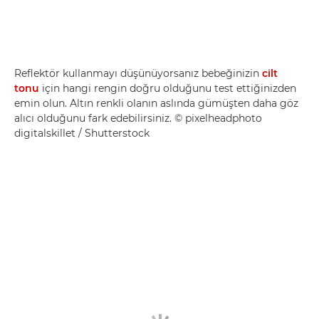
Reflektör kullanmayı düşünüyorsanız bebeğinizin
cilt
tonu
için hangi rengin doğru olduğunu test ettiğinizden
emin olun. Altın renkli olanın aslında gümüşten daha göz
alıcı olduğunu fark edebilirsiniz. © pixelheadphoto
digitalskillet / Shutterstock