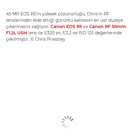
45 MP EOS R5'in yüksek çözünürlüğü, Chris'in RF
lenslerinden elde ettiği görüntü kalitesini en üst düzeye
çıkarmasını sağlıyor.
Canon EOS R5
ve
Canon RF 50mm
F1.2L USM
lens ile 1/320 sn, f/2,2 ve ISO 125 değerlerinde
çekilmiştir. © Chris Priestley