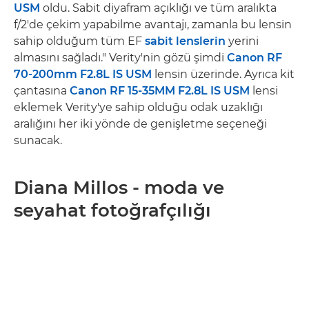
USM
oldu. Sabit diyafram açıklığı ve tüm aralıkta
f/2'de çekim yapabilme avantajı, zamanla bu lensin
sahip olduğum tüm EF
sabit lenslerin
yerini
almasını sağladı." Verity'nin gözü şimdi
Canon RF
70-200mm F2.8L IS USM
lensin üzerinde. Ayrıca kit
çantasına
Canon RF 15-35MM F2.8L IS USM
lensi
eklemek Verity'ye sahip olduğu odak uzaklığı
aralığını her iki yönde de genişletme seçeneği
sunacak.
Diana Millos - moda ve
seyahat fotoğrafçılığı