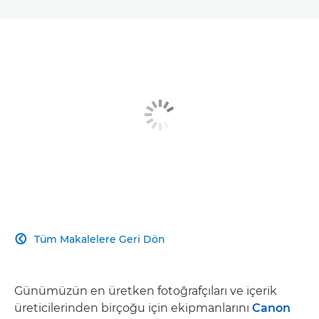
Tüm Makalelere Geri Dön

Günümüzün en üretken fotoğrafçıları ve içerik
üreticilerinden birçoğu için ekipmanlarını
Canon