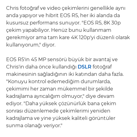
Chris fotoğraf ve video çekimlerini genellikle aynı
anda yapıyor ve hibrit EOS R5, her iki alanda da
kusursuz performans sunuyor. "EOS R5, 8K 30p
çekim yapabiliyor. Henüz bunu kullanmam
gerekmiyor ama tam kare 4K 120p'yi düzenli olarak
kullanıyorum," diyor.
EOS R5'in 45 MP sensörü büyük bir avantaj ve
Chris'in daha önce kullandığı
DSLR
fotoğraf
makinesinin sağladığının iki katından daha fazla.
"Konuyu kontrol edemediğim durumlarda,
çekimimi her zaman mükemmel bir şekilde
kadrajlama ayrıcalığım olmuyor," diye devam
ediyor. "Daha yüksek çözünürlük bana çekim
sonrası düzenlemede çekimlerimi yeniden
kadrajlama ve yine yüksek kaliteli görüntüler
sunma olanağı veriyor."