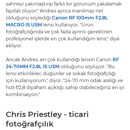
sahneyi yakınlaştırıp farklı bir görünüm yakalamak
faydalı oluyor." Andres ayrıca inanılmaz net
olduğunu söylediği
Canon RF 100mm F2.8L
MACRO IS USM
lensi kullanıyor. "Ürün
fotoğrafçılığında ve çok fazla ayrıntı gerektiren
profesyonel işlerde en çok kullandığım lens," diye
ekliyor.
Ancak Andres, en çok kullandığı lensin Canon
RF
24-70MM F2.8L IS USM
olduğunu söylüyor. "Bu
lensi etkinlikler, düğünler ve sokak fotoğrafçılığı
için kullanıyorum," diyor. "24-70 mm odak aralığı ve
hızlı f/2,8 diyafram açıklığı, sahip olabileceğiniz en iyi
kombinasyon."
Chris Priestley - ticari
fotoğrafçılık