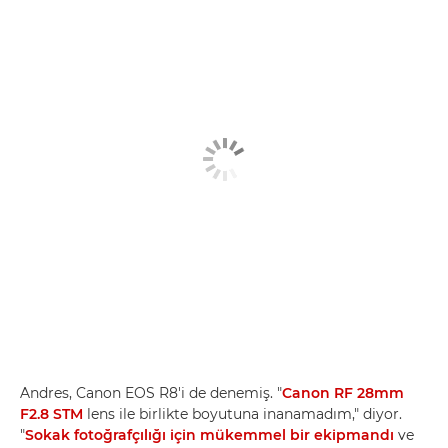
Andres, Canon EOS R8'i de denemiş. "
Canon RF 28mm
F2.8 STM
lens ile birlikte boyutuna inanamadım," diyor.
"
Sokak fotoğrafçılığı için mükemmel bir ekipmandı
ve