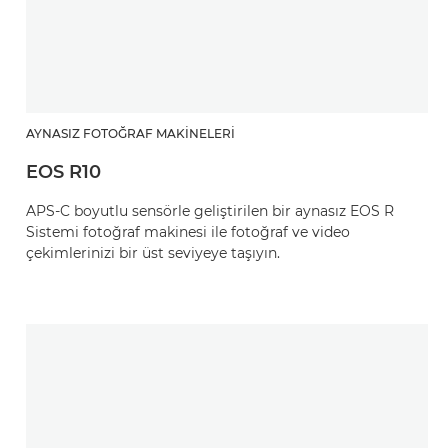
AYNASIZ FOTOĞRAF MAKINELERI
EOS R10
APS-C boyutlu sensörle geliştirilen bir aynasız EOS R
Sistemi fotoğraf makinesi ile fotoğraf ve video
çekimlerinizi bir üst seviyeye taşıyın.