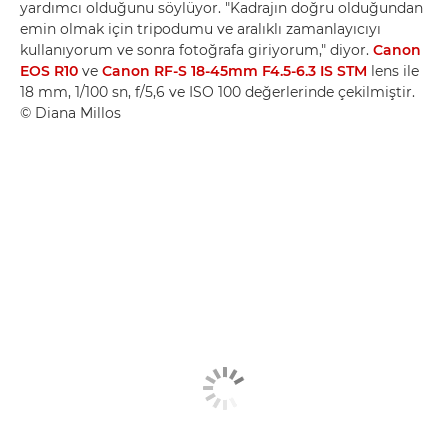
yardımcı olduğunu söylüyor. "Kadrajın doğru olduğundan
emin olmak için tripodumu ve aralıklı zamanlayıcıyı
kullanıyorum ve sonra fotoğrafa giriyorum," diyor.
Canon
EOS R10
ve
Canon RF-S 18-45mm F4.5-6.3 IS STM
lens ile
18 mm, 1/100 sn, f/5,6 ve ISO 100 değerlerinde çekilmiştir.
© Diana Millos