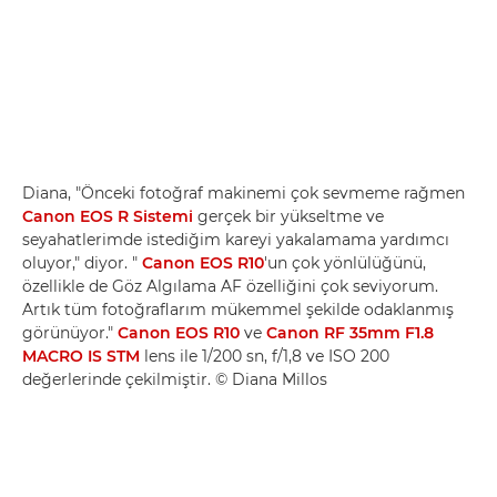
Diana, "Önceki fotoğraf makinemi çok sevmeme rağmen
Canon EOS R Sistemi
gerçek bir yükseltme ve
seyahatlerimde istediğim kareyi yakalamama yardımcı
oluyor," diyor. "
Canon EOS R10
'un çok yönlülüğünü,
özellikle de Göz Algılama AF özelliğini çok seviyorum.
Artık tüm fotoğraflarım mükemmel şekilde odaklanmış
görünüyor."
Canon EOS R10
ve
Canon RF 35mm F1.8
MACRO IS STM
lens ile 1/200 sn, f/1,8 ve ISO 200
değerlerinde çekilmiştir. © Diana Millos