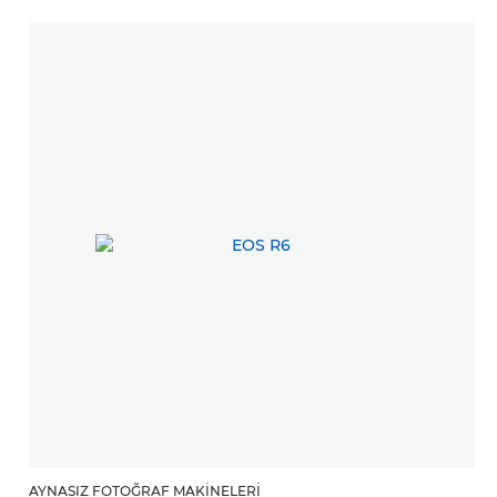
AYNASIZ FOTOĞRAF MAKINELERI