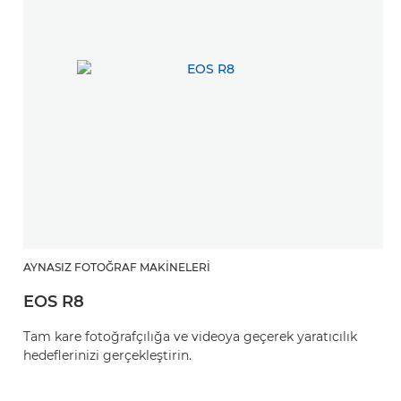
AYNASIZ FOTOĞRAF MAKINELERI
EOS R8
Tam kare fotoğrafçılığa ve videoya geçerek yaratıcılık
hedeflerinizi gerçekleştirin.