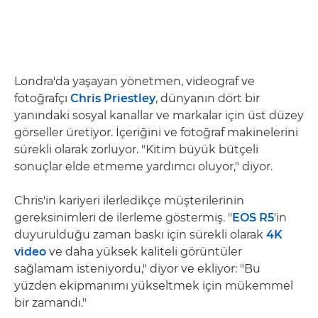
Londra'da yaşayan yönetmen, videograf ve
fotoğrafçı
Chris Priestley
, dünyanın dört bir
yanındaki sosyal kanallar ve markalar için üst düzey
görseller üretiyor. İçeriğini ve fotoğraf makinelerini
sürekli olarak zorluyor. "Kitim büyük bütçeli
sonuçlar elde etmeme yardımcı oluyor," diyor.
Chris'in kariyeri ilerledikçe müşterilerinin
gereksinimleri de ilerleme göstermiş. "
EOS R5
'in
duyurulduğu zaman baskı için sürekli olarak
4K
video
ve daha yüksek kaliteli görüntüler
sağlamam isteniyordu," diyor ve ekliyor: "Bu
yüzden ekipmanımı yükseltmek için mükemmel
bir zamandı."