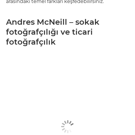
arasındaki temel farkları keşfedebilirsiniz.
Andres McNeill – sokak
fotoğrafçılığı ve ticari
fotoğrafçılık