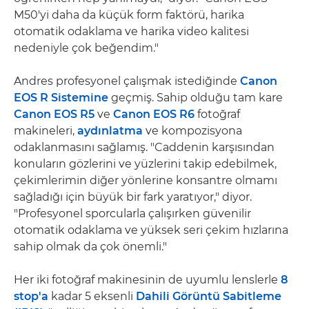
M50'yi daha da küçük form faktörü, harika
otomatik odaklama ve harika video kalitesi
nedeniyle çok beğendim."
Andres profesyonel çalışmak istediğinde
Canon
EOS R Sistemine
geçmiş. Sahip olduğu tam kare
Canon EOS R5
ve
Canon EOS R6
fotoğraf
makineleri,
aydınlatma
ve kompozisyona
odaklanmasını sağlamış. "Caddenin karşısından
konuların gözlerini ve yüzlerini takip edebilmek,
çekimlerimin diğer yönlerine konsantre olmamı
sağladığı için büyük bir fark yaratıyor," diyor.
"Profesyonel sporcularla çalışırken güvenilir
otomatik odaklama ve yüksek seri çekim hızlarına
sahip olmak da çok önemli."
Her iki fotoğraf makinesinin de uyumlu lenslerle
8
stop'a
kadar 5 eksenli
Dahili Görüntü Sabitleme